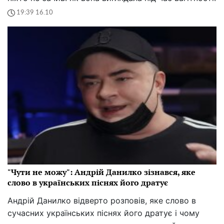
19:39 16.10
"Чути не можу": Андрій Данилко зізнався, яке
слово в українських піснях його дратує
Андрій Данилко відверто розповів, яке слово в
сучасних українських піснях його дратує і чому