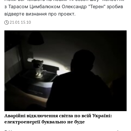
з Тарасом Цимбалюком Олександр "Терен" зробив
відверте визнання про проект.
21:01 15.10
Аварійні відключення світла по всій Україні:
електроенергії буквально не буде