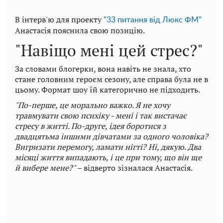
В інтерв'ю для проекту
"33 питання від Люкс ФМ"
Анастасія пояснила свою позицію.
"Навіщо мені цей стрес?"
За словами блогерки, вона навіть не знала, хто
стане головним героєм сезону, але справа була не в
цьому. Формат шоу їй категорично не підходить.
"По-перше, це морально важко. Я не хочу
травмувати свою психіку - мені і так вистачає
стресу в житті. По-друге, ідея боротися з
двадцятьма іншими дівчатами за одного чоловіка?
Вигризати перемогу, ламати нігті? Ні, дякую. Два
місяці життя випадають, і це при тому, що він ще
й вибере мене?"
– відверто зізналася Анастасія.