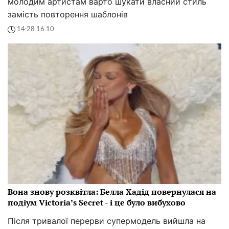
молодим артистам варто шукати власний стиль
замість повторення шаблонів
14:28 16.10
Вона знову розквітла: Белла Хадід повернулася на
подіум Victoria’s Secret - і це було вибухово
Після тривалої перерви супермодель вийшла на