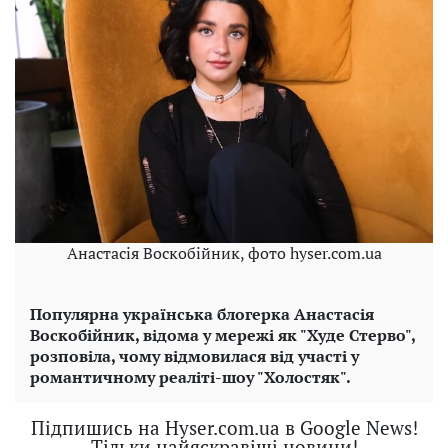
Анастасія Воскобійник, фото hyser.com.ua
Популярна українська блогерка Анастасія
Воскобійник, відома у мережі як "Худе Стерво",
розповіла, чому відмовилася від участі у
романтичному реаліті-шоу "Холостяк".
Підпишись на Hyser.com.ua в Google News!
Тільки найяскравіші новини!