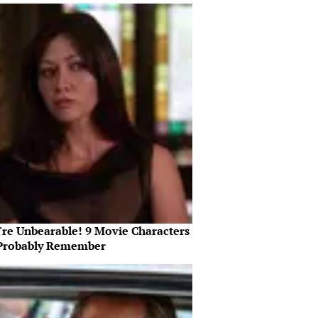
're Unbearable! 9 Movie Characters
Probably Remember