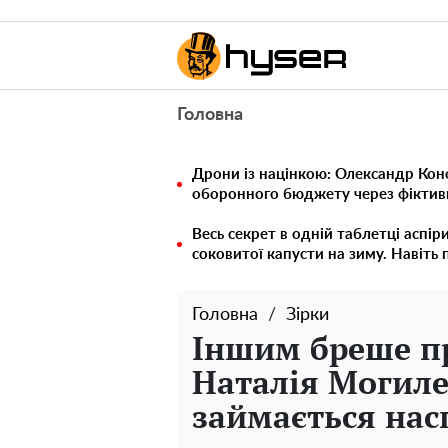
Головна
Дрони із націнкою: Олександр Кон
оборонного бюджету через фіктивн
Весь секрет в одній таблетці аспір
соковитої капусти на зиму. Навіть 
Головна
Зірки
Іншим бреше пр
Наталія Могиле
займається нас