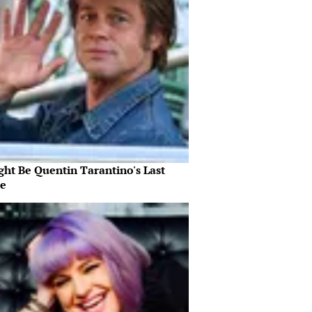
ght Be Quentin Tarantino's Last
e