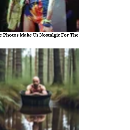
e Photos Make Us Nostalgic For The