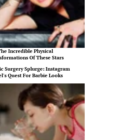
he Incredible Physical
sformations Of These Stars
ic Surgery Splurge: Instagram
l's Quest For Barbie Looks