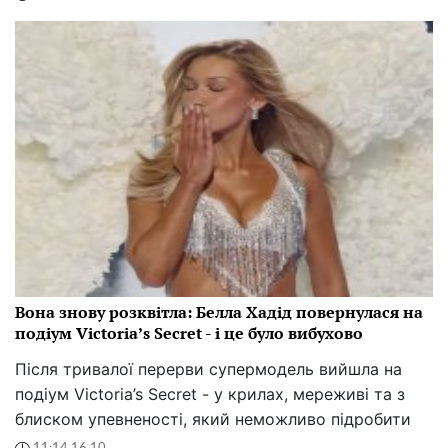
Вона знову розквітла: Белла Хадід повернулася на
подіум Victoria’s Secret - і це було вибухово
Після тривалої перерви супермодель вийшла на
подіум Victoria’s Secret - у крилах, мереживі та з
блиском упевненості, який неможливо підробити