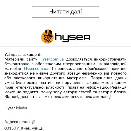
Читати далі
Усі права захищені.
Матеріали сайту
Hyser.com.ua
дозволяється використовувати
безкоштовно з обов'язковим гіперпосиланням на відповідний
матеріал
Hyser.com.ua
. Гіперпосилання обов'язково повинно
знаходитися не нижче другого абзацу незалежно від повного
або часткового використання матеріалів. Порушення даних
умов буде розцінюватися як порушення захищаемих законом
прав інтелектуальної власності і права на інформацію. Редакція
може не поділяти точку зору авторів статей та авторів блогів.
Відповідальність за зміст реклами несуть рекламодавці.
Hyser Media
Адреса редакції
03150 г. Киев, улица