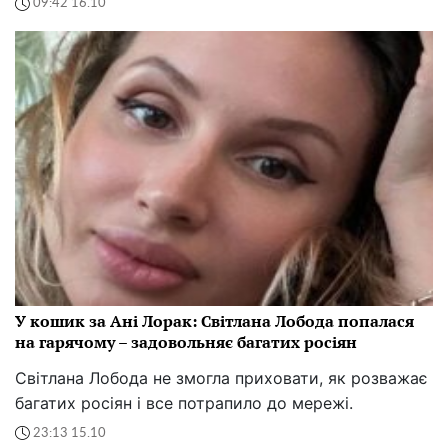
09:42 16.10
У кошик за Ані Лорак: Світлана Лобода попалася
на гарячому – задовольняє багатих росіян
Світлана Лобода не змогла приховати, як розважає
багатих росіян і все потрапило до мережі.
23:13 15.10