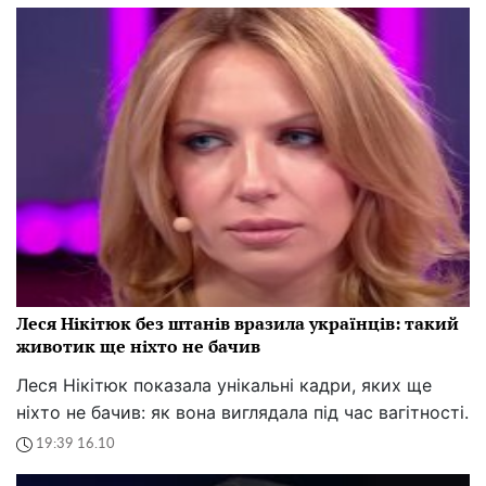
Леся Нікітюк без штанів вразила українців: такий
животик ще ніхто не бачив
Леся Нікітюк показала унікальні кадри, яких ще
ніхто не бачив: як вона виглядала під час вагітності.
19:39 16.10