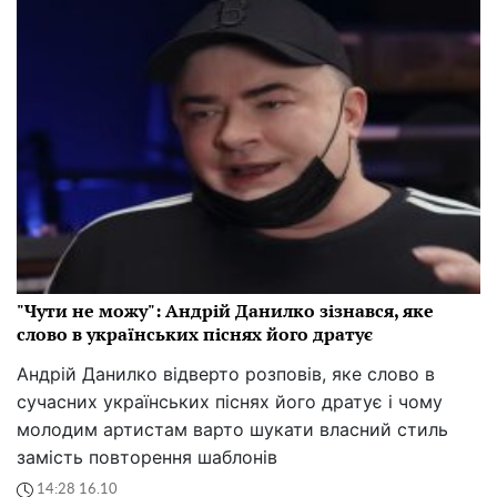
"Чути не можу": Андрій Данилко зізнався, яке
слово в українських піснях його дратує
Андрій Данилко відверто розповів, яке слово в
сучасних українських піснях його дратує і чому
молодим артистам варто шукати власний стиль
замість повторення шаблонів
14:28 16.10