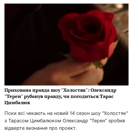
Прихована правда шоу "Холостяк": Олександр
"Терен" рубанув правду, чи погодиться Тарас
Цимбалюк
Поки всі чекають на новий 14 сезон шоу "Холостяк"
з Тарасом Цимбалюком Олександр "Терен" зробив
відверте визнання про проект.