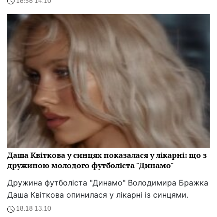
16:56 14.10
Даша Квіткова у синцях показалася у лікарні: що з
дружиною молодого футболіста "Динамо"
Дружина футболіста "Динамо" Володимира Бражка
Даша Квіткова опинилася у лікарні із синцями.
18:18 13.10