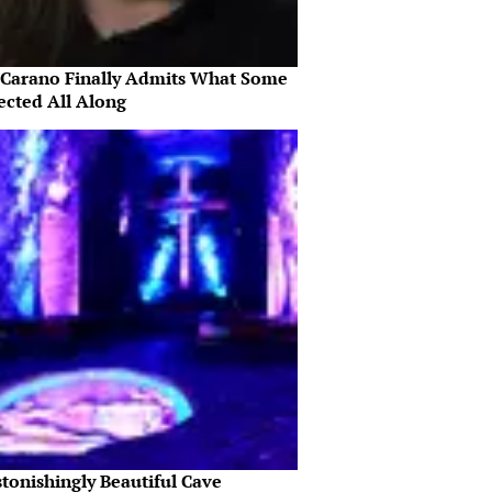
 Carano Finally Admits What Some
ected All Along
tonishingly Beautiful Cave