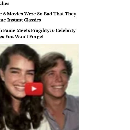
ches
e 6 Movies Were So Bad That They
me Instant Classics
 Fame Meets Fragility: 6 Celebrity
ies You Won't Forget