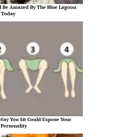
ll Be Amazed By The Blue Lagoon
s Today
Way You Sit Could Expose Your
 Personality