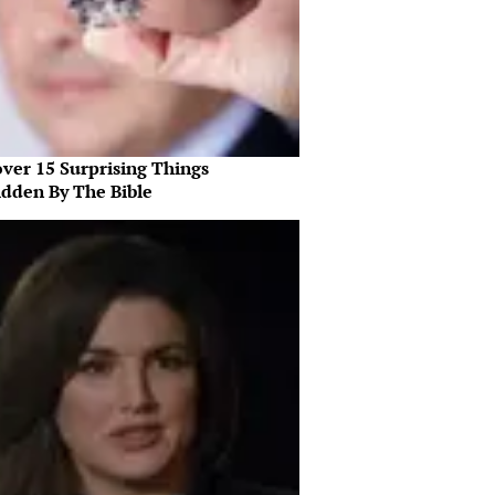
over 15 Surprising Things
idden By The Bible