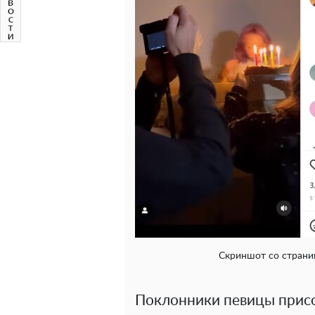
Скриншот со страниц
Поклонники певицы присо