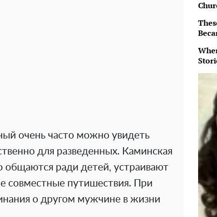
Chur
Thes
Beca
When
Stor
ый очень часто можно увидеть
йственно для разведенных. Каминская
о общаются ради детей, устраивают
е совместные путишествия. При
минания о другом мужчине в жизни