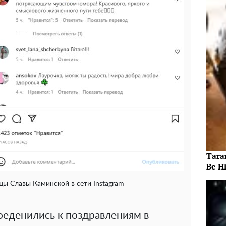
Taran
Be Hi
ы Славы Каминской в сети Instagram
еденились к поздравлениям в