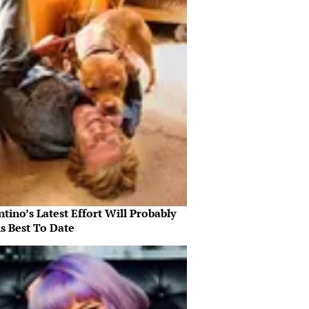
tino’s Latest Effort Will Probably
s Best To Date