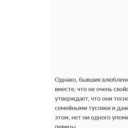
Однако, бывших влюбленн
вместе, что не очень сво
утверждает, что они тесн
семейными тусовки и даж
этом, нет ни одного упо
певицы.