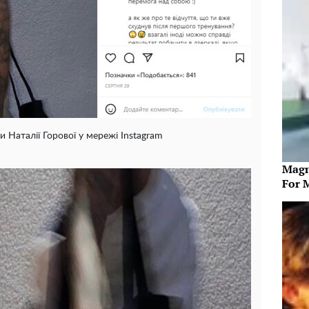
и Наталії Горової у мережі Instagram
Magn
For 