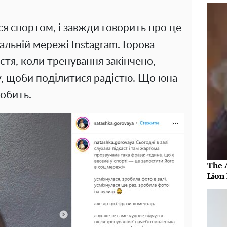
я спортом, і завжди говорить про це
альній мережі Instagram. Горова
тя, коли тренування закінчено,
, щоби поділитися радістю. Що юна
робить.
The 
Lion