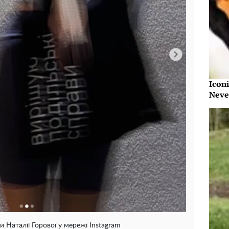
Iconi
Neve
и Наталії Горової у мережі Instagram