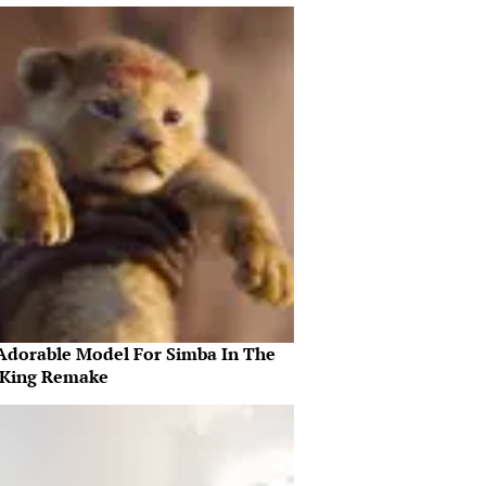
Adorable Model For Simba In The
 King Remake