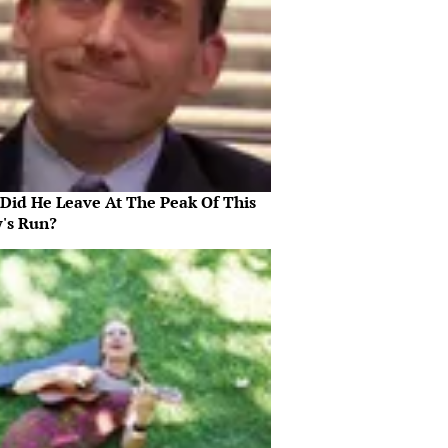
Did He Leave At The Peak Of This
's Run?