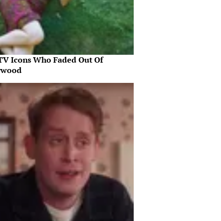
 TV Icons Who Faded Out Of
ywood