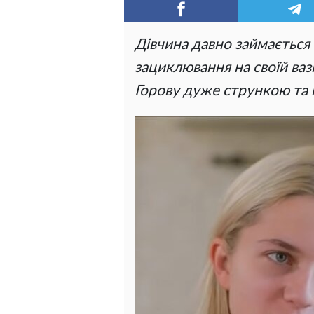
Дівчина давно займається
зациклювання на своїй вазі
Горову дуже стрункою та