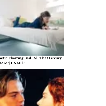
etic Floating Bed: All That Luxury
Mere $1.6 Mil?