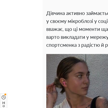
Дівчина активно займаєтьс
у своєму мікроблозі у соці
вважає, що ці моменти щас
варто викладати у мережу
спортсменка з радістю й 