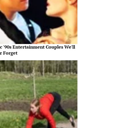
c '90s Entertainment Couples We'll
r Forget