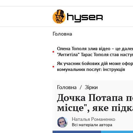
Головна
Олена Тополя злив відео – це дале
"Антитіла" Тарас Тополя став наст
Як учасник бойових дій може офор
комунальних послуг: інструкція
Головна
Зірки
Дочка Потапа п
місце", яке під
Наталья Романенко
Всі матеріали автора