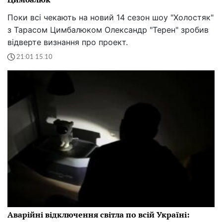
Поки всі чекають на новий 14 сезон шоу "Холостяк"
з Тарасом Цимбалюком Олександр "Терен" зробив
відверте визнання про проект.
21:01 15.10
Аварійні відключення світла по всій Україні: