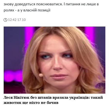
знову доведеться пояснюватися. І питання не лише в
ролях - а у власній позиції
12:42 17.10
Леся Нікітюк без штанів вразила українців: такий
животик ще ніхто не бачив