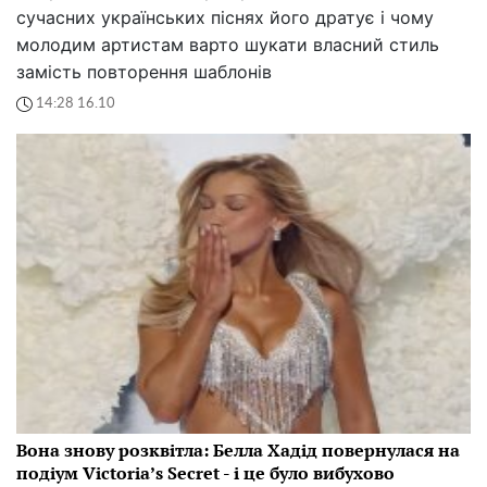
сучасних українських піснях його дратує і чому
молодим артистам варто шукати власний стиль
замість повторення шаблонів
14:28 16.10
Вона знову розквітла: Белла Хадід повернулася на
подіум Victoria’s Secret - і це було вибухово