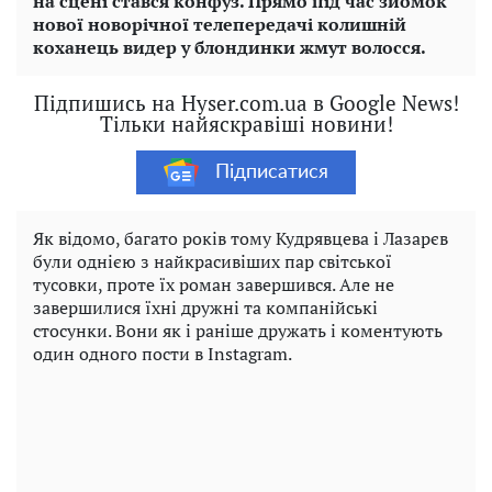
на сцені стався конфуз. Прямо під час зйомок
нової новорічної телепередачі колишній
коханець видер у блондинки жмут волосся.
Підпишись на Hyser.com.ua в Google News!
Тільки найяскравіші новини!
Підписатися
Як відомо, багато років тому Кудрявцева і Лазарєв
були однією з найкрасивіших пар світської
тусовки, проте їх роман завершився. Але не
завершилися їхні дружні та компанійські
стосунки. Вони як і раніше дружать і коментують
один одного пости в Instagram.