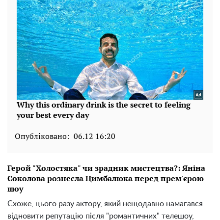
Опубліковано:
06.12 16:20
Герой "Холостяка" чи зрадник мистецтва?: Яніна
Соколова рознесла Цимбалюка перед прем'єрою
шоу
Схоже, цього разу актору, який нещодавно намагався
відновити репутацію після "романтичних" телешоу,