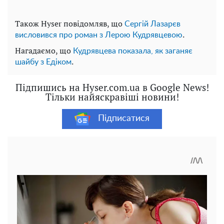
Також Hyser повідомляв, що
Сергій Лазарєв
.
висловився про роман з Лерою Кудрявцевою
Нагадаємо, що
Кудрявцева показала, як заганяє
.
шайбу з Едіком
Підпишись на Hyser.com.ua в Google News!
Тільки найяскравіші новини!
Підписатися