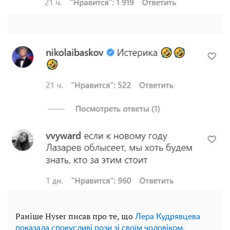
Раніше Hyser писав про те, що
Лера Кудрявцева
показала спокусливі пози зі своїм чоловіком.