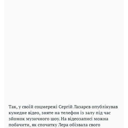
Так, у своїй соцмережі Сергій Лазарєв опублікував
кумедне відео, зняте на телефон із залу під час
зйомок музичного шоу. На відеозаписі можна
побачити, як спочатку Лера обізвала свого