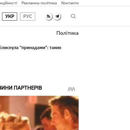
нційності
Рекламна політика
Контакти
УКР
РУС
Політика
 блиснула "принадами": таких
ВИНИ ПАРТНЕРІВ