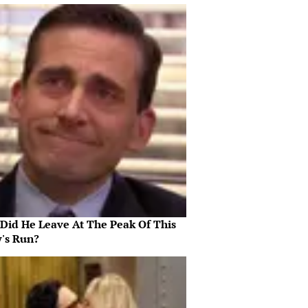
Did He Leave At The Peak Of This
's Run?