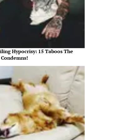
iling Hypocrisy: 15 Taboos The
e Condemns!