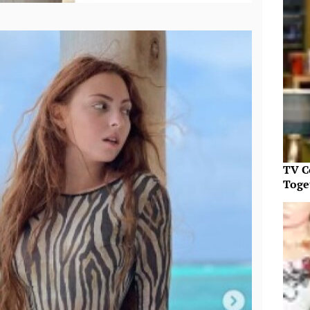
TV C
Toget