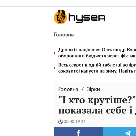
Головна
Дрони із націнкою: Олександр Кон
оборонного бюджету через фіктивн
Весь секрет в одній таблетці аспір
соковитої капусти на зиму. Навіть 
Головна
Зірки
"І хто крутіше?
показала себе і
08:00 19.11