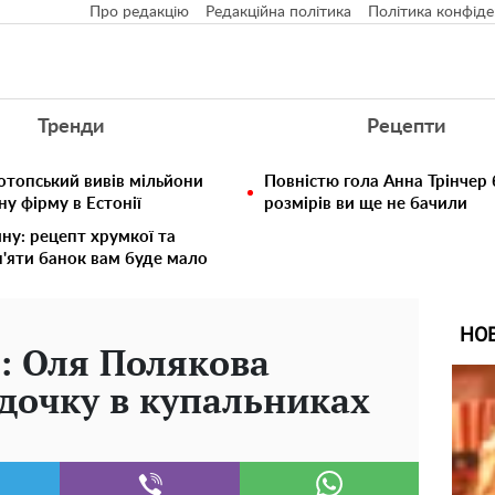
Про редакцію
Редакційна політика
Політика конфіде
Тренди
Рецепти
отопський вивів мільйони
Повністю гола Анна Трінчер
у фірму в Естонії
розмірів ви ще не бачили
ину: рецепт хрумкої та
п'яти банок вам буде мало
НО
": Оля Полякова
 дочку в купальниках