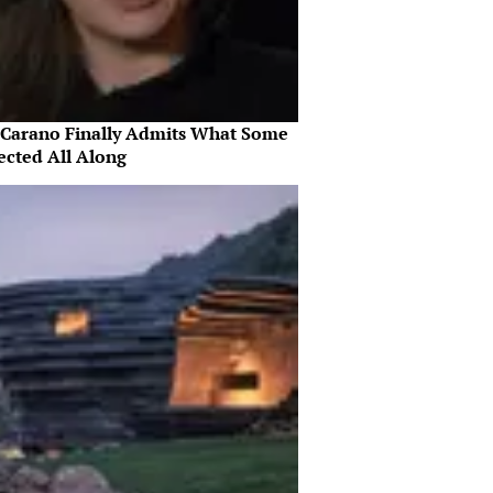
 Carano Finally Admits What Some
ected All Along