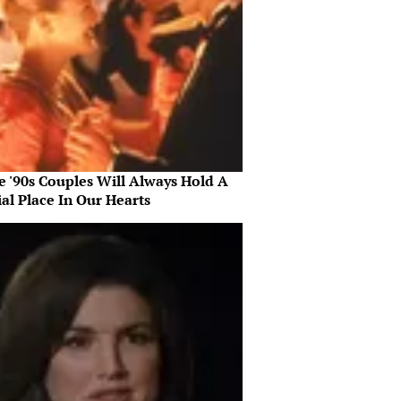
e '90s Couples Will Always Hold A
al Place In Our Hearts