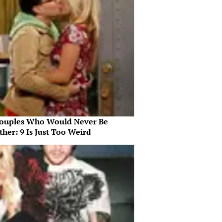
ouples Who Would Never Be
her: 9 Is Just Too Weird