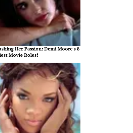
ashing Her Passion: Demi Moore's 8
iest Movie Roles!