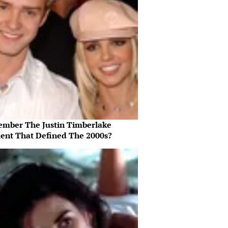
mber The Justin Timberlake
nt That Defined The 2000s?