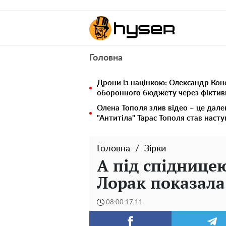
Головна
Дрони із націнкою: Олександр Кон
оборонного бюджету через фіктивн
Олена Тополя злив відео – це дале
"Антитіла" Тарас Тополя став наст
Головна
Зірки
А під спідницею
Лорак показала
08:00 17.11