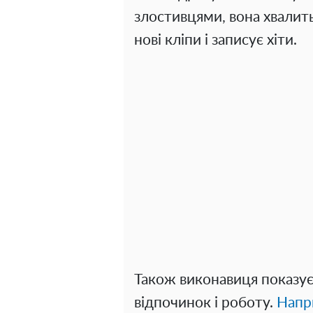
злостивцями, вона хвалит
нові кліпи і записує хіти.
Також виконавиця показує,
відпочинок і роботу.
Напр