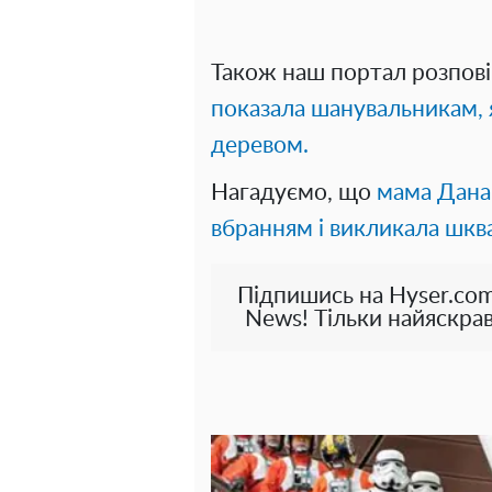
Також наш портал розпові
показала шанувальникам, 
деревом.
Нагадуємо, що
мама Дана
вбранням і викликала шкв
Підпишись на Hyser.com
News! Тільки найяскрав