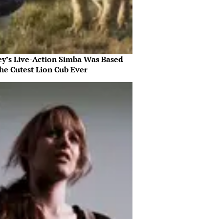
ey’s Live-Action Simba Was Based
he Cutest Lion Cub Ever