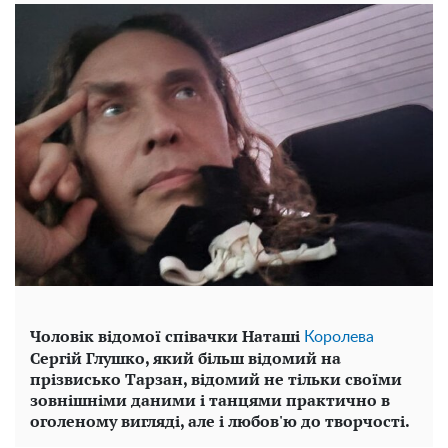
Чоловік відомої співачки Наташі
Королева
Сергій Глушко, який більш відомий на
прізвисько Тарзан, відомий не тільки своїми
зовнішніми даними і танцями практично в
оголеному вигляді, але і любов'ю до творчості.