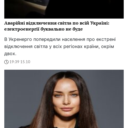
Аварійні відключення світла по всій Україні:
електроенергії буквально не буде
В Укренерго попередили населення про екстрені
відключення світла у всіх регіонах країни, окрім
двох.
19:39 15.10