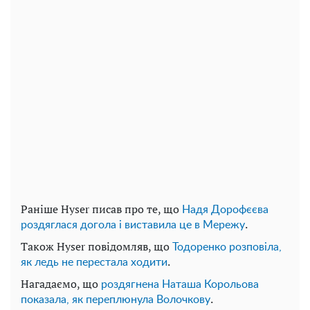
Раніше Hyser писав про те, що
Надя Дорофєєва
.
роздяглася догола і виставила це в Мережу
Також Hyser повідомляв, що
Тодоренко розповіла,
.
як ледь не перестала ходити
Нагадаємо, що
роздягнена Наташа Корольова
.
показала, як переплюнула Волочкову