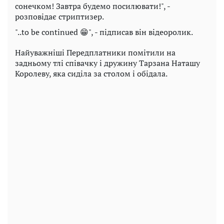
сонечком! Завтра будемо посилювати!", -
розповідає стриптизер.
"..to be continued 😁", - підписав він відеоролик.
Найуважніші Передплатники помітили на
задньому тлі співачку і дружину Тарзана Наташу
Королеву, яка сиділа за столом і обідала.