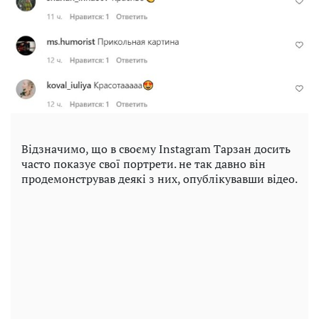
Відзначимо, що в своєму Instagram Тарзан досить
часто показує свої портрети. не так давно він
продемонстрував деякі з них, опублікувавши відео.