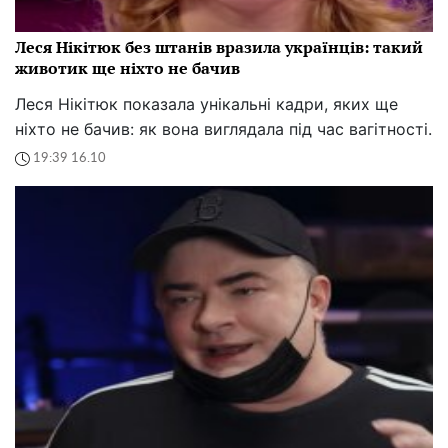
Леся Нікітюк без штанів вразила українців: такий
животик ще ніхто не бачив
Леся Нікітюк показала унікальні кадри, яких ще
ніхто не бачив: як вона виглядала під час вагітності.
19:39 16.10