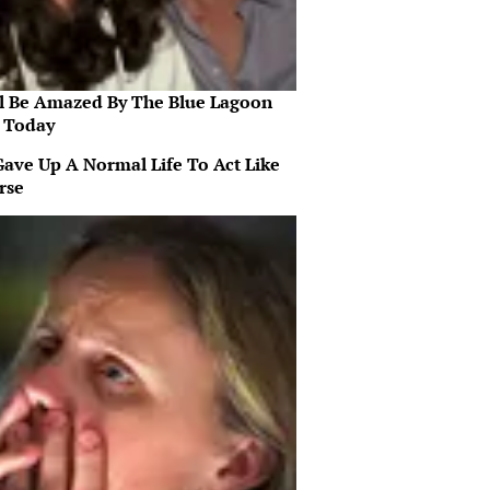
ll Be Amazed By The Blue Lagoon
s Today
Gave Up A Normal Life To Act Like
rse