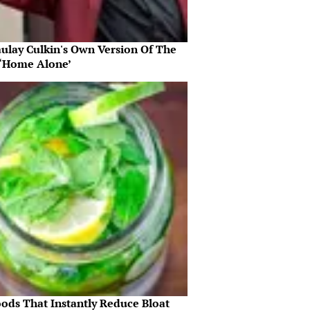
ulay Culkin's Own Version Of The
‘Home Alone’
oods That Instantly Reduce Bloat