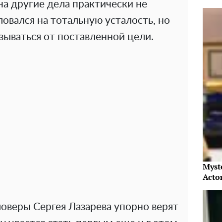
 на другие дела практически не
овался на тотальную усталость, но
зываться от поставленной цели.
Myst
Acto
оверы Сергея Лазарева упорно верят