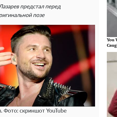
 Лазарев предстал перед
ригинальной позе
You W
Caug
в. Фото: скриншот YouTube