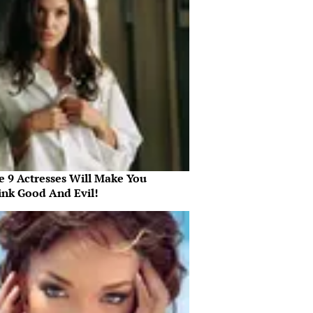
e 9 Actresses Will Make You
ink Good And Evil!