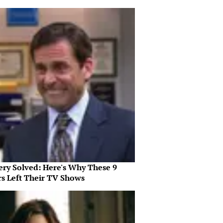
ery Solved: Here's Why These 9
rs Left Their TV Shows