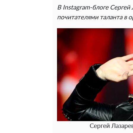
В Instagram-блоге Сергей
почитателями таланта в о
Сергей Лазаре