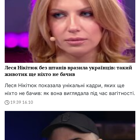
Леся Нікітюк без штанів вразила українців: такий
животик ще ніхто не бачив
Леся Нікітюк показала унікальні кадри, яких ще
ніхто не бачив: як вона виглядала під час вагітності.
19:39 16.10