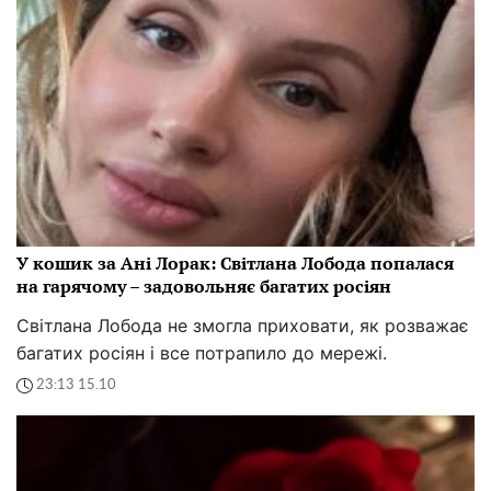
У кошик за Ані Лорак: Світлана Лобода попалася
на гарячому – задовольняє багатих росіян
Світлана Лобода не змогла приховати, як розважає
багатих росіян і все потрапило до мережі.
23:13 15.10