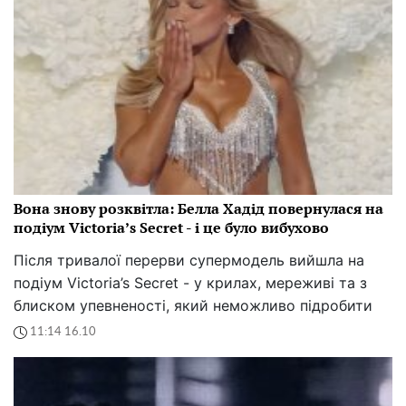
Вона знову розквітла: Белла Хадід повернулася на
подіум Victoria’s Secret - і це було вибухово
Після тривалої перерви супермодель вийшла на
подіум Victoria’s Secret - у крилах, мереживі та з
блиском упевненості, який неможливо підробити
11:14 16.10