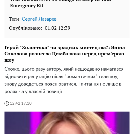
Теги:
Сергей Лазарев
Опубліковано:
01.02 12:39
Герой "Холостяка" чи зрадник мистецтва?: Яніна
Соколова рознесла Цимбалюка перед прем'єрою
шоу
Схоже, цього разу актору, який нещодавно намагався
відновити репутацію після "романтичних" телешоу,
знову доведеться пояснюватися. І питання не лише в
ролях - а у власній позиції
12:42 17.10