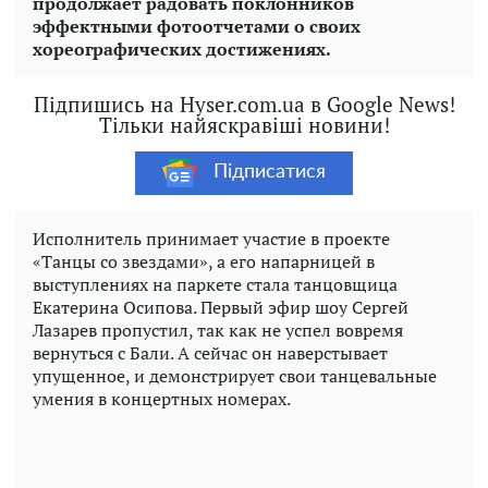
продолжает радовать поклонников
эффектными фотоотчетами о своих
хореографических достижениях.
Підпишись на Hyser.com.ua в Google News!
Тільки найяскравіші новини!
Підписатися
Исполнитель принимает участие в проекте
«Танцы со звездами», а его напарницей в
выступлениях на паркете стала танцовщица
Екатерина Осипова. Первый эфир шоу Сергей
Лазарев пропустил, так как не успел вовремя
вернуться с Бали. А сейчас он наверстывает
упущенное, и демонстрирует свои танцевальные
умения в концертных номерах.