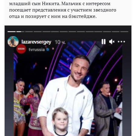
младший сын Никита. Мальчик с интересом
посещает представления с участием звездного
отца и позирует с ним на бэкстейдже.