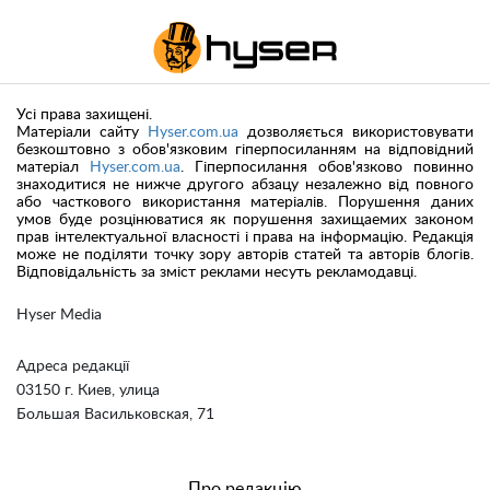
Усі права захищені.
Матеріали сайту
Hyser.com.ua
дозволяється використовувати
безкоштовно з обов'язковим гіперпосиланням на відповідний
матеріал
Hyser.com.ua
. Гіперпосилання обов'язково повинно
знаходитися не нижче другого абзацу незалежно від повного
або часткового використання матеріалів. Порушення даних
умов буде розцінюватися як порушення захищаемих законом
прав інтелектуальної власності і права на інформацію. Редакція
може не поділяти точку зору авторів статей та авторів блогів.
Відповідальність за зміст реклами несуть рекламодавці.
Hyser Media
Адреса редакції
03150 г. Киев, улица
Большая Васильковская, 71
Про редакцію