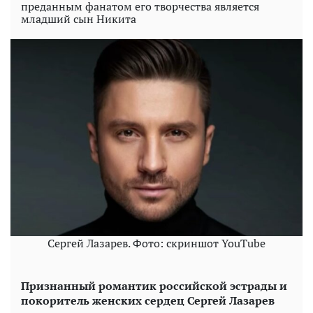
преданным фанатом его творчества является
младший сын Никита
Сергей Лазарев. Фото: скриншот YouTube
Признанный романтик российской эстрады и
покоритель женских сердец Сергей Лазарев