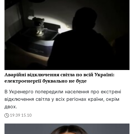
Аварійні відключення світла по всій Україні:
електроенергії буквально не буде
В Укренерго попередили населення про екстрені
відключення світла у всіх регіонах країни, окрім
двох.
19:39 15.10