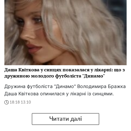
Даша Квіткова у синцях показалася у лікарні: що з
дружиною молодого футболіста "Динамо"
Дружина футболіста "Динамо" Володимира Бражка
Даша Квіткова опинилася у лікарні із синцями.
18:18 13.10
Читати далі