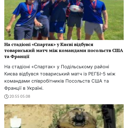
На стадіоні «Спартак» у Києві відбувся
товариський матч між командами посольств США
та Франції
На стадіоні «Спартак» у Подільському районі
Києва відбувся товариський матч із РЕГБІ-5 між
командами співробітників Посольств США та
Франції в Україні.
20:55 05.08