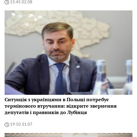
15:45 02.08
Ситуація з українцями в Польщі потребує
термінового втручання: відкрите звернення
депутатів і правників до Лубінця
19:10 31.07