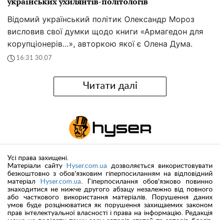
українських ухилянтів-політологів
Відомий український політик Олександр Мороз
висловив свої думки щодо книги «Армагедон для
корупціонерів…», авторкою якої є Олена Дума.
16:31 30.07
Читати далі
Усі права захищені.
Матеріали сайту
Hyser.com.ua
дозволяється використовувати
безкоштовно з обов'язковим гіперпосиланням на відповідний
матеріал
Hyser.com.ua
. Гіперпосилання обов'язково повинно
знаходитися не нижче другого абзацу незалежно від повного
або часткового використання матеріалів. Порушення даних
умов буде розцінюватися як порушення захищаемих законом
прав інтелектуальної власності і права на інформацію. Редакція