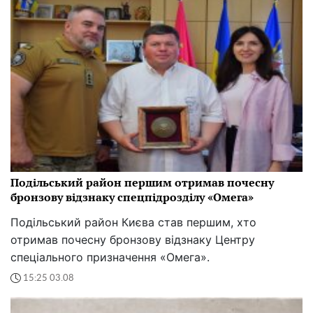
Подільський район першим отримав почесну
бронзову відзнаку спецпідрозділу «Омега»
Подільський район Києва став першим, хто
отримав почесну бронзову відзнаку Центру
спеціального призначення «Омега».
15:25 03.08