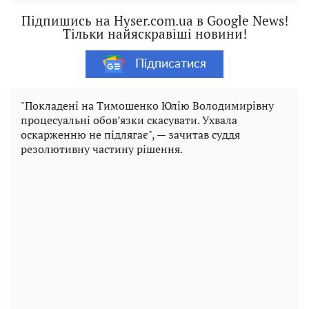
Підпишись на Hyser.com.ua в Google News!
Тільки найяскравіші новини!
Підписатися
"Покладені на Тимошенко Юлію Володимирівну
процесуальні обов’язки скасувати. Ухвала
оскарженню не підлягає", — зачитав суддя
резолютивну частину рішення.