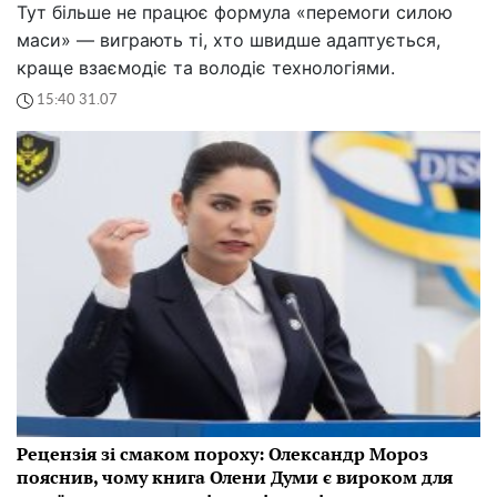
Тут більше не працює формула «перемоги силою
маси» — виграють ті, хто швидше адаптується,
краще взаємодіє та володіє технологіями.
15:40 31.07
Рецензія зі смаком пороху: Олександр Мороз
пояснив, чому книга Олени Думи є вироком для