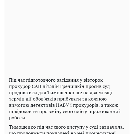
Під час підготовчого засідання у вівторок
прокурор САП Віталій Гречишкін просив суд
продовжити для Тимошенко ще на два місяці
термін дії обов’язків прибувати за кожною
вимогою детективів НАБУ і прокурорів, а також
повідомляти про зміну свого місця проживання і
роботи.
Тимошенко під час свого виступу у суді зазначила,
що продовжити покладені на неї процесуальні