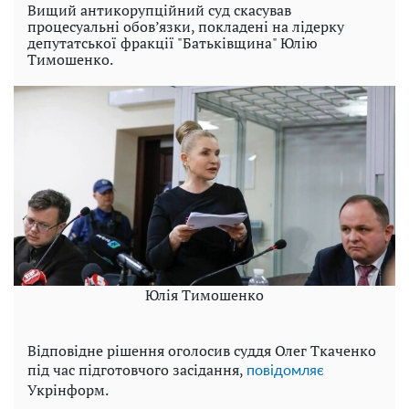
Вищий антикорупційний суд скасував
процесуальні обов’язки, покладені на лідерку
депутатської фракції "Батьківщина" Юлію
Тимошенко.
Юлія Тимошенко
Відповідне рішення оголосив суддя Олег Ткаченко
під час підготовчого засідання,
повідомляє
Укрінформ.