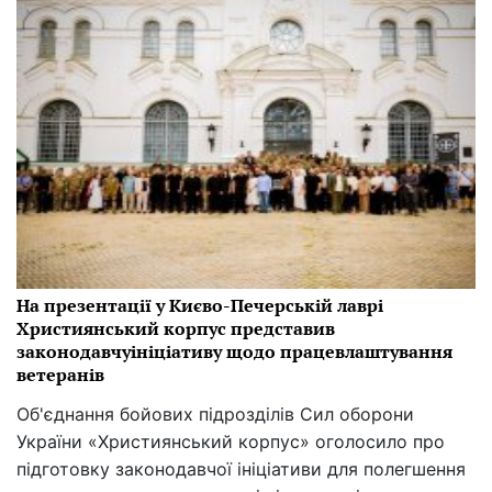
На презентації у Києво-Печерській лаврі
Християнський корпус представив
законодавчуініціативу щодо працевлаштування
ветеранів
Об'єднання бойових підрозділів Сил оборони
України «Християнський корпус» оголосило про
підготовку законодавчої ініціативи для полегшення