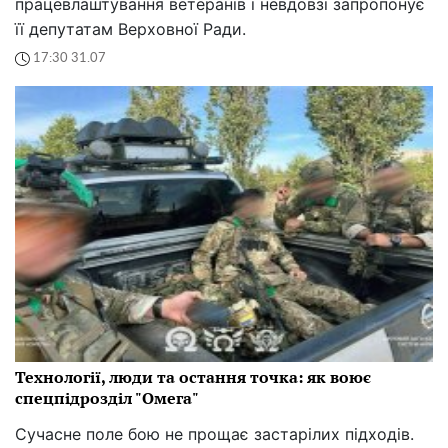
працевлаштування ветеранів і невдовзі запропонує
її депутатам Верховної Ради.
17:30 31.07
Технології, люди та остання точка: як воює
спецпідрозділ "Омега"
Сучасне поле бою не прощає застарілих підходів.