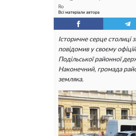
Ro
Всі матеріали автора
Історичне серце столиці з
повідомив у своєму офіці
Подільської районної дер
Наконечний, громада райо
земляка.