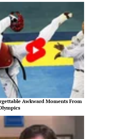
rgettable Awkward Moments From
Olympics