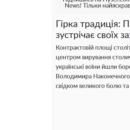
News! Тільки найяскрав
Гірка традиція: П
зустрічає своїх з
Контрактовій площі столі
центром вирування столич
українські воїни йшли бо
Володимира Наконечного, 
свідком великого болю та 