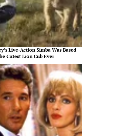
ey’s Live-Action Simba Was Based
he Cutest Lion Cub Ever