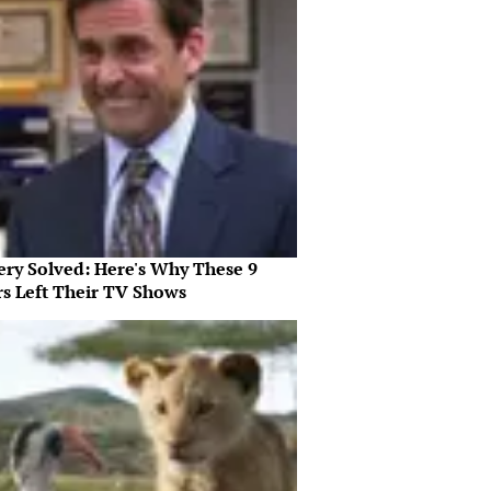
ery Solved: Here's Why These 9
rs Left Their TV Shows