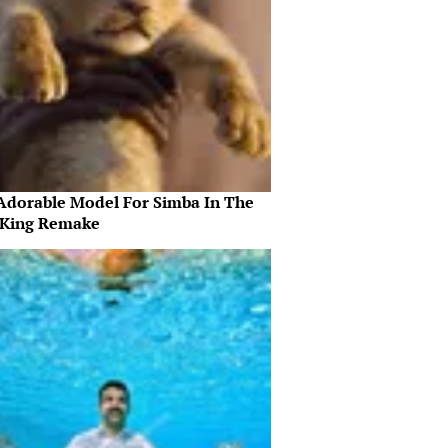
Adorable Model For Simba In The
 King Remake