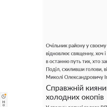
Очільник району у своєму
відновлює священну, хоч 
в останню путь тих, хто з
Поділ, схиливши голови, 
Миколі Олександровичу І
Справжній киянин
холодних окопів