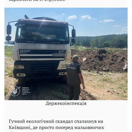
Держекоінспекція
Гучний екологічний скандал спалахнув на
Київщині, де просто посеред мальовничих