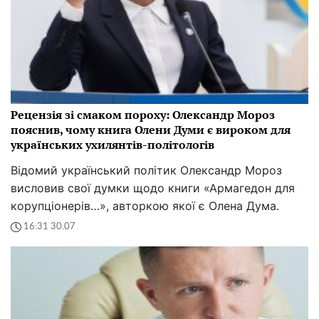
Рецензія зі смаком пороху: Олександр Мороз
пояснив, чому книга Олени Думи є вироком для
українських ухилянтів-політологів
Відомий український політик Олександр Мороз
висловив свої думки щодо книги «Армагедон для
корупціонерів…», авторкою якої є Олена Дума.
16:31 30.07