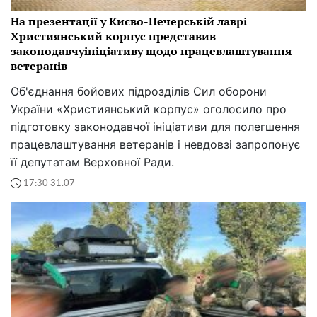
На презентації у Києво-Печерській лаврі
Християнський корпус представив
законодавчуініціативу щодо працевлаштування
ветеранів
Об'єднання бойових підрозділів Сил оборони
України «Християнський корпус» оголосило про
підготовку законодавчої ініціативи для полегшення
працевлаштування ветеранів і невдовзі запропонує
її депутатам Верховної Ради.
17:30 31.07