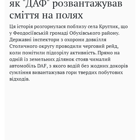
як "ДАФ" розвантажував
сміття на полях
Ця історія розгорнулася поблизу села Круглик, що
у Феодосіївській громаді Обухівського району.
Державні інспектори з охорони довкілля
Столичного округу проводили черговий рейд,
коли помітили підозрілу активність. Прямо на
одній із земельних ділянок стояв чималий
автомобіль DAF, з якого водій без жодних докорів
сумління вивантажував гори твердих побутових
відходів.