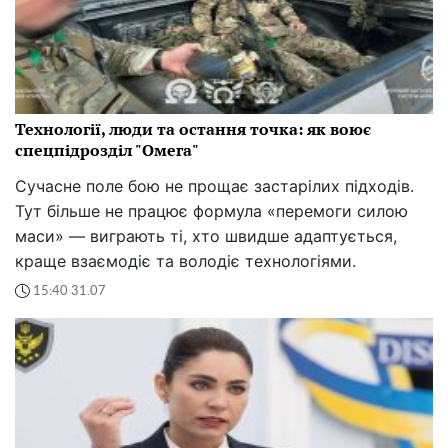
Технології, люди та остання точка: як воює
спецпідрозділ "Омега"
Сучасне поле бою не прощає застарілих підходів.
Тут більше не працює формула «перемоги силою
маси» — виграють ті, хто швидше адаптується,
краще взаємодіє та володіє технологіями.
15:40 31.07