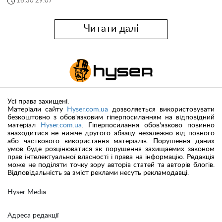
16:30 29.07
Читати далі
Усі права захищені.
Матеріали сайту
Hyser.com.ua
дозволяється використовувати
безкоштовно з обов'язковим гіперпосиланням на відповідний
матеріал
Hyser.com.ua
. Гіперпосилання обов'язково повинно
знаходитися не нижче другого абзацу незалежно від повного
або часткового використання матеріалів. Порушення даних
умов буде розцінюватися як порушення захищаемих законом
прав інтелектуальної власності і права на інформацію. Редакція
може не поділяти точку зору авторів статей та авторів блогів.
Відповідальність за зміст реклами несуть рекламодавці.
Hyser Media
Адреса редакції