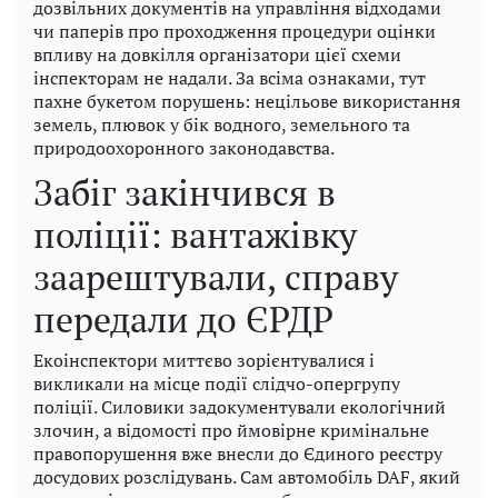
дозвільних документів на управління відходами
чи паперів про проходження процедури оцінки
впливу на довкілля організатори цієї схеми
інспекторам не надали. За всіма ознаками, тут
пахне букетом порушень: нецільове використання
земель, плювок у бік водного, земельного та
природоохоронного законодавства.
Забіг закінчився в
поліції: вантажівку
заарештували, справу
передали до ЄРДР
Екоінспектори миттєво зорієнтувалися і
викликали на місце події слідчо-опергрупу
поліції. Силовики задокументували екологічний
злочин, а відомості про ймовірне кримінальне
правопорушення вже внесли до Єдиного реєстру
досудових розслідувань. Сам автомобіль DAF, який