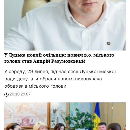
У Луцька новий очільник: новим в.о. міського
голови став Андрій Разумовський
У середу, 29 липня, під час сесії Луцької міської
ради депутати обрали нового виконувача
обов’язків міського голови.
20:10 29.07