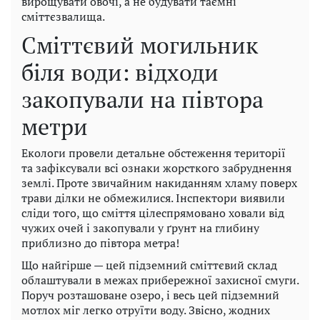
вирощувати овочі, а не будувати таємні
сміттєзвалища.
Сміттєвий могильник
біля води: відходи
закопували на півтора
метри
Екологи провели детальне обстеження території
та зафіксували всі ознаки жорсткого забруднення
землі. Проте звичайним накиданням хламу поверх
трави ділки не обмежилися. Інспектори виявили
сліди того, що сміття цілеспрямовано ховали від
чужих очей і закопували у ґрунт на глибину
приблизно до півтора метра!
Що найгірше — цей підземний сміттєвий склад
облаштували в межах прибережної захисної смуги.
Поруч розташоване озеро, і весь цей підземний
мотлох міг легко отруїти воду. Звісно, жодних