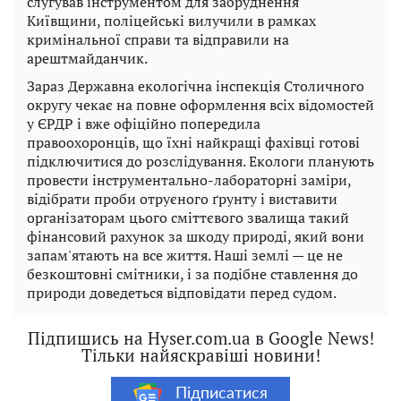
слугував інструментом для забруднення
Київщини, поліцейські вилучили в рамках
кримінальної справи та відправили на
арештмайданчик.
Зараз Державна екологічна інспекція Столичного
округу чекає на повне оформлення всіх відомостей
у ЄРДР і вже офіційно попередила
правоохоронців, що їхні найкращі фахівці готові
підключитися до розслідування. Екологи планують
провести інструментально-лабораторні заміри,
відібрати проби отруєного ґрунту і виставити
організаторам цього сміттєвого звалища такий
фінансовий рахунок за шкоду природі, який вони
запам'ятають на все життя. Наші землі — це не
безкоштовні смітники, і за подібне ставлення до
природи доведеться відповідати перед судом.
Підпишись на Hyser.com.ua в Google News!
Тільки найяскравіші новини!
Підписатися