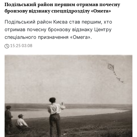
Подільський район першим отримав почесну
бронзову відзнаку спецпідрозділу «Омега»
Подільський район Києва став першим, хто
отримав почесну бронзову відзнаку Центру
спеціального призначення «Омега».
15:25 03.08