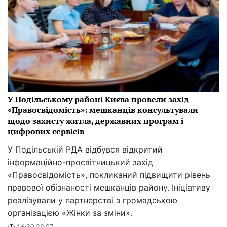
У Подільському районі Києва провели захід
«Правосвідомість»: мешканців консультували
щодо захисту житла, державних програм і
цифрових сервісів
У Подільській РДА відбувся відкритий
інформаційно-просвітницький захід
«Правосвідомість», покликаний підвищити рівень
правової обізнаності мешканців району. Ініціативу
реалізували у партнерстві з громадською
організацією «Жінки за зміни».