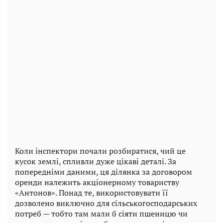
Коли інспектори почали розбиратися, чий це
кусок землі, спливли дуже цікаві деталі. За
попередніми даними, ця ділянка за договором
оренди належить акціонерному товариству
«Антонов». Понад те, використовувати її
дозволено виключно для сільськогосподарських
потреб — тобто там мали б сіяти пшеницю чи