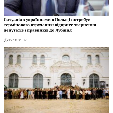
Ситуація з українцями в Польщі потребує
термінового втручання: відкрите звернення
депутатів і правників до Лубінця
19:10 31.07