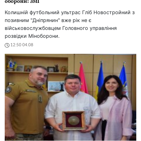
оборони: ЗМІ
Колишній футбольний ультрас Гліб Новостройний з
позивним "Дніпрянин" вже рік не є
військовослужбовцем Головного управління
розвідки Міноборони.
12:50 04.08