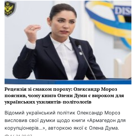
Рецензія зі смаком пороху: Олександр Мороз
пояснив, чому книга Олени Думи є вироком для
українських ухилянтів-політологів
Відомий український політик Олександр Мороз
висловив свої думки щодо книги «Армагедон для
корупціонерів…», авторкою якої є Олена Дума.