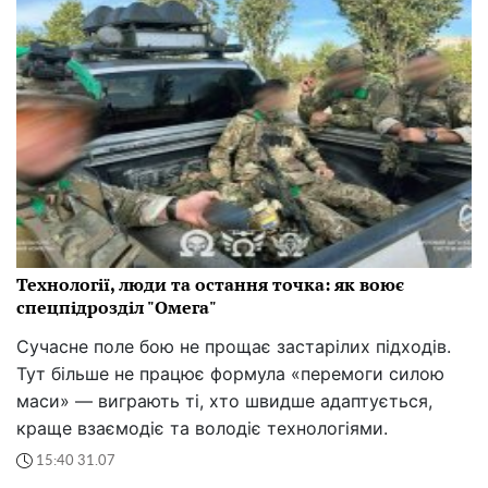
Технології, люди та остання точка: як воює
спецпідрозділ "Омега"
Сучасне поле бою не прощає застарілих підходів.
Тут більше не працює формула «перемоги силою
маси» — виграють ті, хто швидше адаптується,
краще взаємодіє та володіє технологіями.
15:40 31.07