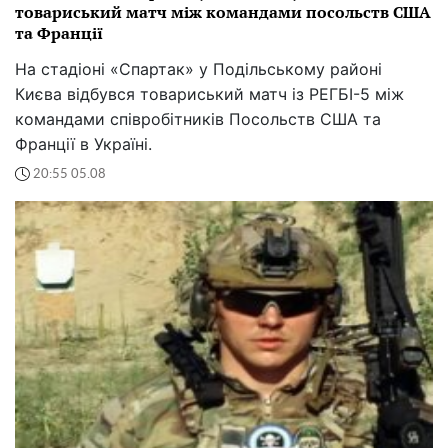
товариський матч між командами посольств США
та Франції
На стадіоні «Спартак» у Подільському районі
Києва відбувся товариський матч із РЕГБІ-5 між
командами співробітників Посольств США та
Франції в Україні.
20:55 05.08