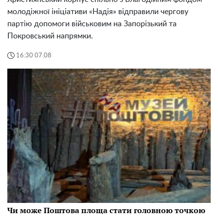
молодіжної ініціативи «Надія» відправили чергову
партію допомоги військовим на Запорізький та
Покровський напрямки.
16:30 07.08
Чи може Поштова площа стати головною точкою