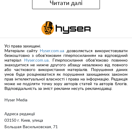
Читати далі
Усі права захищені.
Матеріали сайту
Hyser.com.ua
дозволяється використовувати
безкоштовно з обов'язковим гіперпосиланням на відповідний
матеріал
Hyser.com.ua
. Гіперпосилання обов'язково повинно
знаходитися не нижче другого абзацу незалежно від повного
або часткового використання матеріалів. Порушення даних
умов буде розцінюватися як порушення захищаемих законом
прав інтелектуальної власності і права на інформацію. Редакція
може не поділяти точку зору авторів статей та авторів блогів.
Відповідальність за зміст реклами несуть рекламодавці.
Hyser Media
Адреса редакції
03150 г. Киев, улица
Большая Васильковская, 71