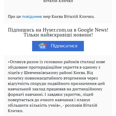
Віталій Кличко
Про це
мер Києва Віталій Кличко.
повідомив
Підпишись на Hyser.com.ua в Google News!
Тільки найяскравіші новини!
Підписатися
«Оглянув разом із головами районів столиці нове
збудоване протирадіаційне укриття в одному з
ліцеїв у Шевченківському районі Києва. Від
початку повномасштабного вторгнення через
відсутність споруди подвійного призначення цей
навчальний заклад працював на дистанційному
форматі навчанні. І завдяки укриттю, ліцей
повертається до очного навчання і планує
збільшити кількість учнів», - розповів Віталій
Кличко.