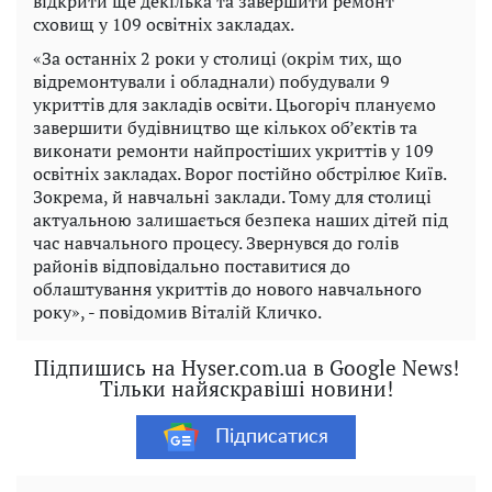
відкрити ще декілька та завершити ремонт
сховищ у 109 освітніх закладах.
«За останніх 2 роки у столиці (окрім тих, що
відремонтували і обладнали) побудували 9
укриттів для закладів освіти. Цьогоріч плануємо
завершити будівництво ще кількох об’єктів та
виконати ремонти найпростіших укриттів у 109
освітніх закладах. Ворог постійно обстрілює Київ.
Зокрема, й навчальні заклади. Тому для столиці
актуальною залишається безпека наших дітей під
час навчального процесу. Звернувся до голів
районів відповідально поставитися до
облаштування укриттів до нового навчального
року», - повідомив Віталій Кличко.
Підпишись на Hyser.com.ua в Google News!
Тільки найяскравіші новини!
Підписатися