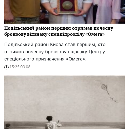
Подільський район першим отримав почесну
бронзову відзнаку спецпідрозділу «Омега»
Подільський район Києва став першим, хто
отримав почесну бронзову відзнаку Центру
спеціального призначення «Омега».
15:25 03.08