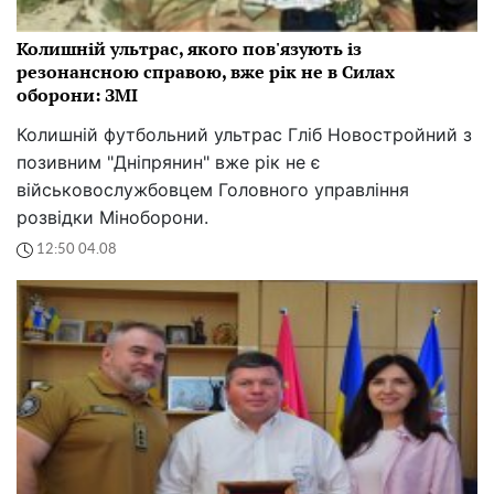
Колишній ультрас, якого пов'язують із
резонансною справою, вже рік не в Силах
оборони: ЗМІ
Колишній футбольний ультрас Гліб Новостройний з
позивним "Дніпрянин" вже рік не є
військовослужбовцем Головного управління
розвідки Міноборони.
12:50 04.08