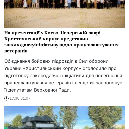
На презентації у Києво-Печерській лаврі
Християнський корпус представив
законодавчуініціативу щодо працевлаштування
ветеранів
Об'єднання бойових підрозділів Сил оборони
України «Християнський корпус» оголосило про
підготовку законодавчої ініціативи для полегшення
працевлаштування ветеранів і невдовзі запропонує
її депутатам Верховної Ради.
17:30 31.07