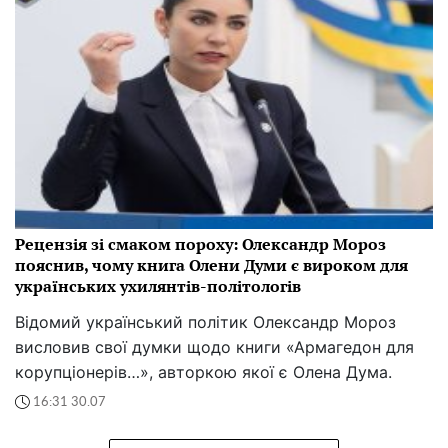
Рецензія зі смаком пороху: Олександр Мороз
пояснив, чому книга Олени Думи є вироком для
українських ухилянтів-політологів
Відомий український політик Олександр Мороз
висловив свої думки щодо книги «Армагедон для
корупціонерів…», авторкою якої є Олена Дума.
16:31 30.07