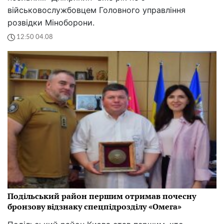
військовослужбовцем Головного управління
розвідки Міноборони.
12:50 04.08
Подільський район першим отримав почесну
бронзову відзнаку спецпідрозділу «Омега»