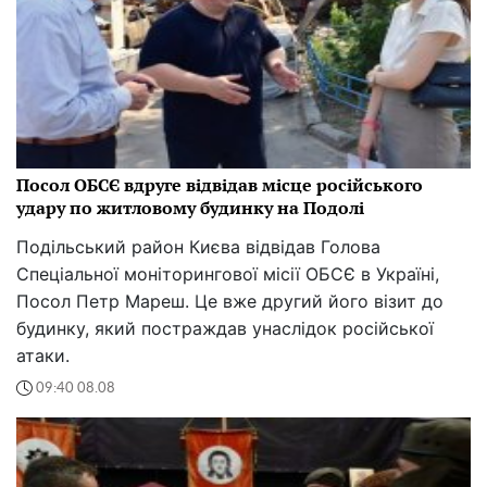
Посол ОБСЄ вдруге відвідав місце російського
удару по житловому будинку на Подолі
Подільський район Києва відвідав Голова
Спеціальної моніторингової місії ОБСЄ в Україні,
Посол Петр Мареш. Це вже другий його візит до
будинку, який постраждав унаслідок російської
атаки.
09:40 08.08