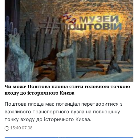
Чи може Поштова площа стати головною точкою
входу до історичного Києва
Поштова площа має потенціал перетворитися з
важливого транспортного вузла на повноцінну
точку входу до історичного Києва.
15:40 07.08