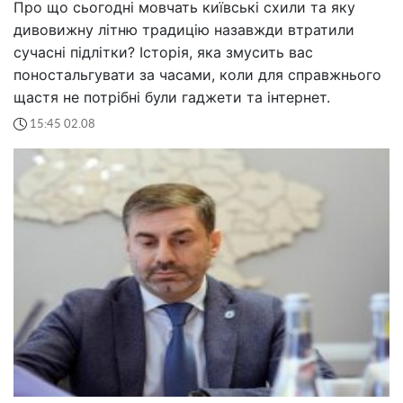
Про що сьогодні мовчать київські схили та яку
дивовижну літню традицію назавжди втратили
сучасні підлітки? Історія, яка змусить вас
поностальгувати за часами, коли для справжнього
щастя не потрібні були гаджети та інтернет.
15:45 02.08