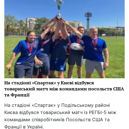
На стадіоні «Спартак» у Києві відбувся
товариський матч між командами посольств США
та Франції
На стадіоні «Спартак» у Подільському районі
Києва відбувся товариський матч із РЕГБІ-5 між
командами співробітників Посольств США та
Франції в Україні.