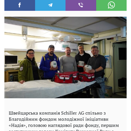
Швейцарська компанія Schiller AG спільно з
Благодійним фондом молодіжної ініціативи
«Надія», головою наглядової ради фонду, першим