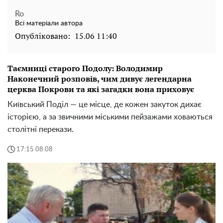
Ro
Всі матеріали автора
Опубліковано:
15.06 11:40
Таємниці старого Подолу: Володимир
Наконечний розповів, чим дивує легендарна
церква Покрови та які загадки вона приховує
Київський Поділ — це місце, де кожен закуток дихає
історією, а за звичними міськими пейзажами ховаються
столітні перекази.
17:15 08.08