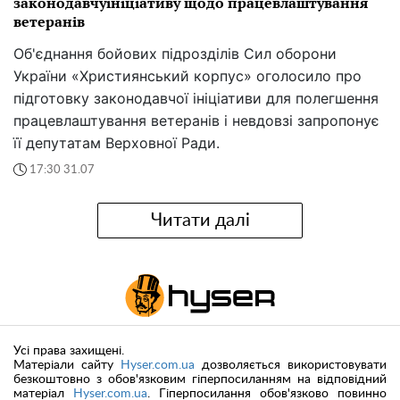
законодавчуініціативу щодо працевлаштування
ветеранів
Об'єднання бойових підрозділів Сил оборони
України «Християнський корпус» оголосило про
підготовку законодавчої ініціативи для полегшення
працевлаштування ветеранів і невдовзі запропонує
її депутатам Верховної Ради.
17:30 31.07
Читати далі
Усі права захищені.
Матеріали сайту
Hyser.com.ua
дозволяється використовувати
безкоштовно з обов'язковим гіперпосиланням на відповідний
матеріал
Hyser.com.ua
. Гіперпосилання обов'язково повинно