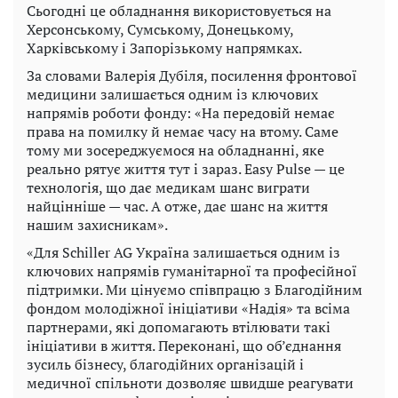
Сьогодні це обладнання використовується на
Херсонському, Сумському, Донецькому,
Харківському і Запорізькому напрямках.
За словами Валерія Дубіля, посилення фронтової
медицини залишається одним із ключових
напрямів роботи фонду: «На передовій немає
права на помилку й немає часу на втому. Саме
тому ми зосереджуємося на обладнанні, яке
реально рятує життя тут і зараз. Easy Pulse — це
технологія, що дає медикам шанс виграти
найцінніше — час. А отже, дає шанс на життя
нашим захисникам».
«Для Schiller AG Україна залишається одним із
ключових напрямів гуманітарної та професійної
підтримки. Ми цінуємо співпрацю з Благодійним
фондом молодіжної ініціативи «Надія» та всіма
партнерами, які допомагають втілювати такі
ініціативи в життя. Переконані, що об’єднання
зусиль бізнесу, благодійних організацій і
медичної спільноти дозволяє швидше реагувати