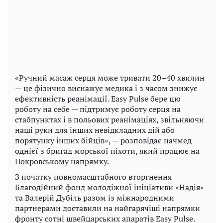
«Ручний масаж серця може тривати 20–40 хвилин
— це фізично виснажує медика і з часом знижує
ефективність реанімації. Easy Pulse бере цю
роботу на себе — підтримує роботу серця на
стабпунктах і в польових реанімаціях, звільняючи
наші руки для інших невідкладних дій або
порятунку інших бійців», — розповідає начмед
однієї з бригад морської піхоти, який працює на
Покровському напрямку.
З початку повномасштабного вторгнення
Благодійний фонд молодіжної ініціативи «Надія»
та Валерій Дубіль разом із міжнародними
партнерами доставили на найгарячіші напрямки
фронту сотні швейцарських апаратів Easy Pulse.