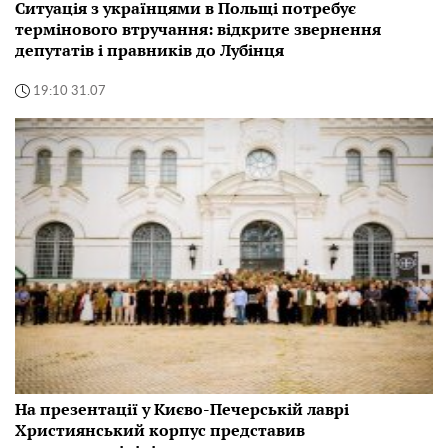
Ситуація з українцями в Польщі потребує
термінового втручання: відкрите звернення
депутатів і правників до Лубінця
19:10 31.07
На презентації у Києво-Печерській лаврі
Християнський корпус представив