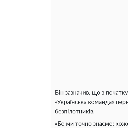
Він зазначив, що з почат
«Українська команда» пере
безпілотників.
«Бо ми точно знаємо: кож