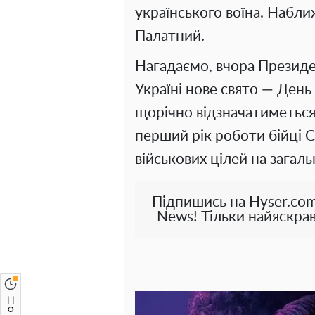
українського воїна. Набли
Палатний.
Нагадаємо, вчора Президен
Україні нове свято — День
щорічно відзначатиметься 
перший рік роботи бійці 
військових цілей на загал
Підпишись на Hyser.com
News! Тільки найяскрав