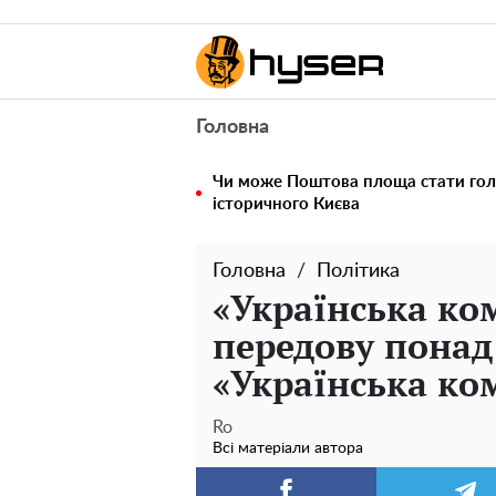
Головна
Чи може Поштова площа стати го
історичного Києва
Головна
Політика
«Українська ко
передову понад 
«Українська ко
Ro
Всі матеріали автора