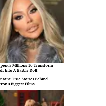
Spends Millions To Transform
lf Into A Barbie Doll!
Insane True Stories Behind
ron's Biggest Films