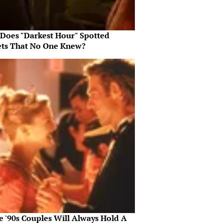
Does "Darkest Hour" Spotted
ets That No One Knew?
e '90s Couples Will Always Hold A