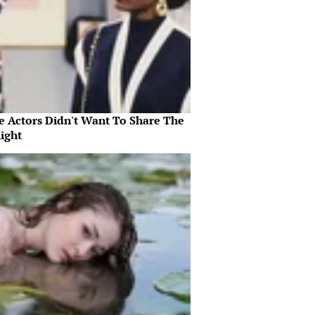
e Actors Didn't Want To Share The
ight