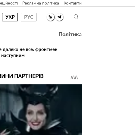
нційності
Рекламна політика
Контакти
УКР
РУС
Політика
е далеко не все: фронтмен
в наступним
ВИНИ ПАРТНЕРІВ