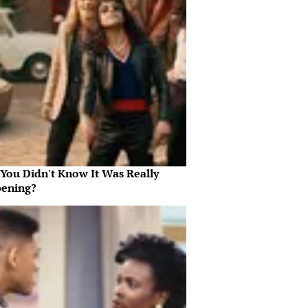
 You Didn't Know It Was Really
ening?