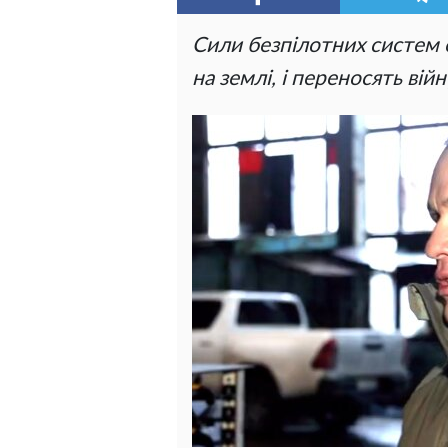
Сили безпілотних систем е
на землі, і переносять вій