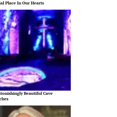
al Place In Our Hearts
tonishingly Beautiful Cave
ches