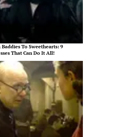
 Baddies To Sweethearts: 9
sses That Can Do It All!