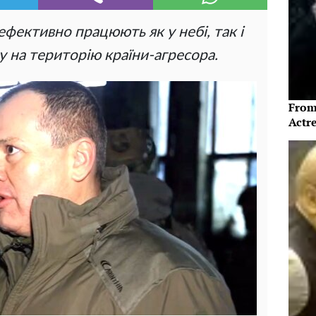
фективно працюють як у небі, так і
ну на територію країни-агресора.
From
Actre