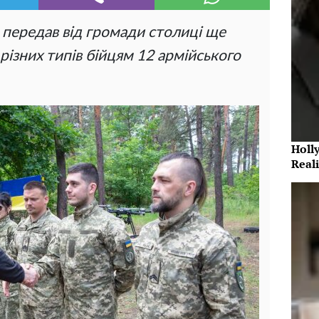
 передав від громади столиці ще
різних типів бійцям 12 армійського
Holl
Reali