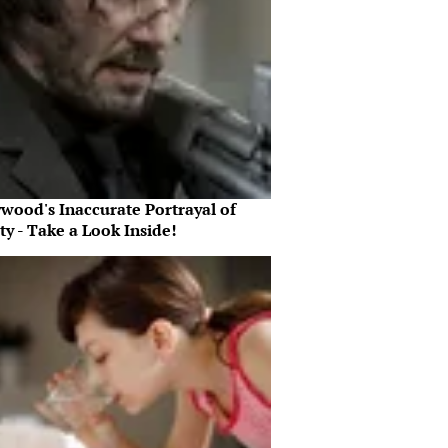
ywood's Inaccurate Portrayal of
ty - Take a Look Inside!