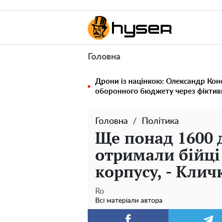
Головна
Дрони із націнкою: Олександр Кон
оборонного бюджету через фіктивн
Головна
Політика
Ще понад 1600 
отримали бійці
корпусу, - Клич
Ro
Всі матеріали автора