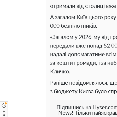
отримали від столиці вже
А загалом Київ цього рок
000 безпілотників.
«Загалом у 2026-му від гр
передали вже понад 52 00
надалі допомагатиме всім
за кошти громади, і за не
Кличко.
Раніше повідомлялося, що
з бюджету Києва було спр
Підпишись на Hyser.com
News! Тільки найяскрав