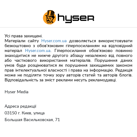
Усі права захищені.
Матеріали сайту
Hyser.com.ua
дозволяється використовувати
безкоштовно з обов'язковим гіперпосиланням на відповідний
матеріал
Hyser.com.ua
. Гіперпосилання обов'язково повинно
знаходитися не нижче другого абзацу незалежно від повного
або часткового використання матеріалів. Порушення даних
умов буде розцінюватися як порушення захищаемих законом
прав інтелектуальної власності і права на інформацію. Редакція
може не поділяти точку зору авторів статей та авторів блогів.
Відповідальність за зміст реклами несуть рекламодавці.
Hyser Media
Адреса редакції
03150 г. Киев, улица
Большая Васильковская, 71