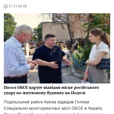
17:15 08.08
Посол ОБСЄ вдруге відвідав місце російського
удару по житловому будинку на Подолі
Подільський район Києва відвідав Голова
Спеціальної моніторингової місії ОБСЄ в Україні,