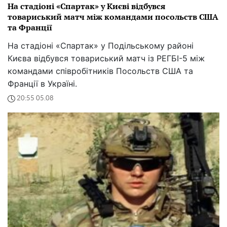
На стадіоні «Спартак» у Києві відбувся
товариський матч між командами посольств США
та Франції
На стадіоні «Спартак» у Подільському районі
Києва відбувся товариський матч із РЕГБІ-5 між
командами співробітників Посольств США та
Франції в Україні.
20:55 05.08