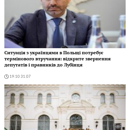
Ситуація з українцями в Польщі потребує
термінового втручання: відкрите звернення
депутатів і правників до Лубінця
19:10 31.07