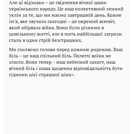
Але ці відзнаки – це свідчення вічної шани
українського народу. Це наш колективний земний
уклін за те, що ми маємо завтрашній день. Кожне
ім’я, яке звучало сьогодні – це окремий всесвіт,
який обірвала війна. Вони були різними в
цивільному житті, але в мить найбільшої загрози
стали в один стрій безстрашних.
Ми схиляємо голови перед кожною родиною. Ваш
біль – це наш спільний біль. Полеглі воїни не
згасли. Вони тепер – наш небесний захист, наш
вічний біль і наша щоденна відповідальність бути
гідними цієї страшної ціни».