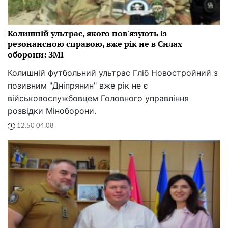
Колишній ультрас, якого пов'язують із
резонансною справою, вже рік не в Силах
оборони: ЗМІ
Колишній футбольний ультрас Гліб Новостройний з
позивним "Дніпрянин" вже рік не є
військовослужбовцем Головного управління
розвідки Міноборони.
12:50 04.08