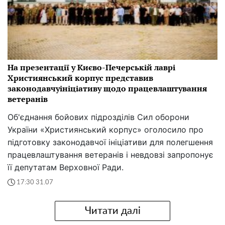
На презентації у Києво-Печерській лаврі
Християнський корпус представив
законодавчуініціативу щодо працевлаштування
ветеранів
Об'єднання бойових підрозділів Сил оборони
України «Християнський корпус» оголосило про
підготовку законодавчої ініціативи для полегшення
працевлаштування ветеранів і невдовзі запропонує
її депутатам Верховної Ради.
17:30 31.07
Читати далі