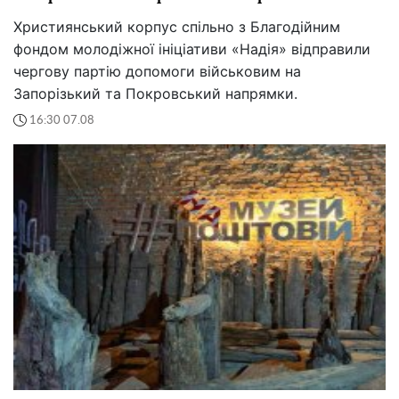
Християнський корпус спільно з Благодійним
фондом молодіжної ініціативи «Надія» відправили
чергову партію допомоги військовим на
Запорізький та Покровський напрямки.
16:30 07.08