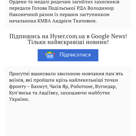
Ордени та медалі родичам загиблих захисників
передали Голова Подільської РДА Володимир
Наконечний разом із першим заступником
начальника КМВА Андрієм Ткачовим.
Підпишись на Hyser.com.ua в Google News!
Тільки найяскравіші новини!
Підписатися
Присутні вшанували хвилиною мовчання пам'ять
воїнів, які пройшли крізь найпекельніші точки
фронту – Бахмут, Часів Яр, Роботине, Вугледар,
Куп’янськ та Авдіївку, захищаючи майбутнє
України.