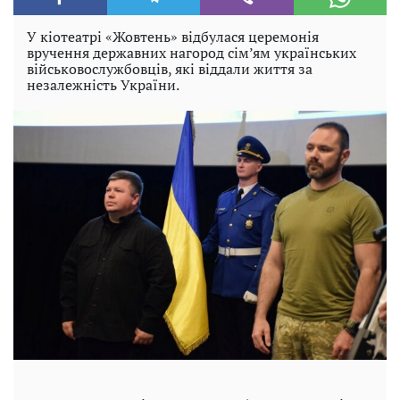
У кіотеатрі «Жовтень» відбулася церемонія
вручення державних нагород сім’ям українських
військовослужбовців, які віддали життя за
незалежність України.