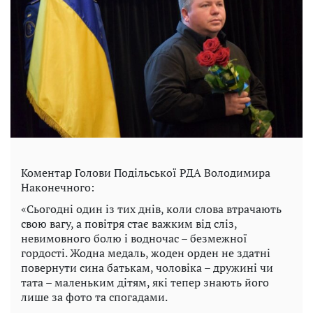
Коментар Голови Подільської РДА Володимира
Наконечного:
«Сьогодні один із тих днів, коли слова втрачають
свою вагу, а повітря стає важким від сліз,
невимовного болю і водночас – безмежної
гордості. Жодна медаль, жоден орден не здатні
повернути сина батькам, чоловіка – дружині чи
тата – маленьким дітям, які тепер знають його
лише за фото та спогадами.