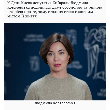
У День Києва депутатка Київради Людмила
Ковалевська поділилася дуже особистою та теплою
історією про те, чому столиця стала головним
містом її життя.
Людмила Ковалевська