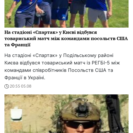
На стадіоні «Спартак» у Києві відбувся
товариський матч між командами посольств США
та Франції
На стадіоні «Спартак» у Подільському районі
Києва відбувся товариський матч із РЕГБІ-5 між
командами співробітників Посольств США та
Франції в Україні.
20:55 05.08