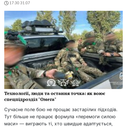
17:30 31.07
Технології, люди та остання точка: як воює
спецпідрозділ "Омега"
Сучасне поле бою не прощає застарілих підходів.
Тут більше не працює формула «перемоги силою
маси» — виграють ті, хто швидше адаптується,