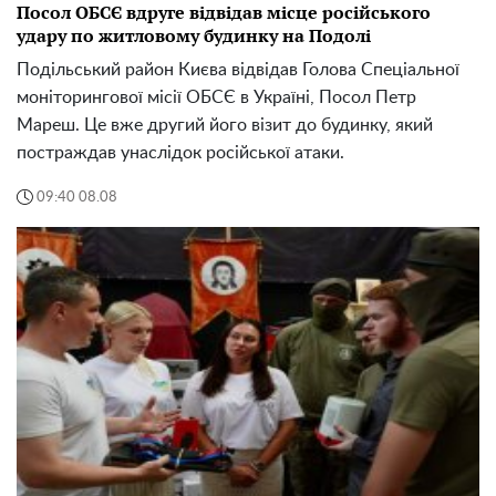
Посол ОБСЄ вдруге відвідав місце російського
удару по житловому будинку на Подолі
Подільський район Києва відвідав Голова Спеціальної
моніторингової місії ОБСЄ в Україні, Посол Петр
Мареш. Це вже другий його візит до будинку, який
постраждав унаслідок російської атаки.
09:40 08.08