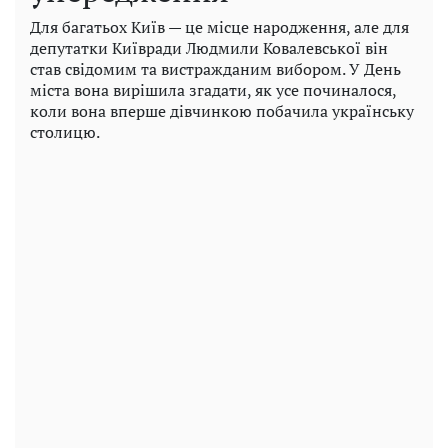
Для багатьох Київ — це місце народження, але для
депутатки Київради Людмили Ковалевської він
став свідомим та вистражданим вибором. У День
міста вона вирішила згадати, як усе починалося,
коли вона вперше дівчинкою побачила українську
столицю.