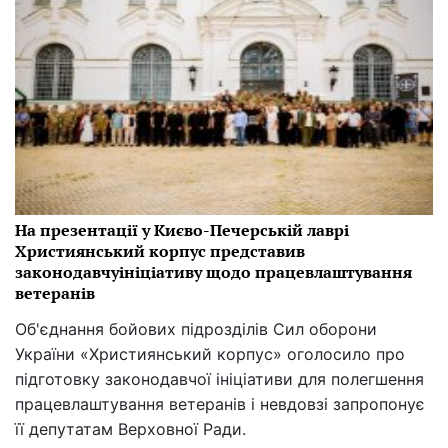
На презентації у Києво-Печерській лаврі
Християнський корпус представив
законодавчуініціативу щодо працевлаштування
ветеранів
Об'єднання бойових підрозділів Сил оборони
України «Християнський корпус» оголосило про
підготовку законодавчої ініціативи для полегшення
працевлаштування ветеранів і невдовзі запропонує
її депутатам Верховної Ради.