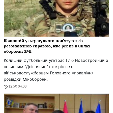
Колишній ультрас, якого пов'язують із
резонансною справою, вже рік не в Силах
оборони: ЗМІ
Колишній футбольний ультрас Гліб Новостройний з
позивним "Дніпрянин" вже рік не є
військовослужбовцем Головного управління
розвідки Міноборони.
12:50 04.08