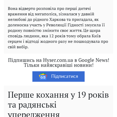
Вона відверто розповіла про перші дитячі
враження від мегаполіса, зізналася у давній
нелюбові до рідного Харкова та пригадала, як
доленосна участь у Революції Гідності змусила її
родину повністю змінити своє життя. Це щира
сповідь людини, яка 12 років тому обрала Київ
серцем і відтоді жодного разу не пошкодувала про
свій вибір.
Підпишись на Hyser.com.ua в Google News!
Тільки найяскравіші новини!
Підписатися
Перше кохання у 19 років
та радянські
упередження