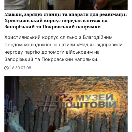
Мавіки, зарядні станції та апарати для реанімації:
Християнський корпус передав вантаж на
Запорізький та Покровський напрямки
Християнський корпус спільно з Благодійним
фондом молодіжної ініціативи «Надія» відправили
чергову партію допомоги військовим на
Запорізький та Покровський напрямки.
16:30 07.08