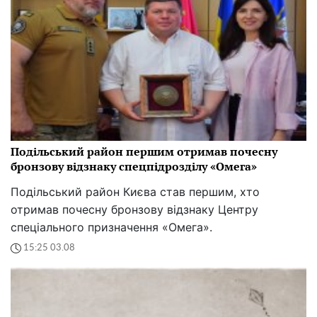
Подільський район першим отримав почесну
бронзову відзнаку спецпідрозділу «Омега»
Подільський район Києва став першим, хто
отримав почесну бронзову відзнаку Центру
спеціального призначення «Омега».
15:25 03.08