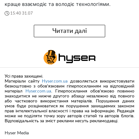
краще взаємодіє та володіє технологіями.
15:40 31.07
Читати далі
Усі права захищені.
Матеріали сайту
Hyser.com.ua
дозволяється використовувати
безкоштовно з обов'язковим гіперпосиланням на відповідний
матеріал
Hyser.com.ua
. Гіперпосилання обов'язково повинно
знаходитися не нижче другого абзацу незалежно від повного
або часткового використання матеріалів. Порушення даних
умов буде розцінюватися як порушення захищаемих законом
прав інтелектуальної власності і права на інформацію. Редакція
може не поділяти точку зору авторів статей та авторів блогів.
Відповідальність за зміст реклами несуть рекламодавці.
Hyser Media