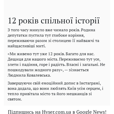
12 років спільної історії
З того часу минуло вже чимало років. Родина
депутатки пустила тут глибоке коріння,
переживаючи разом зі столицею її найважчі та
найщасливіші миті.
«Ми живемо тут уже 12 років. Багато для нас.
Дещиця для нашого міста. Переживаємо тут усе,
злети і падіння, горе і радість. Власні і загальні. Не
пошкодували жодного разу», — зізнається
Людмила Ковалевська.
Завершуючи свій емоційний допис в Інстаграмі,
вона додала, що вони люблять Київ усім серцем, і
тепло привітала місто та його мешканців зі
святом.
Підпишись на Hyser.com.ua в Google News!