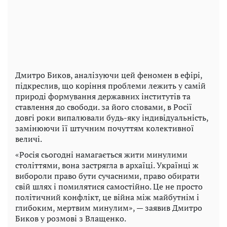
Дмитро Биков, аналізуючи цей феномен в ефірі,
підкреслив, що коріння проблеми лежить у самій
природі формування державних інститутів та
ставлення до свободи. за його словами, в Росії
довгі роки випалювали будь-яку індивідуальність,
замінюючи її штучним почуттям колективної
величі.
«Росія сьогодні намагається жити минулими
століттями, вона застрягла в архаїці. Українці ж
вибороли право бути сучасними, право обирати
свій шлях і помилятися самостійно. Це не просто
політичний конфлікт, це війна між майбутнім і
глибоким, мертвим минулим», — заявив Дмитро
Биков у розмові з Влащенко.