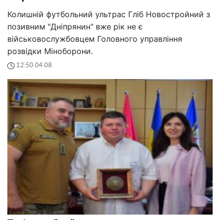
Колишній футбольний ультрас Гліб Новостройний з
позивним "Дніпрянин" вже рік не є
військовослужбовцем Головного управління
розвідки Міноборони.
12:50 04.08