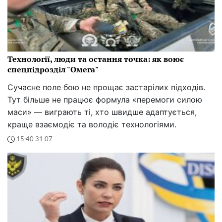
Технології, люди та остання точка: як воює
спецпідрозділ "Омега"
Сучасне поле бою не прощає застарілих підходів.
Тут більше не працює формула «перемоги силою
маси» — виграють ті, хто швидше адаптується,
краще взаємодіє та володіє технологіями.
15:40 31.07