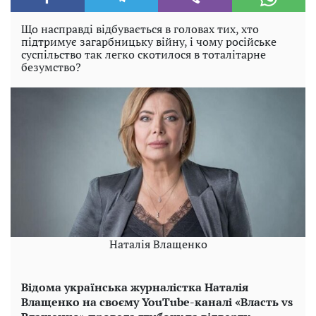
Що насправді відбувається в головах тих, хто
підтримує загарбницьку війну, і чому російське
суспільство так легко скотилося в тоталітарне
безумство?
Наталія Влащенко
Відома українська журналістка Наталія
Влащенко на своєму YouTube-каналі «Власть vs