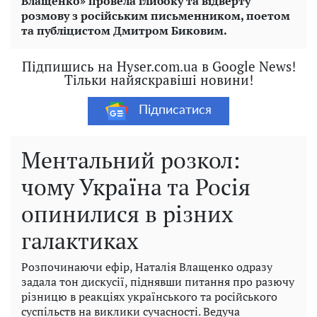
Влащенко» провела глибоку та відверту
розмову з російським письменником, поетом
та публіцистом Дмитром Биковим.
Підпишись на Hyser.com.ua в Google News!
Тільки найяскравіші новини!
Підписатися
Ментальний розкол:
чому Україна та Росія
опинилися в різних
галактиках
Розпочинаючи ефір, Наталія Влащенко одразу
задала тон дискусії, піднявши питання про разючу
різницю в реакціях українського та російського
суспільств на виклики сучасності. Ведуча