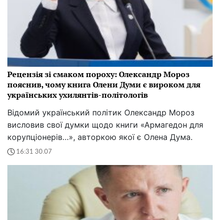
Рецензія зі смаком пороху: Олександр Мороз
пояснив, чому книга Олени Думи є вироком для
українських ухилянтів-політологів
Відомий український політик Олександр Мороз
висловив свої думки щодо книги «Армагедон для
корупціонерів…», авторкою якої є Олена Дума.
16:31 30.07