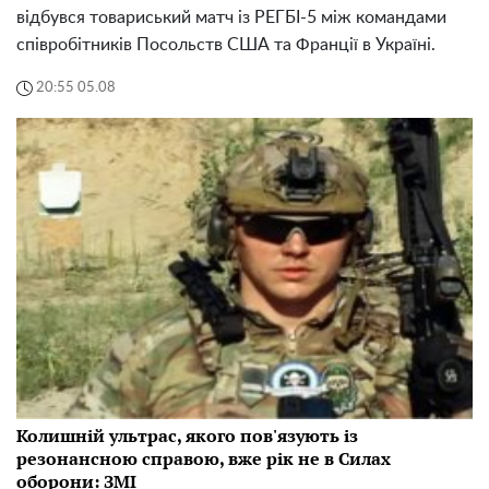
відбувся товариський матч із РЕГБІ-5 між командами
співробітників Посольств США та Франції в Україні.
20:55 05.08
Колишній ультрас, якого пов'язують із
резонансною справою, вже рік не в Силах
оборони: ЗМІ