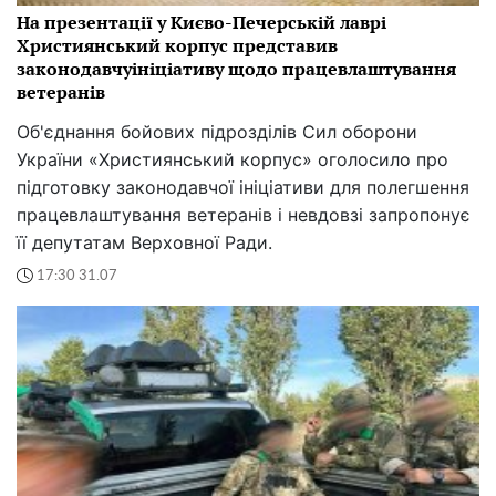
На презентації у Києво-Печерській лаврі
Християнський корпус представив
законодавчуініціативу щодо працевлаштування
ветеранів
Об'єднання бойових підрозділів Сил оборони
України «Християнський корпус» оголосило про
підготовку законодавчої ініціативи для полегшення
працевлаштування ветеранів і невдовзі запропонує
її депутатам Верховної Ради.
17:30 31.07