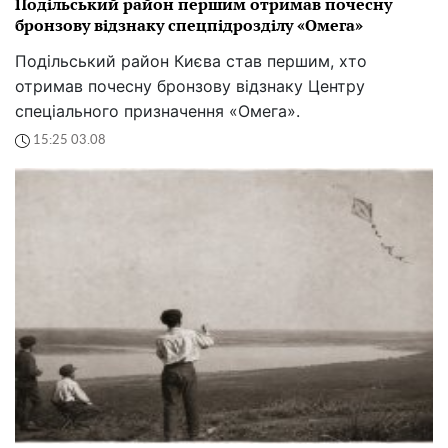
Подільський район першим отримав почесну
бронзову відзнаку спецпідрозділу «Омега»
Подільський район Києва став першим, хто
отримав почесну бронзову відзнаку Центру
спеціального призначення «Омега».
15:25 03.08