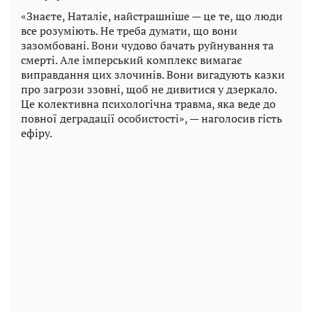
«Знаєте, Наталіє, найстрашніше — це те, що люди
все розуміють. Не треба думати, що вони
зазомбовані. Вони чудово бачать руйнування та
смерті. Але імперський комплекс вимагає
виправдання цих злочинів. Вони вигадують казки
про загрози ззовні, щоб не дивитися у дзеркало.
Це колективна психологічна травма, яка веде до
повної деградації особистості», — наголосив гість
ефіру.