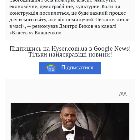
економічне, демографічне, культурне. Коли ця
конструкція посиплеться, це буде важкий процес
для всього світу, але він неминучий. Питання лише
в часі», — резюмував Дмитро Биков на каналі
«Власть vs Влащенко».
Підпишись на Hyser.com.ua в Google News!
Тільки найяскравіші новини!
Підписатися