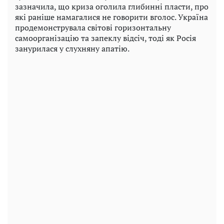
зазначила, що криза оголила глибинні пласти, про
які раніше намагалися не говорити вголос. Україна
продемонструвала світові горизонтальну
самоорганізацію та запеклу відсіч, тоді як Росія
занурилася у слухняну апатію.