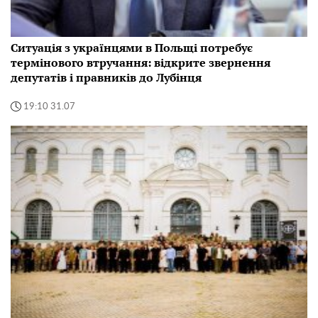
Ситуація з українцями в Польщі потребує
термінового втручання: відкрите звернення
депутатів і правників до Лубінця
19:10 31.07