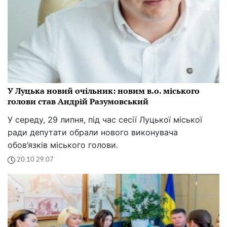
У Луцька новий очільник: новим в.о. міського
голови став Андрій Разумовський
У середу, 29 липня, під час сесії Луцької міської
ради депутати обрали нового виконувача
обов’язків міського голови.
20:10 29.07