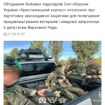
Об'єднання бойових підрозділів Сил оборони
України «Християнський корпус» оголосило про
підготовку законодавчої ініціативи для полегшення
працевлаштування ветеранів і невдовзі запропонує
її депутатам Верховної Ради.
17:30 31.07