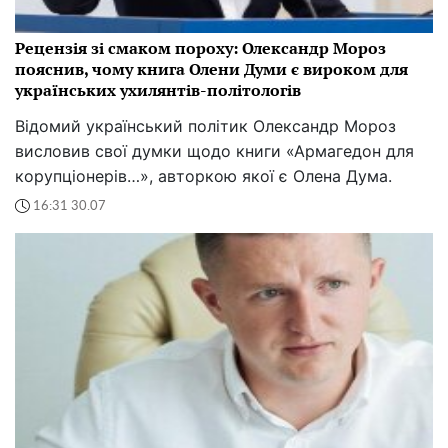
Рецензія зі смаком пороху: Олександр Мороз
пояснив, чому книга Олени Думи є вироком для
українських ухилянтів-політологів
Відомий український політик Олександр Мороз
висловив свої думки щодо книги «Армагедон для
корупціонерів…», авторкою якої є Олена Дума.
16:31 30.07