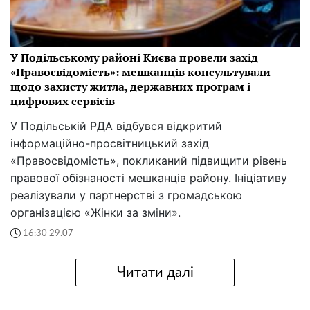
У Подільському районі Києва провели захід
«Правосвідомість»: мешканців консультували
щодо захисту житла, державних програм і
цифрових сервісів
У Подільській РДА відбувся відкритий
інформаційно-просвітницький захід
«Правосвідомість», покликаний підвищити рівень
правової обізнаності мешканців району. Ініціативу
реалізували у партнерстві з громадською
організацією «Жінки за зміни».
16:30 29.07
Читати далі