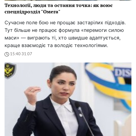
Технології, люди та остання точка: як воює
спецпідрозділ "Омега"
Сучасне поле бою не прощає застарілих підходів.
Тут більше не працює формула «перемоги силою
маси» — виграють ті, хто швидше адаптується,
краще взаємодіє та володіє технологіями.
15:40 31.07