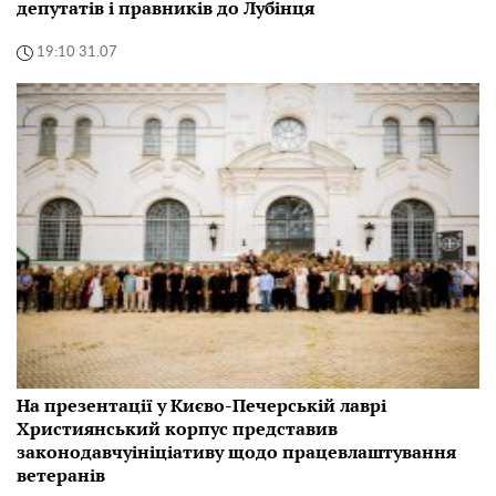
депутатів і правників до Лубінця
19:10 31.07
На презентації у Києво-Печерській лаврі
Християнський корпус представив
законодавчуініціативу щодо працевлаштування
ветеранів