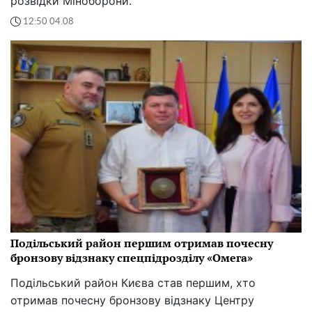
розвідки Міноборони.
12:50 04.08
Подільський район першим отримав почесну
бронзову відзнаку спецпідрозділу «Омега»
Подільський район Києва став першим, хто
отримав почесну бронзову відзнаку Центру