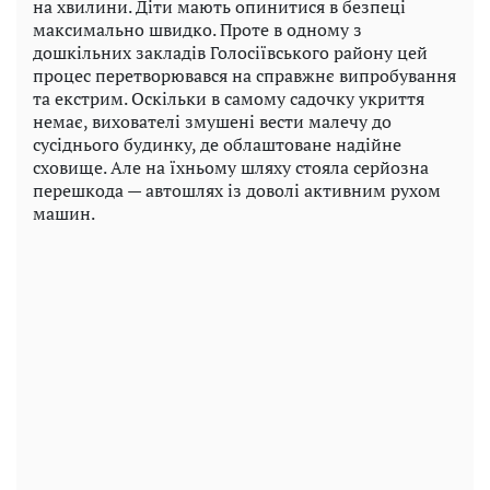
на хвилини. Діти мають опинитися в безпеці
максимально швидко. Проте в одному з
дошкільних закладів Голосіївського району цей
процес перетворювався на справжнє випробування
та екстрим. Оскільки в самому садочку укриття
немає, вихователі змушені вести малечу до
сусіднього будинку, де облаштоване надійне
сховище. Але на їхньому шляху стояла серйозна
перешкода — автошлях із доволі активним рухом
машин.