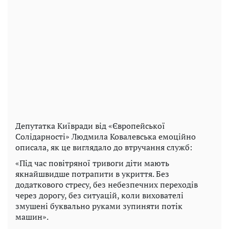
Депутатка Київради від «Європейської
Солідарності» Людмила Ковалевська емоційно
описала, як це виглядало до втручання служб:
«Під час повітряної тривоги діти мають
якнайшвидше потрапити в укриття. Без
додаткового стресу, без небезпечних переходів
через дорогу, без ситуацій, коли вихователі
змушені буквально руками зупиняти потік
машин».