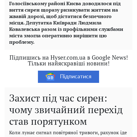
Голосіївському районі Києва доводилося під
виття сирен щоразу ризикувати життям на
жвавій дорозі, щоб дістатися безпечного
місця. Депутатка Київради Людмила
Ковалевська разом із профільними службами
міста змогла оперативно вирішити цю
проблему.
Підпишись на Hyser.com.ua в Google News!
Тільки найяскравіші новини!
Підписатися
Захист під час сирен:
чому звичайний перехід
став порятунком
Коли лунає сигнал повітряної тривоги, рахунок іде