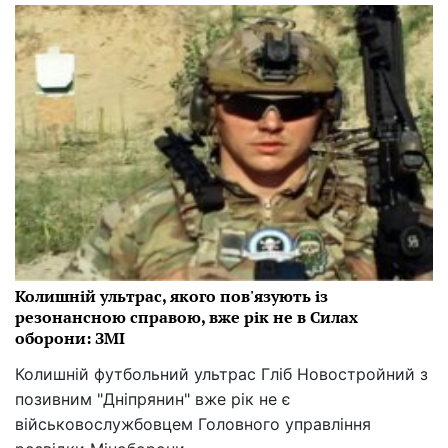
Колишній ультрас, якого пов'язують із
резонансною справою, вже рік не в Силах
оборони: ЗМІ
Колишній футбольний ультрас Гліб Новостройний з
позивним "Дніпрянин" вже рік не є
військовослужбовцем Головного управління