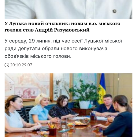
У Луцька новий очільник: новим в.о. міського
голови став Андрій Разумовський
У середу, 29 липня, під час сесії Луцької міської
ради депутати обрали нового виконувача
обов’язків міського голови.
20:10 29.07