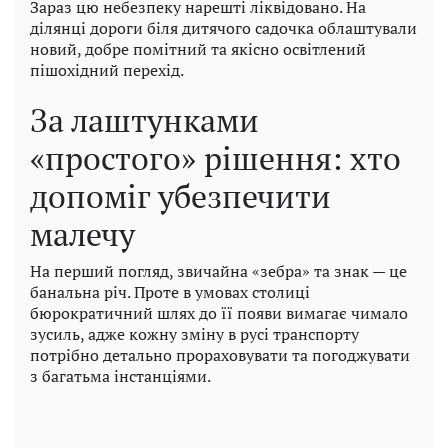
Зараз цю небезпеку нарешті ліквідовано. На
ділянці дороги біля дитячого садочка облаштували
новий, добре помітний та якісно освітлений
пішохідний перехід.
За лаштунками
«простого» рішення: хто
допоміг убезпечити
малечу
На перший погляд, звичайна «зебра» та знак — це
банальна річ. Проте в умовах столиці
бюрократичний шлях до її появи вимагає чимало
зусиль, адже кожну зміну в русі транспорту
потрібно детально прораховувати та погоджувати
з багатьма інстанціями.