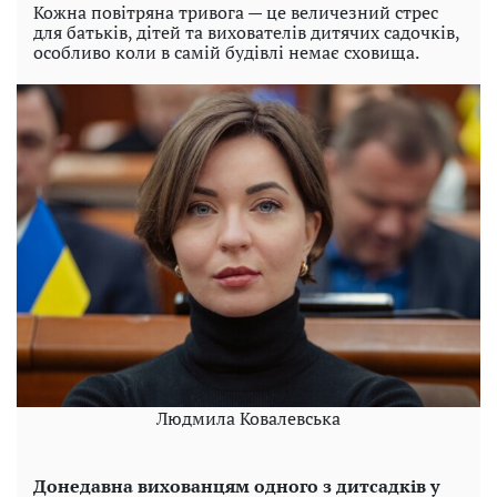
Кожна повітряна тривога — це величезний стрес
для батьків, дітей та вихователів дитячих садочків,
особливо коли в самій будівлі немає сховища.
Людмила Ковалевська
Донедавна вихованцям одного з дитсадків у