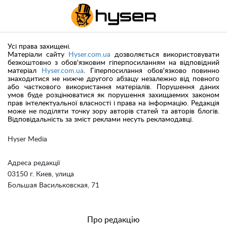
Усі права захищені.
Матеріали сайту
Hyser.com.ua
дозволяється використовувати
безкоштовно з обов'язковим гіперпосиланням на відповідний
матеріал
Hyser.com.ua
. Гіперпосилання обов'язково повинно
знаходитися не нижче другого абзацу незалежно від повного
або часткового використання матеріалів. Порушення даних
умов буде розцінюватися як порушення захищаемих законом
прав інтелектуальної власності і права на інформацію. Редакція
може не поділяти точку зору авторів статей та авторів блогів.
Відповідальність за зміст реклами несуть рекламодавці.
Hyser Media
Адреса редакції
03150 г. Киев, улица
Большая Васильковская, 71
Про редакцію