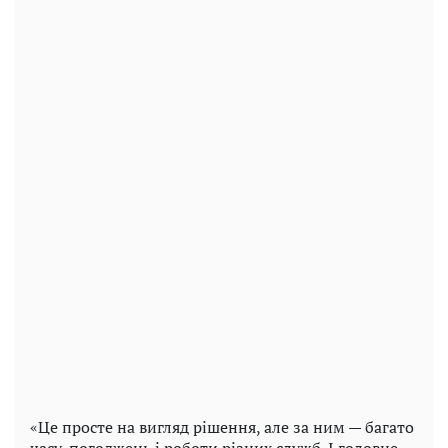
«Це просте на вигляд рішення, але за ним — багато