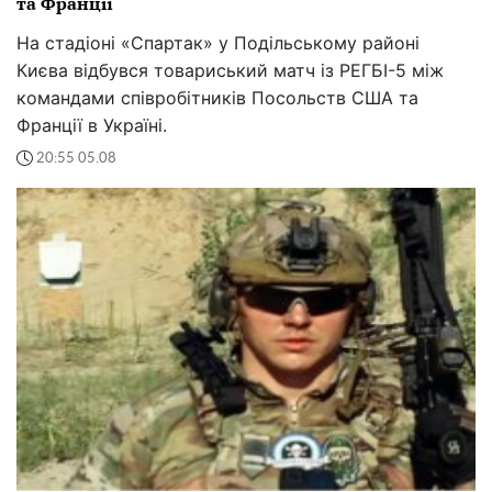
та Франції
На стадіоні «Спартак» у Подільському районі
Києва відбувся товариський матч із РЕГБІ-5 між
командами співробітників Посольств США та
Франції в Україні.
20:55 05.08