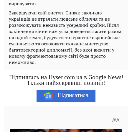
вирішувати».
Завершуючи свій виступ, Співак закликав
українців не втрачати людське обличчя та не
розмножувати ненависть усередині країни. Після
закінчення війни нам усім доведеться жити разом
на одній землі, будувати толерантне європейське
суспільство та освоювати складне мистецтво
багатовекторної дипломатії, без якої вижити у
новому фрагментованому світі буде просто
неможливо.
Підпишись на Hyser.com.ua в Google News!
Тільки найяскравіші новини!
Підписатися