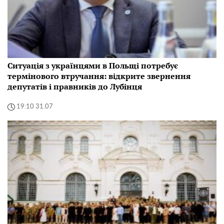
Ситуація з українцями в Польщі потребує
термінового втручання: відкрите звернення
депутатів і правників до Лубінця
19:10 31.07