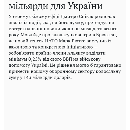
мільярди для України
У своєму свіжому ефірі Дмитро Співак розпочав
аналіз із події, яка, на його думку, претендує на
статус головної новини якщо не місяця, то всього
року. Мова йде про залаштункові ігри в Брюсселі,
де новий генсек НАТО Марк Рютте виступив із
важливою та конкретною ініціативою —
зобов'язати країни-члени Альянсу виділяти
мінімум 0,25% від свого ВВП на військову
допомогу Україні. Це рішення могло б гарантовано
принести нашому оборонному сектору колосальну
суму у 143 мільярди доларів.