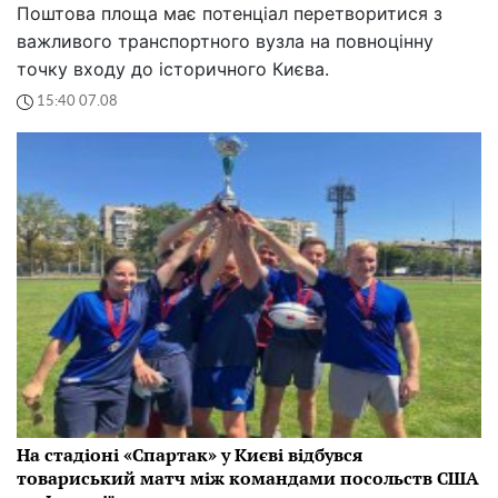
Поштова площа має потенціал перетворитися з
важливого транспортного вузла на повноцінну
точку входу до історичного Києва.
15:40 07.08
На стадіоні «Спартак» у Києві відбувся
товариський матч між командами посольств США