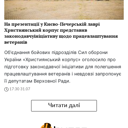
На презентації у Києво-Печерській лаврі
Християнський корпус представив
законодавчуініціативу щодо працевлаштування
ветеранів
Об'єднання бойових підрозділів Сил оборони
України «Християнський корпус» оголосило про
підготовку законодавчої ініціативи для полегшення
працевлаштування ветеранів і невдовзі запропонує
її депутатам Верховної Ради.
17:30 31.07
Читати далі