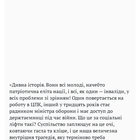
«Дивна історія. Вони всі молоді, начебто
патріотична еліта нації, і всі, як один — інваліди, у
всіх проблеми зі зрінням! Один повертається на
роботу в ЦПК, інший у тридцять років стає
радником міністра оборони і має доступ до
держтаємниці під час війни. Що це за соціальні
ліфти такі? Суспільство заплющує на це очі,
ковтаючи гасла та кліше, і це наша величезна
внутрішня трагедія, яку терміново треба