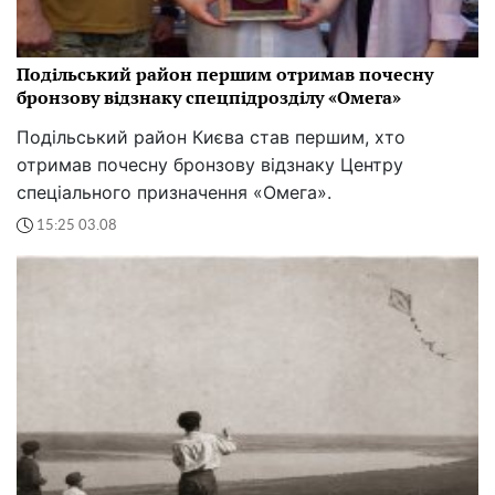
Подільський район першим отримав почесну
бронзову відзнаку спецпідрозділу «Омега»
Подільський район Києва став першим, хто
отримав почесну бронзову відзнаку Центру
спеціального призначення «Омега».
15:25 03.08