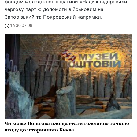
фондом молодіжної ініціативи «Надія» відправили
чергову партію допомоги військовим на
Запорізький та Покровський напрямки.
16:30 07.08
Чи може Поштова площа стати головною точкою
входу до історичного Києва