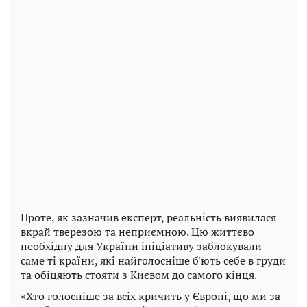
Проте, як зазначив експерт, реальність виявилася
вкрай тверезою та неприємною. Цю життєво
необхідну для України ініціативу заблокували
саме ті країни, які найголосніше б'ють себе в груди
та обіцяють стояти з Києвом до самого кінця.
«Хто голосніше за всіх кричить у Європі, що ми за