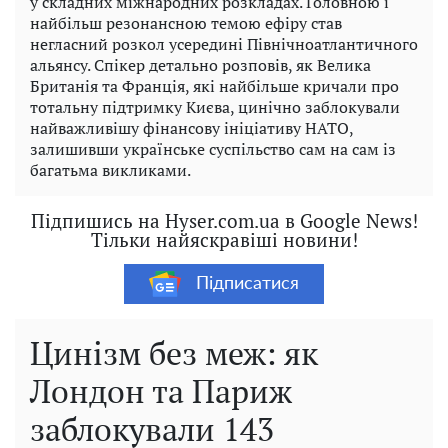
у складних міжнародних розкладах. Головною і
найбільш резонансною темою ефіру став
негласний розкол усередині Північноатлантичного
альянсу. Спікер детально розповів, як Велика
Британія та Франція, які найбільше кричали про
тотальну підтримку Києва, цинічно заблокували
найважливішу фінансову ініціативу НАТО,
залишивши українське суспільство сам на сам із
багатьма викликами.
Підпишись на Hyser.com.ua в Google News!
Тільки найяскравіші новини!
Підписатися
Цинізм без меж: як
Лондон та Париж
заблокували 143