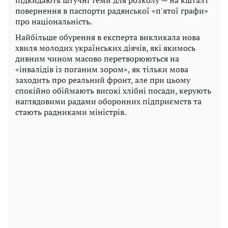
повернення в паспорти радянської «п'ятої графи»
про національність.
Найбільше обурення в експерта викликала нова
хвиля молодих українських діячів, які якимось
дивним чином масово перетворюються на
«інвалідів із поганим зором», як тільки мова
заходить про реальний фронт, але при цьому
спокійно обіймають високі хлібні посади, керують
наглядовими радами оборонних підприємств та
стають радниками міністрів.