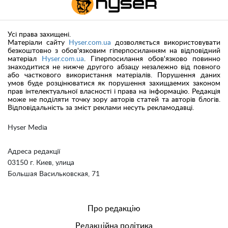
Усі права захищені.
Матеріали сайту
Hyser.com.ua
дозволяється використовувати
безкоштовно з обов'язковим гіперпосиланням на відповідний
матеріал
Hyser.com.ua
. Гіперпосилання обов'язково повинно
знаходитися не нижче другого абзацу незалежно від повного
або часткового використання матеріалів. Порушення даних
умов буде розцінюватися як порушення захищаемих законом
прав інтелектуальної власності і права на інформацію. Редакція
може не поділяти точку зору авторів статей та авторів блогів.
Відповідальність за зміст реклами несуть рекламодавці.
Hyser Media
Адреса редакції
03150 г. Киев, улица
Большая Васильковская, 71
Про редакцію
Редакційна політика