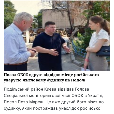
Посол ОБСЄ вдруге відвідав місце російського
удару по житловому будинку на Подолі
Подільський район Києва відвідав Голова
Спеціальної моніторингової місії ОБСЄ в Україні,
Посол Петр Мареш. Це вже другий його візит до
будинку, який постраждав унаслідок російської