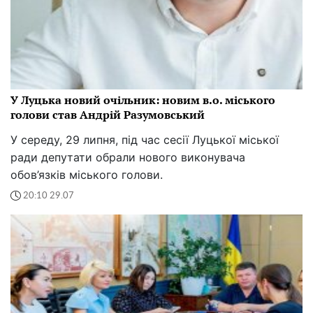
У Луцька новий очільник: новим в.о. міського
голови став Андрій Разумовський
У середу, 29 липня, під час сесії Луцької міської
ради депутати обрали нового виконувача
обов’язків міського голови.
20:10 29.07