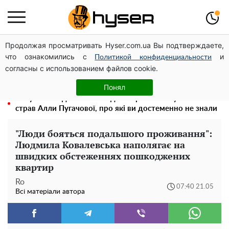
Продолжая просматривать Hyser.com.ua Вы подтверждаете,
Олена Тополя злив відео – це далеко не все: фронтмен
что ознакомились с
и
"Антитіла" Тарас Тополя став наступним
Политикой конфиденциальности
согласны с использованием файлов cookie.
Повністю гола Анна Трінчер блиснула "принадами":
таких розмірів ви ще не бачили
Понял
Тому й виглядає так молодо: 5 простих та улюблених
страв Алли Пугачової, про які ви достеменно не знали
"Люди бояться подальшого проживання":
Людмила Ковалевська наполягає на
швидких обстеженнях пошкоджених
квартир
Ro
07:40 21.05
Всі матеріали автора