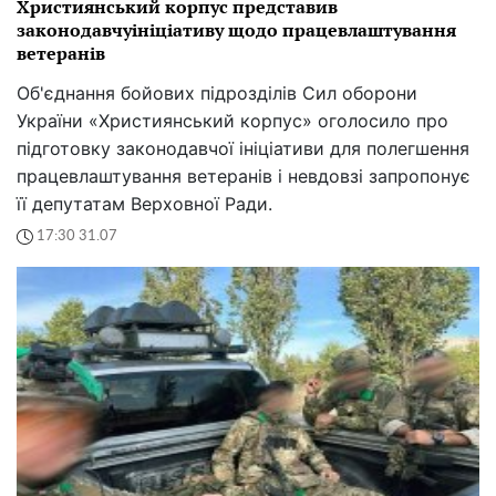
Християнський корпус представив
законодавчуініціативу щодо працевлаштування
ветеранів
Об'єднання бойових підрозділів Сил оборони
України «Християнський корпус» оголосило про
підготовку законодавчої ініціативи для полегшення
працевлаштування ветеранів і невдовзі запропонує
її депутатам Верховної Ради.
17:30 31.07