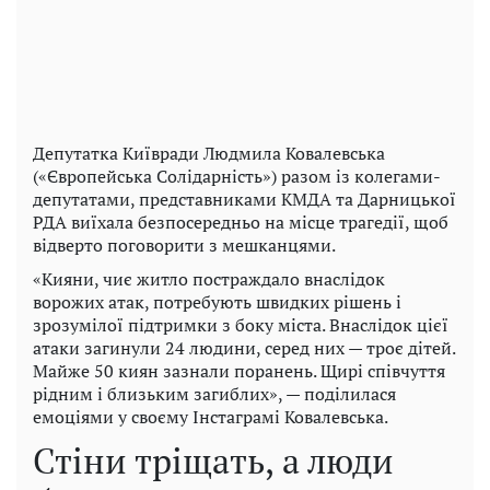
Депутатка Київради Людмила Ковалевська
(«Європейська Солідарність») разом із колегами-
депутатами, представниками КМДА та Дарницької
РДА виїхала безпосередньо на місце трагедії, щоб
відверто поговорити з мешканцями.
«Кияни, чиє житло постраждало внаслідок
ворожих атак, потребують швидких рішень і
зрозумілої підтримки з боку міста. Внаслідок цієї
атаки загинули 24 людини, серед них — троє дітей.
Майже 50 киян зазнали поранень. Щирі співчуття
рідним і близьким загиблих», — поділилася
емоціями у своєму Інстаграмі Ковалевська.
Стіни тріщать, а люди