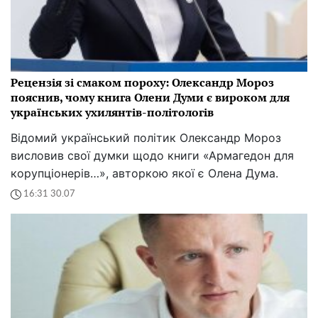
Рецензія зі смаком пороху: Олександр Мороз
пояснив, чому книга Олени Думи є вироком для
українських ухилянтів-політологів
Відомий український політик Олександр Мороз
висловив свої думки щодо книги «Армагедон для
корупціонерів…», авторкою якої є Олена Дума.
16:31 30.07