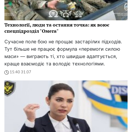
Технології, люди та остання точка: як воює
спецпідрозділ "Омега"
Сучасне поле бою не прощає застарілих підходів.
Тут більше не працює формула «перемоги силою
маси» — виграють ті, хто швидше адаптується,
краще взаємодіє та володіє технологіями.
15:40 31.07