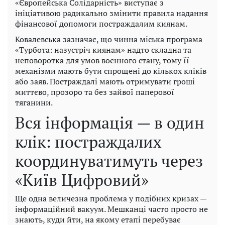
«Європейська Солідарність» виступає з
ініціативою радикально змінити правила надання
фінансової допомоги постраждалим киянам.
Ковалевська зазначає, що чинна міська програма
«Турбота: назустріч киянам» надто складна та
неповоротка для умов воєнного стану, тому її
механізми мають бути спрощені до кількох кліків
або заяв. Постраждалі мають отримувати гроші
миттєво, прозоро та без зайвої паперової
тяганини.
Вся інформація — в один
клік: постраждалих
координуватимуть через
«Київ Цифровий»
Ще одна величезна проблема у подібних кризах —
інформаційний вакуум. Мешканці часто просто не
знають, куди йти, на якому етапі перебуває