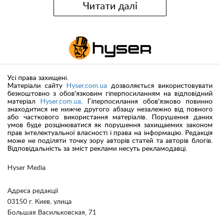
Читати далі
Усі права захищені.
Матеріали сайту
Hyser.com.ua
дозволяється використовувати
безкоштовно з обов'язковим гіперпосиланням на відповідний
матеріал
Hyser.com.ua
. Гіперпосилання обов'язково повинно
знаходитися не нижче другого абзацу незалежно від повного
або часткового використання матеріалів. Порушення даних
умов буде розцінюватися як порушення захищаемих законом
прав інтелектуальної власності і права на інформацію. Редакція
може не поділяти точку зору авторів статей та авторів блогів.
Відповідальність за зміст реклами несуть рекламодавці.
Hyser Media
Адреса редакції
03150 г. Киев, улица
Большая Васильковская, 71