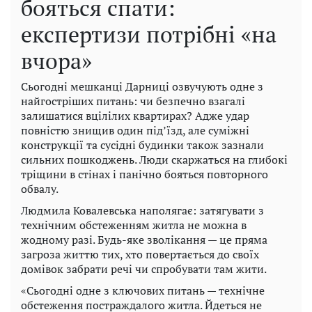
бояться спати:
експертизи потрібні «на
вчора»
Сьогодні мешканці Дарниці озвучують одне з
найгостріших питань: чи безпечно взагалі
залишатися вцілілих квартирах? Адже удар
повністю знищив один під’їзд, але суміжні
конструкції та сусідні будинки також зазнали
сильних пошкоджень. Люди скаржаться на глибокі
тріщини в стінах і панічно бояться повторного
обвалу.
Людмила Ковалевська наполягає: затягувати з
технічним обстеженням житла не можна в
жодному разі. Будь-яке зволікання — це пряма
загроза життю тих, хто повертається до своїх
домівок забрати речі чи спробувати там жити.
«Сьогодні одне з ключових питань — технічне
обстеження постраждалого житла. Йдеться не