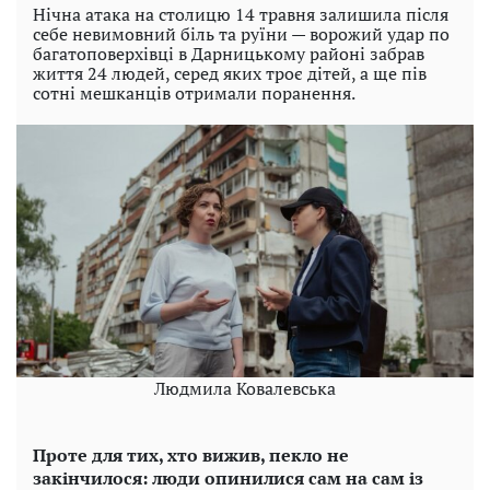
Нічна атака на столицю 14 травня залишила після
себе невимовний біль та руїни — ворожий удар по
багатоповерхівці в Дарницькому районі забрав
життя 24 людей, серед яких троє дітей, а ще пів
сотні мешканців отримали поранення.
Людмила Ковалевська
Проте для тих, хто вижив, пекло не
закінчилося: люди опинилися сам на сам із