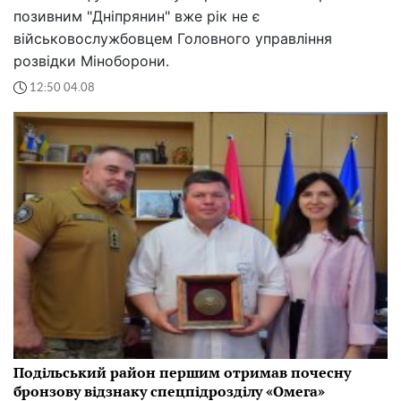
позивним "Дніпрянин" вже рік не є
військовослужбовцем Головного управління
розвідки Міноборони.
12:50 04.08
Подільський район першим отримав почесну
бронзову відзнаку спецпідрозділу «Омега»