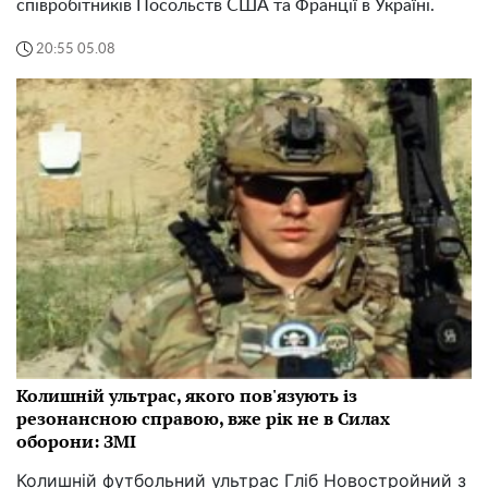
співробітників Посольств США та Франції в Україні.
20:55 05.08
Колишній ультрас, якого пов'язують із
резонансною справою, вже рік не в Силах
оборони: ЗМІ
Колишній футбольний ультрас Гліб Новостройний з