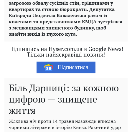
загрозою обвалу сусідніх стін, тріщинами у
квартирах та стіною бюрократії. Депутатка
Київради Людмила Ковалевська разом із
колегами та представниками КМДА зустрілася
з мешканцями знищеного будинку, щоб
знайти вихід із глухого кута.
Підпишись на Hyser.com.ua в Google News!
Тільки найяскравіші новини!
Підписатися
Біль Дарниці: за кожною
цифрою — знищене
життя
Жахлива ніч проти 14 травня назавжди вписана
чорними літерами в історію Києва. Ракетний удар