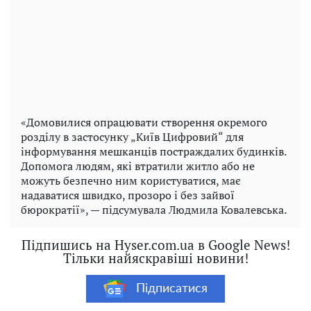
«Домовилися опрацювати створення окремого
розділу в застосунку „Київ Цифровий“ для
інформування мешканців постраждалих будинків.
Допомога людям, які втратили житло або не
можуть безпечно ним користуватися, має
надаватися швидко, прозоро і без зайвої
бюрократії», — підсумувала Людмила Ковалевська.
Підпишись на Hyser.com.ua в Google News!
Тільки найяскравіші новини!
Підписатися