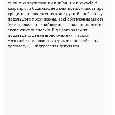
лише про зруйнований під’їзд, а й про сусідні
квартири та будинки, де люди повідомляють про
тріщини, пошкодження конструкцій і небезпеку
подальшого проживання. Такі обстеження мають
бути проведені якнайшвидше, з наданням чітких
експертних висновків. Від цього залежить
подальше рішення щодо будинку, а також
можливість мешканців отримати передбачену
допомогу», — підкреслила депутатка.