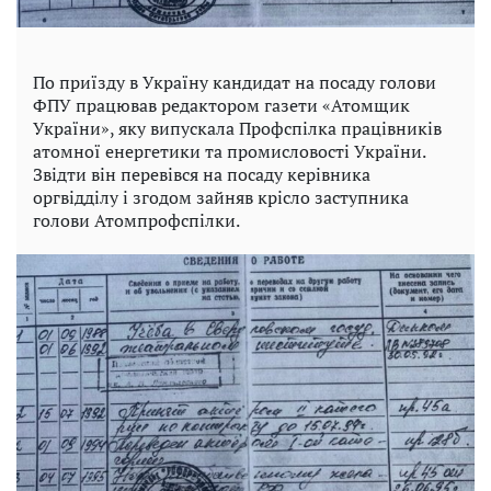
По приїзду в Україну кандидат на посаду голови
ФПУ працював редактором газети «Атомщик
України», яку випускала Профспілка працівників
атомної енергетики та промисловості України.
Звідти він перевівся на посаду керівника
оргвідділу і згодом зайняв крісло заступника
голови Атомпрофспілки.