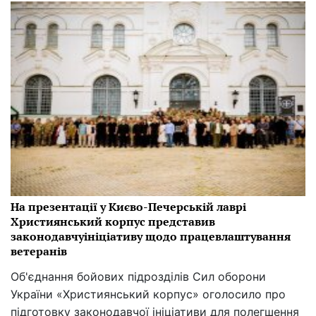
На презентації у Києво-Печерській лаврі
Християнський корпус представив
законодавчуініціативу щодо працевлаштування
ветеранів
Об'єднання бойових підрозділів Сил оборони
України «Християнський корпус» оголосило про
підготовку законодавчої ініціативи для полегшення