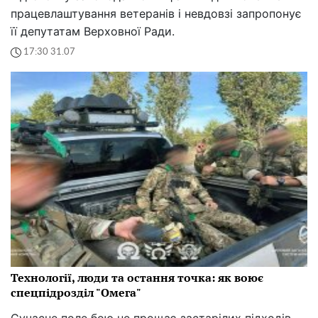
працевлаштування ветеранів і невдовзі запропонує
її депутатам Верховної Ради.
17:30 31.07
Технології, люди та остання точка: як воює
спецпідрозділ "Омега"