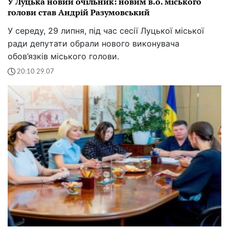
У Луцька новий очільник: новим в.о. міського
голови став Андрій Разумовський
У середу, 29 липня, під час сесії Луцької міської
ради депутати обрали нового виконувача
обов’язків міського голови.
20:10 29.07