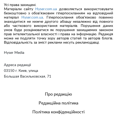
Усі права захищені.
Матеріали сайту
Hyser.com.ua
дозволяється використовувати
безкоштовно з обов'язковим гіперпосиланням на відповідний
матеріал
Hyser.com.ua
. Гіперпосилання обов'язково повинно
знаходитися не нижче другого абзацу незалежно від повного
або часткового використання матеріалів. Порушення даних
умов буде розцінюватися як порушення захищаемих законом
прав інтелектуальної власності і права на інформацію. Редакція
може не поділяти точку зору авторів статей та авторів блогів.
Відповідальність за зміст реклами несуть рекламодавці.
Hyser Media
Адреса редакції
03150 г. Киев, улица
Большая Васильковская, 71
Про редакцію
Редакційна політика
Політика конфіденційності