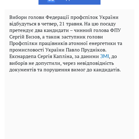
Вибори голови Федерації профспілок України
відбудуться в четвер, 21 травня. На цю посаду
претендує два кандидати – чинний голова ФПУ
Сергій Бизов, а також заступник голови
Профспілки працівників атомної енергетики та
промисловості України Павло Прудніков.
Екснардепа Сергія Капліна, за даними
, до
ЗМІ
виборів не допустили, через невідповідність
документів та порушення вимог до кандидатів.