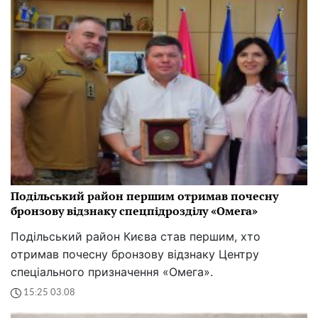
Подільський район першим отримав почесну
бронзову відзнаку спецпідрозділу «Омега»
Подільський район Києва став першим, хто
отримав почесну бронзову відзнаку Центру
спеціального призначення «Омега».
15:25 03.08