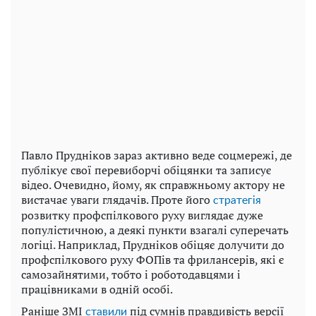
Павло Прудніков зараз активно веде соцмережі, де
публікує свої перевиборчі обіцянки та записує
відео. Очевидно, йому, як справжньому актору не
вистачає уваги глядачів. Проте його
стратегія
розвитку профспілкового руху виглядає дуже
популістичною, а деякі пункти взагалі суперечать
логіці. Наприклад, Прудніков обіцяє долучити до
профспілкового руху ФОПів та фрилансерів, які є
самозайнятими, тобто і роботодавцями і
працівниками в одній особі.
Раніше ЗМІ
під сумнів правдивість версії
ставили