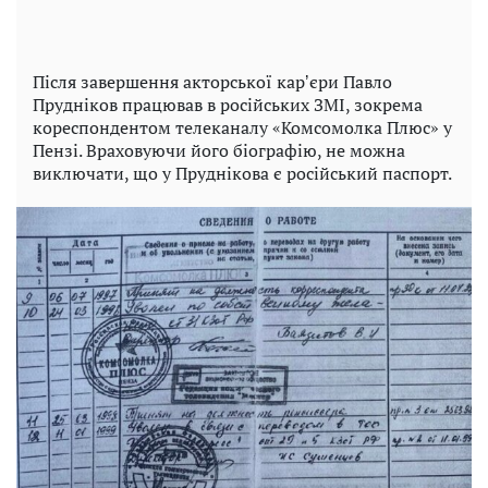
Після завершення акторської карʼєри Павло
Прудніков працював в російських ЗМІ, зокрема
кореспондентом телеканалу «Комсомолка Плюс» у
Пензі. Враховуючи його біографію, не можна
виключати, що у Пруднікова є російський паспорт.