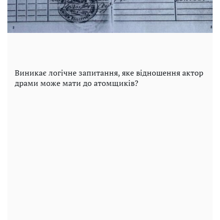
Виникає логічне запитання, яке відношення актор
драми може мати до атомщиків?