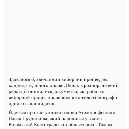
Здавалося б, звичайний виборчий процес, два
кандидати, нічого цікаво. Однак в розпорядженні
редакції опинилися документи, які роблять
виборчий процес цікавішим в контексті біографії
одного із кандидатів.
Йдеться про заступника голови Атомпрофспілки
Павла Пруднікова, який народився у в місті
Волжський Волгоградської області росії. Там же