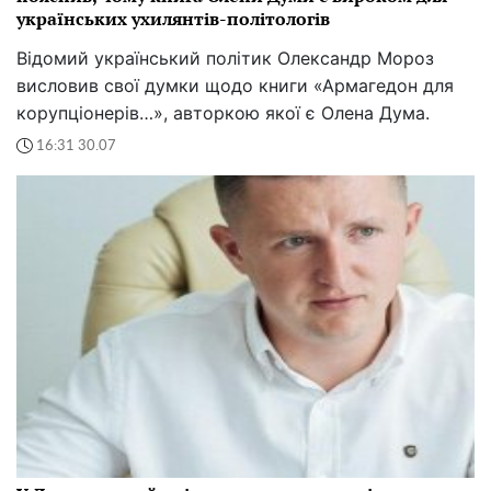
українських ухилянтів-політологів
Відомий український політик Олександр Мороз
висловив свої думки щодо книги «Армагедон для
корупціонерів…», авторкою якої є Олена Дума.
16:31 30.07