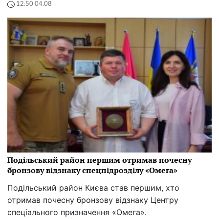
12:50 04.08
Подільський район першим отримав почесну
бронзову відзнаку спецпідрозділу «Омега»
Подільський район Києва став першим, хто
отримав почесну бронзову відзнаку Центру
спеціального призначення «Омега».