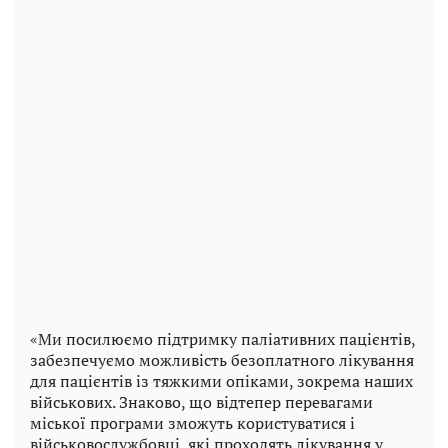
«Ми посилюємо підтримку паліативних пацієнтів,
забезпечуємо можливість безоплатного лікування
для пацієнтів із тяжкими опіками, зокрема наших
військових. Знаково, що відтепер перевагами
міської програми зможуть користуватися і
військовослужбовці, які проходять лікування у