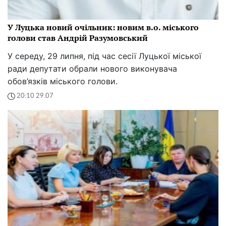
У Луцька новий очільник: новим в.о. міського
голови став Андрій Разумовський
У середу, 29 липня, під час сесії Луцької міської
ради депутати обрали нового виконувача
обов’язків міського голови.
20:10 29.07