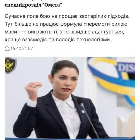
спецпідрозділ "Омега"
Сучасне поле бою не прощає застарілих підходів.
Тут більше не працює формула «перемоги силою
маси» — виграють ті, хто швидше адаптується,
краще взаємодіє та володіє технологіями.
15:40 31.07