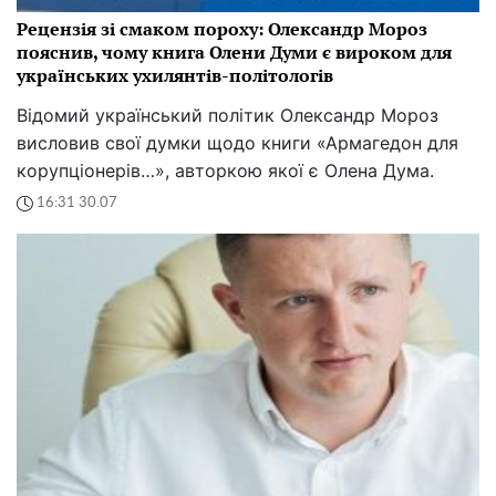
Рецензія зі смаком пороху: Олександр Мороз
пояснив, чому книга Олени Думи є вироком для
українських ухилянтів-політологів
Відомий український політик Олександр Мороз
висловив свої думки щодо книги «Армагедон для
корупціонерів…», авторкою якої є Олена Дума.
16:31 30.07