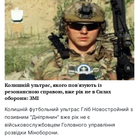
Колишній ультрас, якого пов'язують із
резонансною справою, вже рік не в Силах
оборони: ЗМІ
Колишній футбольний ультрас Гліб Новостройний з
позивним "Дніпрянин" вже рік не є
військовослужбовцем Головного управління
розвідки Міноборони.