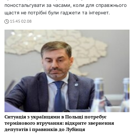
поностальгувати за часами, коли для справжнього
щастя не потрібні були гаджети та інтернет.
15:45 02.08
Ситуація з українцями в Польщі потребує
термінового втручання: відкрите звернення
депутатів і правників до Лубінця