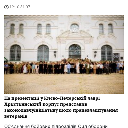
19:10 31.07
На презентації у Києво-Печерській лаврі
Християнський корпус представив
законодавчуініціативу щодо працевлаштування
ветеранів
Об'єднання бойових підрозділів Сил оборони