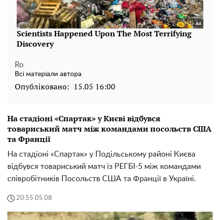
Ro
Всі матеріали автора
Опубліковано:
15.05 16:00
На стадіоні «Спартак» у Києві відбувся
товариський матч між командами посольств США
та Франції
На стадіоні «Спартак» у Подільському районі Києва
відбувся товариський матч із РЕГБІ-5 між командами
співробітників Посольств США та Франції в Україні.
20:55 05.08