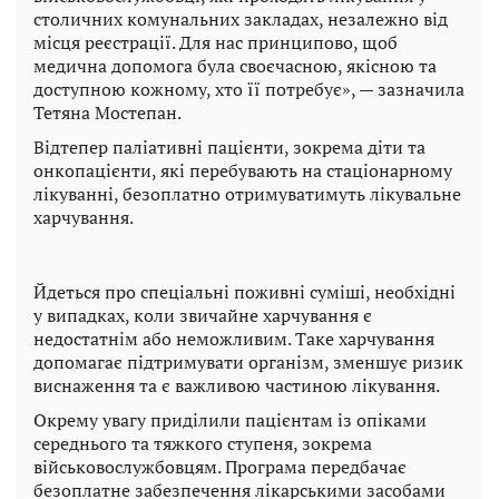
столичних комунальних закладах, незалежно від
місця реєстрації. Для нас принципово, щоб
медична допомога була своєчасною, якісною та
доступною кожному, хто її потребує», — зазначила
Тетяна Мостепан.
Відтепер паліативні пацієнти, зокрема діти та
онкопацієнти, які перебувають на стаціонарному
лікуванні, безоплатно отримуватимуть лікувальне
харчування.
Йдеться про спеціальні поживні суміші, необхідні
у випадках, коли звичайне харчування є
недостатнім або неможливим. Таке харчування
допомагає підтримувати організм, зменшує ризик
виснаження та є важливою частиною лікування.
Окрему увагу приділили пацієнтам із опіками
середнього та тяжкого ступеня, зокрема
військовослужбовцям. Програма передбачає
безоплатне забезпечення лікарськими засобами