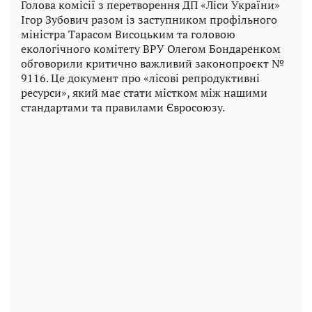
Голова комісії з перетворення ДП «Ліси України»
Ігор Зубович разом із заступником профільного
міністра Тарасом Висоцьким та головою
екологічного комітету ВРУ Олегом Бондаренком
обговорили критично важливий законопроєкт №
9116. Це документ про «лісові репродуктивні
ресурси», який має стати містком між нашими
стандартами та правилами Євросоюзу.