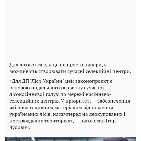
Для лісової галузі це не просто папери, а
можливість створювати сучасні селекційні центри.
«Для ДП "Ліси України" цей законопроєкт є
основою подальшого розвитку сучасної
лісонасіннєвої галузі та мережі насіннєво-
селекційних центрів. У пріоритеті — забезпечення
якісним садивним матеріалом відновлення
українських лісів, насамперед на деокупованих і
постраждалих територіях», — наголосив Ігор
Зубович.