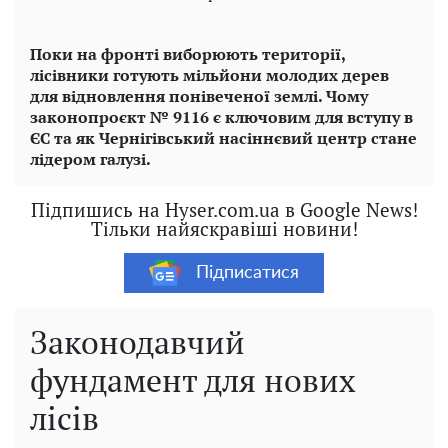
Поки на фронті виборюють території,
лісівники готують мільйони молодих дерев
для відновлення понівеченої землі. Чому
законопроєкт № 9116 є ключовим для вступу в
ЄС та як Чернігівський насіннєвий центр стане
лідером галузі.
Підпишись на Hyser.com.ua в Google News!
Тільки найяскравіші новини!
Підписатися
Законодавчий
фундамент для нових
лісів