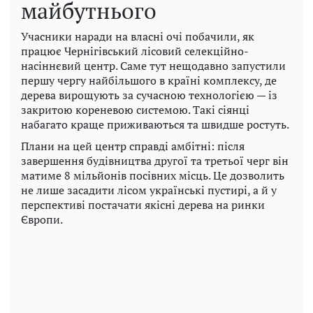
майбутнього
Учасники наради на власні очі побачили, як
працює Чернігівський лісовий селекційно-
насіннєвий центр. Саме тут нещодавно запустили
першу чергу найбільшого в країні комплексу, де
дерева вирощують за сучасною технологією — із
закритою кореневою системою. Такі сіянці
набагато краще приживаються та швидше ростуть.
Плани на цей центр справді амбітні: після
завершення будівництва другої та третьої черг він
матиме 8 мільйонів посівних місць. Це дозволить
не лише засадити лісом українські пустирі, а й у
перспективі постачати якісні дерева на ринки
Європи.