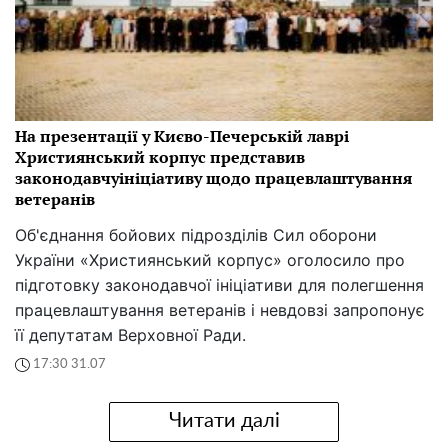
На презентації у Києво-Печерській лаврі
Християнський корпус представив
законодавчуініціативу щодо працевлаштування
ветеранів
Об'єднання бойових підрозділів Сил оборони
України «Християнський корпус» оголосило про
підготовку законодавчої ініціативи для полегшення
працевлаштування ветеранів і невдовзі запропонує
її депутатам Верховної Ради.
17:30 31.07
Читати далі