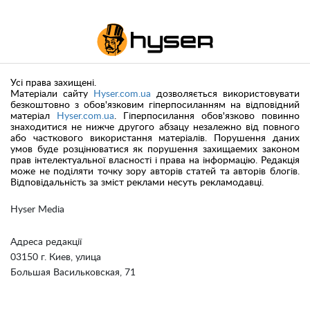
Усі права захищені.
Матеріали сайту
Hyser.com.ua
дозволяється використовувати
безкоштовно з обов'язковим гіперпосиланням на відповідний
матеріал
Hyser.com.ua
. Гіперпосилання обов'язково повинно
знаходитися не нижче другого абзацу незалежно від повного
або часткового використання матеріалів. Порушення даних
умов буде розцінюватися як порушення захищаемих законом
прав інтелектуальної власності і права на інформацію. Редакція
може не поділяти точку зору авторів статей та авторів блогів.
Відповідальність за зміст реклами несуть рекламодавці.
Hyser Media
Адреса редакції
03150 г. Киев, улица
Большая Васильковская, 71