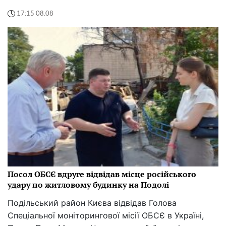
17:15 08.08
Посол ОБСЄ вдруге відвідав місце російського
удару по житловому будинку на Подолі
Подільський район Києва відвідав Голова
Спеціальної моніторингової місії ОБСЄ в Україні,