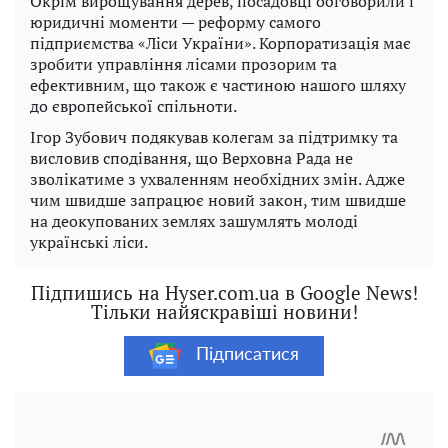
Окрім вирощування дерев, посадовці обговорили і
юридичні моменти — реформу самого
підприємства «Ліси України». Корпоратизація має
зробити управління лісами прозорим та
ефективним, що також є частиною нашого шляху
до європейської спільноти.
Ігор Зубович подякував колегам за підтримку та
висловив сподівання, що Верховна Рада не
зволікатиме з ухваленням необхідних змін. Адже
чим швидше запрацює новий закон, тим швидше
на деокупованих землях зашумлять молоді
українські ліси.
Підпишись на Hyser.com.ua в Google News!
Тільки найяскравіші новини!
Підписатися