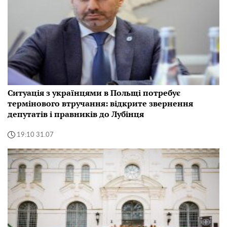
Ситуація з українцями в Польщі потребує
термінового втручання: відкрите звернення
депутатів і правників до Лубінця
19:10 31.07