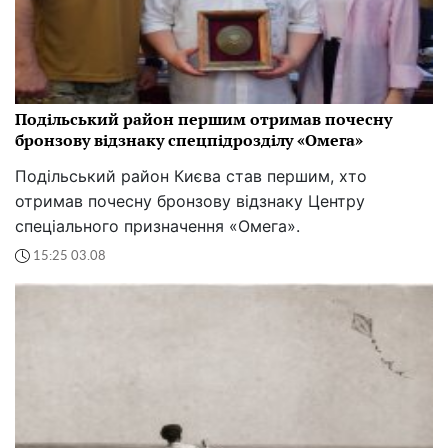
Подільський район першим отримав почесну
бронзову відзнаку спецпідрозділу «Омега»
Подільський район Києва став першим, хто
отримав почесну бронзову відзнаку Центру
спеціального призначення «Омега».
15:25 03.08