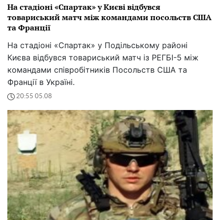
На стадіоні «Спартак» у Києві відбувся
товариський матч між командами посольств США
та Франції
На стадіоні «Спартак» у Подільському районі
Києва відбувся товариський матч із РЕГБІ-5 між
командами співробітників Посольств США та
Франції в Україні.
20:55 05.08