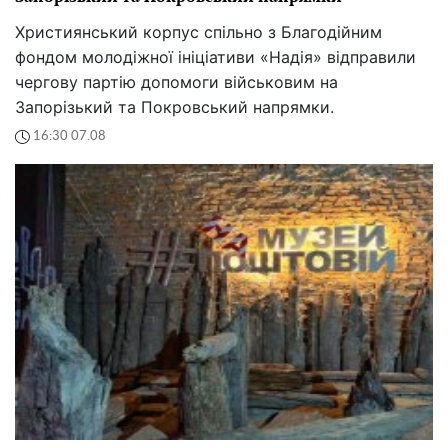
Християнський корпус спільно з Благодійним
фондом молодіжної ініціативи «Надія» відправили
чергову партію допомоги військовим на
Запорізький та Покровський напрямки.
16:30 07.08