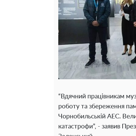
“Вдячний працівникам му
роботу та збереження пам
Чорнобильській АЕС. Велик
катастрофи”, - заявив Пр