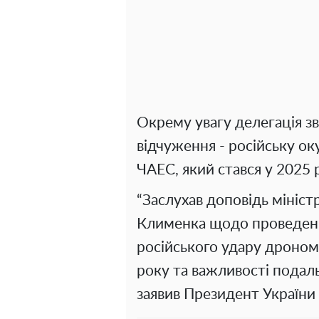
Окрему увагу делегація зв
відчуження - російську ок
ЧАЕС, який стався у 2025 
“Заслухав доповідь міністр
Клименка щодо проведених 
російського удару дроно
року та важливості подаль
заявив Президент Україн