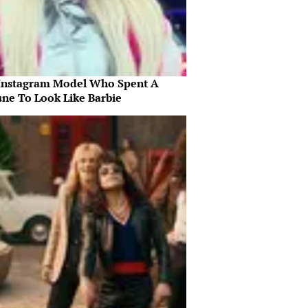
Instagram Model Who Spent A
une To Look Like Barbie