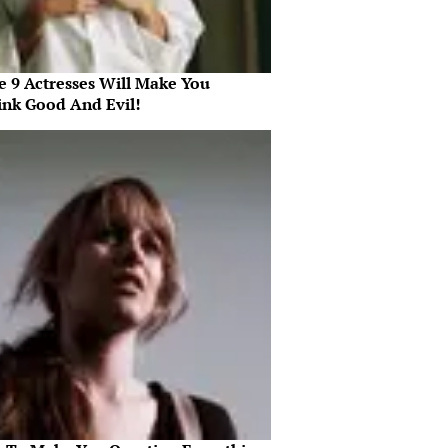
e 9 Actresses Will Make You
ink Good And Evil!