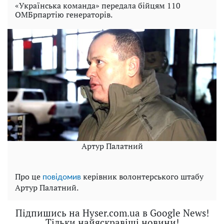
«Українська команда» передала бійцям 110
ОМБрпартію генераторів.
Артур Палатний
Про це
керівник волонтерського штабу
повідомив
Артур Палатний.
Підпишись на Hyser.com.ua в Google News!
Тільки найяскравіші новини!