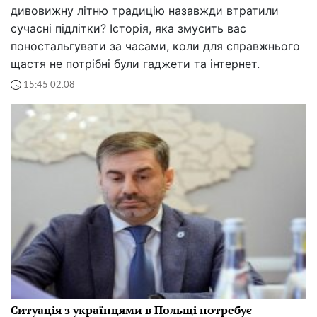
дивовижну літню традицію назавжди втратили
сучасні підлітки? Історія, яка змусить вас
поностальгувати за часами, коли для справжнього
щастя не потрібні були гаджети та інтернет.
15:45 02.08
Ситуація з українцями в Польщі потребує