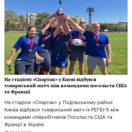
На стадіоні «Спартак» у Києві відбувся
товариський матч між командами посольств США
та Франції
На стадіоні «Спартак» у Подільському районі
Києва відбувся товариський матч із РЕГБІ-5 між
командами співробітників Посольств США та
Франції в Україні.