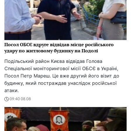
Посол ОБСЄ вдруге відвідав місце російського
удару по житловому будинку на Подолі
Подільський район Києва відвідав Голова
Спеціальної моніторингової місії ОБСЄ в Україні,
Посол Петр Мареш. Це вже другий його візит до
будинку, який постраждав унаслідок російської
атаки.
09:40 08.08