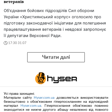
ветеранів
Об'єднання бойових підрозділів Сил оборони
України «Християнський корпус» оголосило про
підготовку законодавчої ініціативи для полегшення
працевлаштування ветеранів і невдовзі запропонує
її депутатам Верховної Ради.
17:30 31.07
Читати далі
Усі права захищені.
Матеріали сайту
Hyser.com.ua
дозволяється використовувати
безкоштовно з обов'язковим гіперпосиланням на відповідний
матеріал
Hyser.com.ua
. Гіперпосилання обов'язково повинно
знаходитися не нижче другого абзацу незалежно від повного