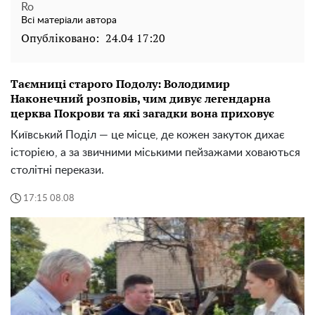
Ro
Всі матеріали автора
Опубліковано:
24.04 17:20
Таємниці старого Подолу: Володимир
Наконечний розповів, чим дивує легендарна
церква Покрови та які загадки вона приховує
Київський Поділ — це місце, де кожен закуток дихає
історією, а за звичними міськими пейзажами ховаються
столітні перекази.
17:15 08.08