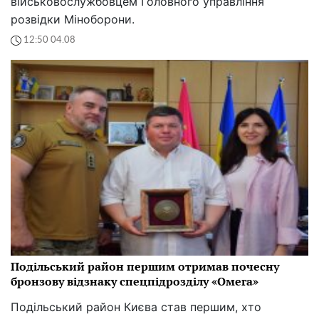
військовослужбовцем Головного управління
розвідки Міноборони.
12:50 04.08
Подільський район першим отримав почесну
бронзову відзнаку спецпідрозділу «Омега»
Подільський район Києва став першим, хто