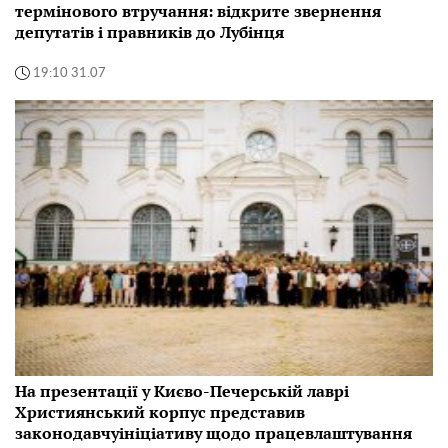
термінового втручання: відкрите звернення
депутатів і правників до Лубінця
19:10 31.07
На презентації у Києво-Печерській лаврі
Християнський корпус представив
законодавчуініціативу щодо працевлаштування