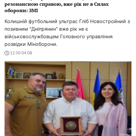
резонансною справою, вже рік не в Силах
оборони: ЗМІ
Колишній футбольний ультрас Гліб Новостройний з
позивним "Дніпрянин" вже рік не є
військовослужбовцем Головного управління
розвідки Міноборони.
12:50 04.08