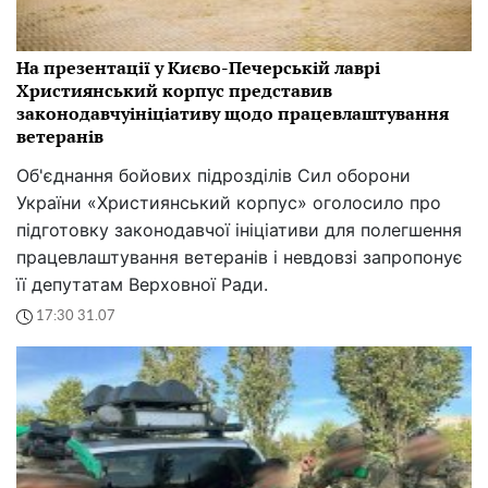
На презентації у Києво-Печерській лаврі
Християнський корпус представив
законодавчуініціативу щодо працевлаштування
ветеранів
Об'єднання бойових підрозділів Сил оборони
України «Християнський корпус» оголосило про
підготовку законодавчої ініціативи для полегшення
працевлаштування ветеранів і невдовзі запропонує
її депутатам Верховної Ради.
17:30 31.07