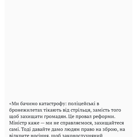
«Ми бачимо катастрофу: поліцейські в
бронежилетах тікають від стрільця, замість того
щоб захищати громадян. Це провал реформи.
Міністр каже — ми не справляємося, захищайтеся
самі. Тоді давайте дамо людям право на зброю, на
відкрите носіння, щоб законослухняний