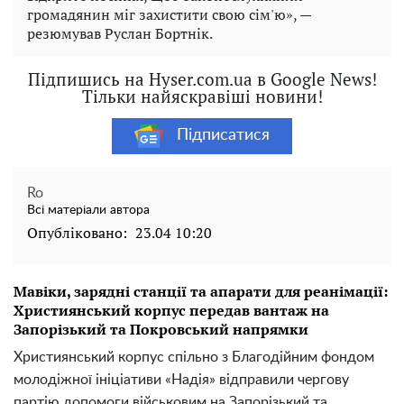
громадянин міг захистити свою сім'ю», —
резюмував Руслан Бортнік.
Підпишись на Hyser.com.ua в Google News!
Тільки найяскравіші новини!
Підписатися
Ro
Всі матеріали автора
Опубліковано:
23.04 10:20
Мавіки, зарядні станції та апарати для реанімації:
Християнський корпус передав вантаж на
Запорізький та Покровський напрямки
Християнський корпус спільно з Благодійним фондом
молодіжної ініціативи «Надія» відправили чергову
партію допомоги військовим на Запорізький та