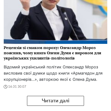
Рецензія зі смаком пороху: Олександр Мороз
пояснив, чому книга Олени Думи є вироком для
українських ухилянтів-політологів
Відомий український політик Олександр Мороз
висловив свої думки щодо книги «Армагедон для
корупціонерів…», авторкою якої є Олена Дума.
16:31 30.07
Читати далі