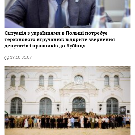
Ситуація з українцями в Польщі потребує
термінового втручання: відкрите звернення
депутатів і правників до Лубінця
19:10 31.07