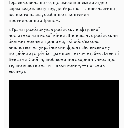
Герасимовича на те, що американський лідер
зараз веде власну гру, де Україна — лише частина
великого пазла, особливо в контексті
протистояння з Іраном.
«Трамп розблокував російську нафту, якої
достатньо для нової війни. Він накачує російський
бюджет новими грошима, які обов'язково
виллються на український фронт. Зеленському
потрібна зустріч із Трампом тет-а-тет, без Джей Ді
Венса чи Сибіги, щоб вони поговорили удвох про
те, що мають знати тільки вони», — пояснив
експерт.