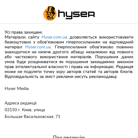
Усі права захищені.
Матеріали сайту
Hyser.com.ua
дозволяється використовувати
безкоштовно з обов'язковим гіперпосиланням на відповідний
матеріал
Hyser.com.ua
. Гіперпосилання обов'язково повинно
знаходитися не нижче другого абзацу незалежно від повного
або часткового використання матеріалів. Порушення даних
умов буде розцінюватися як порушення захищаемих законом
прав інтелектуальної власності і права на інформацію. Редакція
може не поділяти точку зору авторів статей та авторів блогів.
Відповідальність за зміст реклами несуть рекламодавці.
Hyser Media
Адреса редакції
03150 г. Киев, улица
Большая Васильковская, 71
Про редакцію