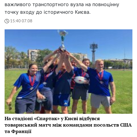
важливого транспортного вузла на повноцінну
точку входу до історичного Києва.
15:40 07.08
На стадіоні «Спартак» у Києві відбувся
товариський матч між командами посольств США
та Франції