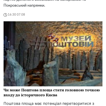
Покровський напрямки.
16:30 07.08
Чи може Поштова площа стати головною точкою
входу до історичного Києва
Поштова площа має потенціал перетворитися з