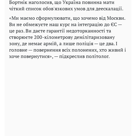
Бортнік наголосив, що Україна повинна мати
чіткий список обов'язкових умов для деескалації.
«Ми маємо сформулювати, що хочемо від Москви.
Ви не обмежуєте наш курс на інтеграцію до ЄС —
це раз. Ви даєте гарантії недоторканності та
створюєте 200-кілометрову демілітаризовану
зону, де немає армій, а лише поліція — це два. І
головне — повернення всіх полонених, хто живий і
хоче повернутися», — підкреслив політолог.