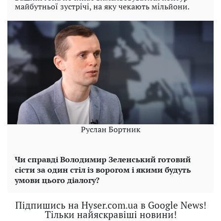
майбутньої зустрічі, на яку чекають мільйони.
Руслан Бортник
Чи справді Володимир Зеленський готовий
сісти за один стіл із ворогом і якими будуть
умови цього діалогу?
Підпишись на Hyser.com.ua в Google News!
Тільки найяскравіші новини!