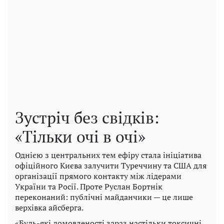
Зустріч без свідків:
«Тільки очі в очі»
Однією з центральних тем ефіру стала ініціатива
офіційного Києва залучити Туреччину та США для
організації прямого контакту між лідерами
України та Росії. Проте Руслан Бортнік
переконаний: публічні майданчики — це лише
верхівка айсберга.
«Будь-які домовленості зараз настільки токсичні,