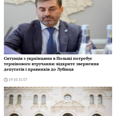
Ситуація з українцями в Польщі потребує
термінового втручання: відкрите звернення
депутатів і правників до Лубінця
19:10 31.07