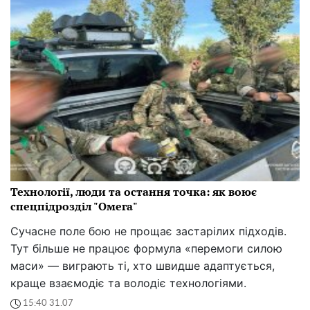
Технології, люди та остання точка: як воює
спецпідрозділ "Омега"
Сучасне поле бою не прощає застарілих підходів.
Тут більше не працює формула «перемоги силою
маси» — виграють ті, хто швидше адаптується,
краще взаємодіє та володіє технологіями.
15:40 31.07