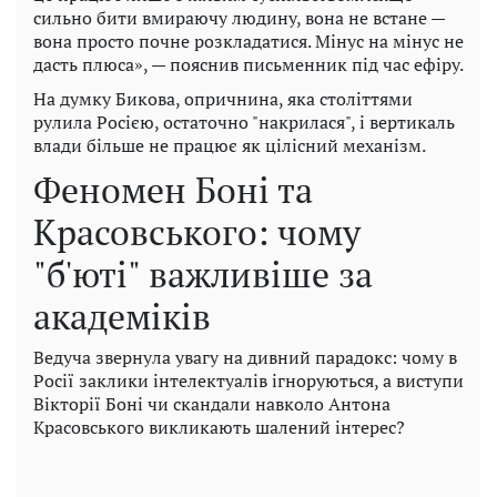
сильно бити вмираючу людину, вона не встане —
вона просто почне розкладатися. Мінус на мінус не
дасть плюса», — пояснив письменник під час ефіру.
На думку Бикова, опричнина, яка століттями
рулила Росією, остаточно "накрилася", і вертикаль
влади більше не працює як цілісний механізм.
Феномен Боні та
Красовського: чому
"б'юті" важливіше за
академіків
Ведуча звернула увагу на дивний парадокс: чому в
Росії заклики інтелектуалів ігноруються, а виступи
Вікторії Боні чи скандали навколо Антона
Красовського викликають шалений інтерес?