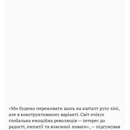
«Ми будемо переживати щось на кшталт руху хіпі,
але в конструктивному варіанті. Світ очікує
глобальна емоційна революція — інтерес до
радості, емпатії та взаємної поваги», — підсумував