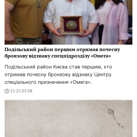
Подільський район першим отримав почесну
бронзову відзнаку спецпідрозділу «Омега»
Подільський район Києва став першим, хто
отримав почесну бронзову відзнаку Центру
спеціального призначення «Омега».
15:25 03.08