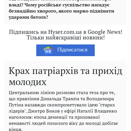
владі? Чому російське суспільство нагадує
безнадійно хворого, якого марно піднімати
ударами батога?
Підпишись на Hyser.com.ua в Google News!
Тільки найяскравіші новини!
Підписатися
Крах патріархів та прихід
молодих
Центральною лінією розмови стала теза про те,
що правління Дональда Трампа та Володимира
Путіна назавжди скомпрометувало ідею "старих
лідерів". Дмитро Биков у ефірі Наталії Влащенко
наголосив: епоха деменції та прихованої
ненависті людей похилого віку до молоді добігає
кінця.