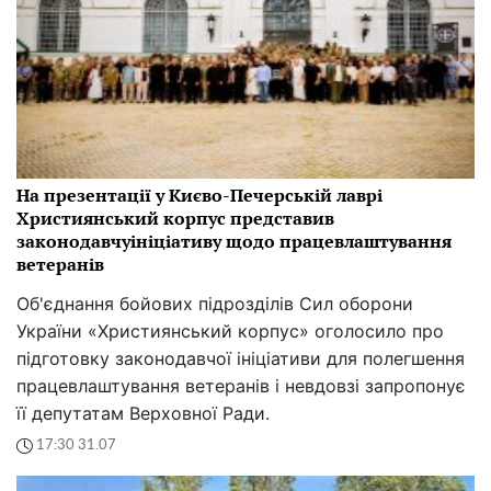
На презентації у Києво-Печерській лаврі
Християнський корпус представив
законодавчуініціативу щодо працевлаштування
ветеранів
Об'єднання бойових підрозділів Сил оборони
України «Християнський корпус» оголосило про
підготовку законодавчої ініціативи для полегшення
працевлаштування ветеранів і невдовзі запропонує
її депутатам Верховної Ради.
17:30 31.07