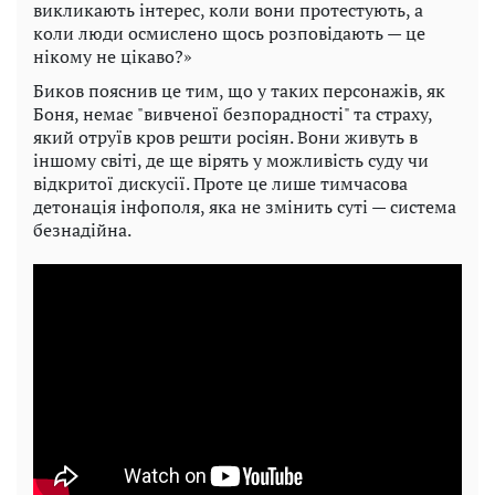
викликають інтерес, коли вони протестують, а
коли люди осмислено щось розповідають — це
нікому не цікаво?»
Биков пояснив це тим, що у таких персонажів, як
Боня, немає "вивченої безпорадності" та страху,
який отруїв кров решти росіян. Вони живуть в
іншому світі, де ще вірять у можливість суду чи
відкритої дискусії. Проте це лише тимчасова
детонація інфополя, яка не змінить суті — система
безнадійна.