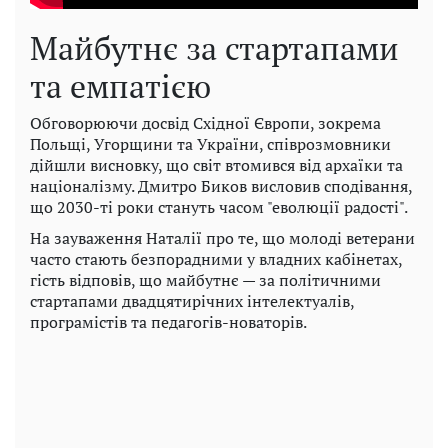
Майбутнє за стартапами
та емпатією
Обговорюючи досвід Східної Європи, зокрема
Польщі, Угорщини та України, співрозмовники
дійшли висновку, що світ втомився від архаїки та
націоналізму. Дмитро Биков висловив сподівання,
що 2030-ті роки стануть часом "еволюції радості".
На зауваження Наталії про те, що молоді ветерани
часто стають безпорадними у владних кабінетах,
гість відповів, що майбутнє — за політичними
стартапами двадцятирічних інтелектуалів,
програмістів та педагогів-новаторів.