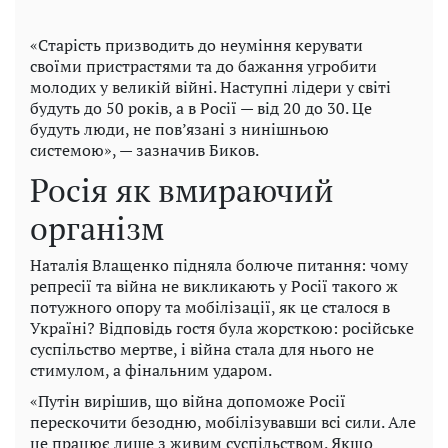
«Старість призводить до неуміння керувати
своїми пристрастями та до бажання угробити
молодих у великій війні. Наступні лідери у світі
будуть до 50 років, а в Росії — від 20 до 30. Це
будуть люди, не пов’язані з нинішньою
системою», — зазначив Биков.
Росія як вмираючий
організм
Наталія Влащенко підняла болюче питання: чому
репресії та війна не викликають у Росії такого ж
потужного опору та мобілізації, як це сталося в
Україні? Відповідь гостя була жорсткою: російське
суспільство мертве, і війна стала для нього не
стимулом, а фінальним ударом.
«Путін вирішив, що війна допоможе Росії
перескочити безодню, мобілізувавши всі сили. Але
це працює лише з живим суспільством. Якщо