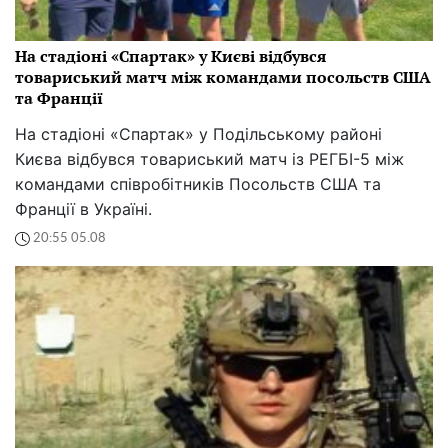
На стадіоні «Спартак» у Києві відбувся
товариський матч між командами посольств США
та Франції
На стадіоні «Спартак» у Подільському районі
Києва відбувся товариський матч із РЕГБІ-5 між
командами співробітників Посольств США та
Франції в Україні.
20:55 05.08