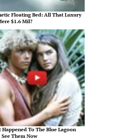
etic Floating Bed: All That Luxury
Mere $1.6 Mil?
 Happened To The Blue Lagoon
? See Them Now