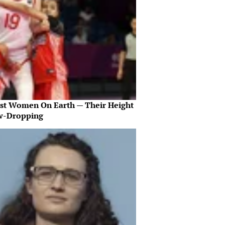
est Women On Earth — Their Height
aw-Dropping