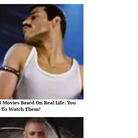
8 Movies Based On Real Life. You
 To Watch Them!