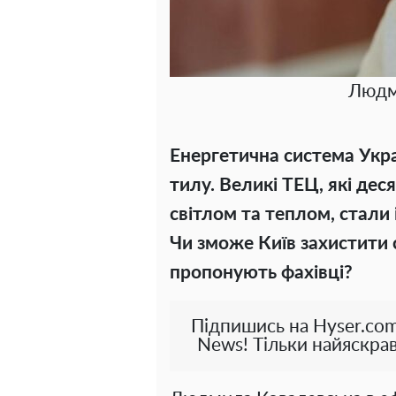
Людм
Енергетична система Укра
тилу. Великі ТЕЦ, які де
світлом та теплом, стали
Чи зможе Київ захистити 
пропонують фахівці?
Підпишись на Hyser.com
News! Тільки найяскрав