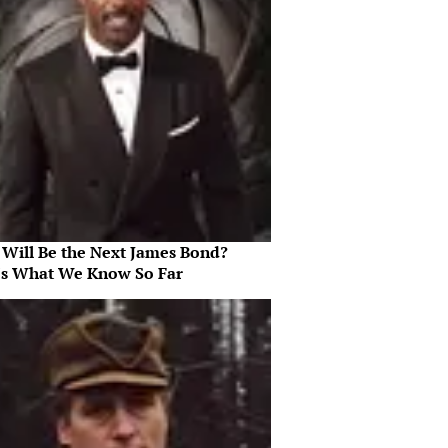
Will Be the Next James Bond?
's What We Know So Far