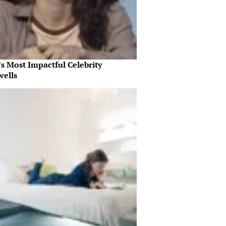
s Most Impactful Celebrity
wells