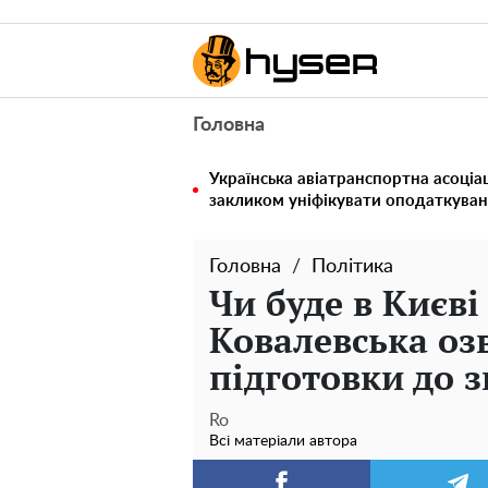
Головна
Українська авіатранспортна асоціац
закликом уніфікувати оподаткуван
Головна
Політика
Чи буде в Києв
Ковалевська оз
підготовки до 
Ro
Всі матеріали автора