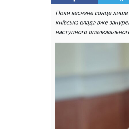
Поки весняне сонце лише 
київська влада вже зануре
наступного опалювальног