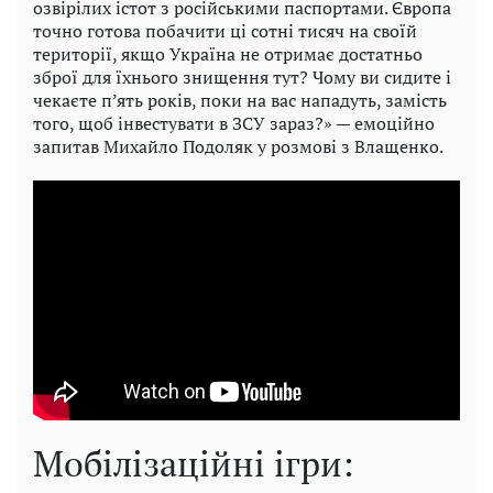
озвірілих істот з російськими паспортами. Європа
точно готова побачити ці сотні тисяч на своїй
території, якщо Україна не отримає достатньо
зброї для їхнього знищення тут? Чому ви сидите і
чекаєте п’ять років, поки на вас нападуть, замість
того, щоб інвестувати в ЗСУ зараз?» — емоційно
запитав Михайло Подоляк у розмові з Влащенко.
Мобілізаційні ігри: