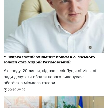
У Луцька новий очільник: новим в.о. міського
голови став Андрій Разумовський
У середу, 29 липня, під час сесії Луцької міської
ради депутати обрали нового виконувача
обов’язків міського голови.
20:10 29.07