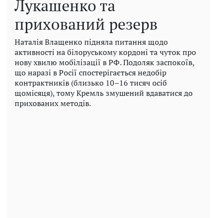
Лукашенко та
прихований резерв
Наталія Влащенко підняла питання щодо
активності на білоруському кордоні та чуток про
нову хвилю мобілізації в РФ. Подоляк заспокоїв,
що наразі в Росії спостерігається недобір
контрактників (близько 10–16 тисяч осіб
щомісяця), тому Кремль змушений вдаватися до
прихованих методів.