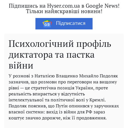
Підпишись на Hyser.com.ua в Google News!
Тільки найяскравіші новини!
Підписатися
Психологічний профіль
диктатора та пастка
війни
У розмові з Наталією Влащенко Михайло Подоляк
зазначив, що розмови про переговори на вищому
рівні — це стратегічна позиція України, проте
реальність впирається у відсутність
інтелектуальної та політичної волі у Кремлі.
Подоляк пояснив, що Путін опинився у заручниках
власної системи: вихід із війни для РФ зараз
коштує значно дорожче, ніж її продовження.