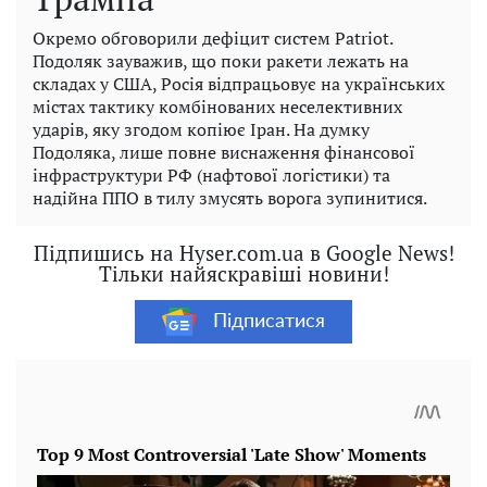
Окремо обговорили дефіцит систем Patriot.
Подоляк зауважив, що поки ракети лежать на
складах у США, Росія відпрацьовує на українських
містах тактику комбінованих неселективних
ударів, яку згодом копіює Іран. На думку
Подоляка, лише повне виснаження фінансової
інфраструктури РФ (нафтової логістики) та
надійна ППО в тилу змусять ворога зупинитися.
Підпишись на Hyser.com.ua в Google News!
Тільки найяскравіші новини!
Підписатися