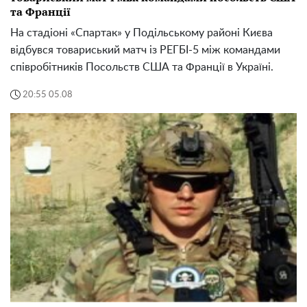
та Франції
На стадіоні «Спартак» у Подільському районі Києва
відбувся товариський матч із РЕГБІ-5 між командами
співробітників Посольств США та Франції в Україні.
20:55 05.08