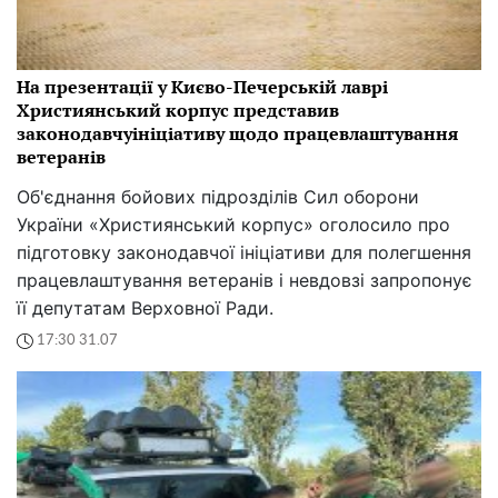
На презентації у Києво-Печерській лаврі
Християнський корпус представив
законодавчуініціативу щодо працевлаштування
ветеранів
Об'єднання бойових підрозділів Сил оборони
України «Християнський корпус» оголосило про
підготовку законодавчої ініціативи для полегшення
працевлаштування ветеранів і невдовзі запропонує
її депутатам Верховної Ради.
17:30 31.07