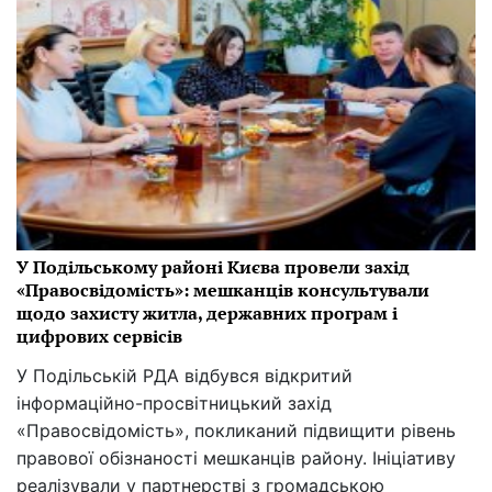
У Подільському районі Києва провели захід
«Правосвідомість»: мешканців консультували
щодо захисту житла, державних програм і
цифрових сервісів
У Подільській РДА відбувся відкритий
інформаційно-просвітницький захід
«Правосвідомість», покликаний підвищити рівень
правової обізнаності мешканців району. Ініціативу
реалізували у партнерстві з громадською