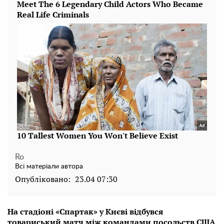
Ro
Всі матеріали автора
Опубліковано:
23.04 07:30
На стадіоні «Спартак» у Києві відбувся
товариський матч між командами посольств США