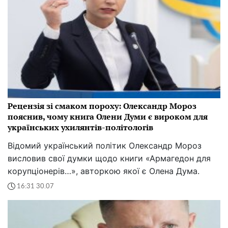
Рецензія зі смаком пороху: Олександр Мороз
пояснив, чому книга Олени Думи є вироком для
українських ухилянтів-політологів
Відомий український політик Олександр Мороз
висловив свої думки щодо книги «Армагедон для
корупціонерів…», авторкою якої є Олена Дума.
16:31 30.07