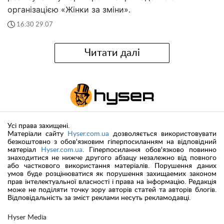
організацією «Жінки за зміни».
16:30 29.07
Читати далі
Усі права захищені.
Матеріали сайту
Hyser.com.ua
дозволяється використовувати
безкоштовно з обов'язковим гіперпосиланням на відповідний
матеріал
Hyser.com.ua
. Гіперпосилання обов'язково повинно
знаходитися не нижче другого абзацу незалежно від повного
або часткового використання матеріалів. Порушення даних
умов буде розцінюватися як порушення захищаемих законом
прав інтелектуальної власності і права на інформацію. Редакція
може не поділяти точку зору авторів статей та авторів блогів.
Відповідальність за зміст реклами несуть рекламодавці.
Hyser Media