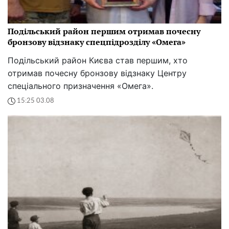
Подільський район першим отримав почесну
бронзову відзнаку спецпідрозділу «Омега»
Подільський район Києва став першим, хто
отримав почесну бронзову відзнаку Центру
спеціального призначення «Омега».
15:25 03.08