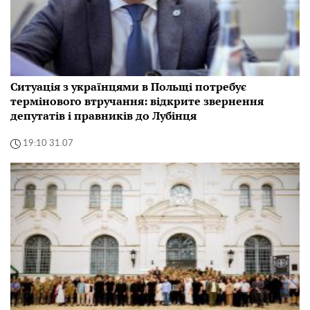
Ситуація з українцями в Польщі потребує
термінового втручання: відкрите звернення
депутатів і правників до Лубінця
19:10 31.07