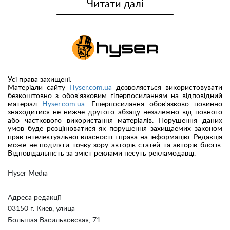
Читати далі
Усі права захищені.
Матеріали сайту
Hyser.com.ua
дозволяється використовувати
безкоштовно з обов'язковим гіперпосиланням на відповідний
матеріал
Hyser.com.ua
. Гіперпосилання обов'язково повинно
знаходитися не нижче другого абзацу незалежно від повного
або часткового використання матеріалів. Порушення даних
умов буде розцінюватися як порушення захищаемих законом
прав інтелектуальної власності і права на інформацію. Редакція
може не поділяти точку зору авторів статей та авторів блогів.
Відповідальність за зміст реклами несуть рекламодавці.
Hyser Media
Адреса редакції
03150 г. Киев, улица
Большая Васильковская, 71