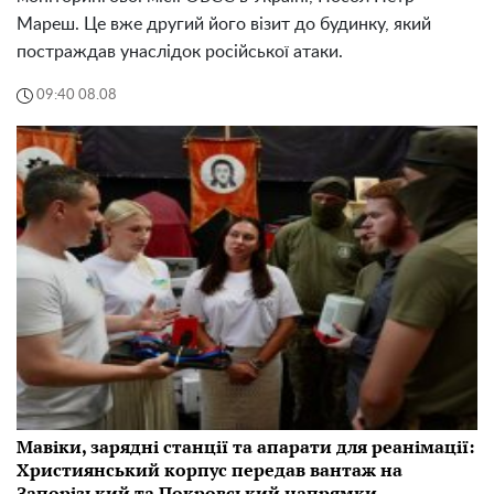
Мареш. Це вже другий його візит до будинку, який
постраждав унаслідок російської атаки.
09:40 08.08
Мавіки, зарядні станції та апарати для реанімації:
Християнський корпус передав вантаж на
Запорізький та Покровський напрямки