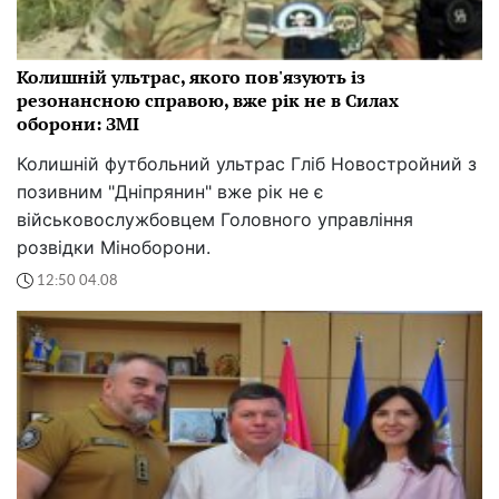
Колишній ультрас, якого пов'язують із
резонансною справою, вже рік не в Силах
оборони: ЗМІ
Колишній футбольний ультрас Гліб Новостройний з
позивним "Дніпрянин" вже рік не є
військовослужбовцем Головного управління
розвідки Міноборони.
12:50 04.08