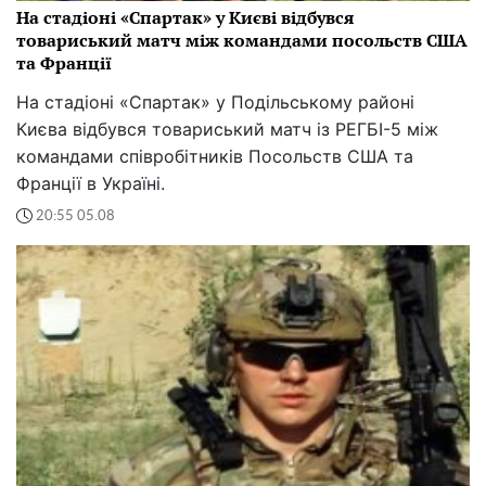
На стадіоні «Спартак» у Києві відбувся
товариський матч між командами посольств США
та Франції
На стадіоні «Спартак» у Подільському районі
Києва відбувся товариський матч із РЕГБІ-5 між
командами співробітників Посольств США та
Франції в Україні.
20:55 05.08