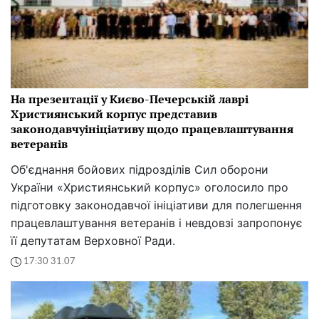
На презентації у Києво-Печерській лаврі
Християнський корпус представив
законодавчуініціативу щодо працевлаштування
ветеранів
Об'єднання бойових підрозділів Сил оборони
України «Християнський корпус» оголосило про
підготовку законодавчої ініціативи для полегшення
працевлаштування ветеранів і невдовзі запропонує
її депутатам Верховної Ради.
17:30 31.07