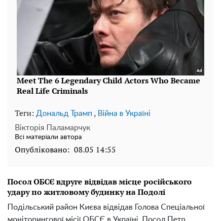
Теги:
,
Дональд Трамп
Війна в Україні
Вікторія Паламарчук
Всі матеріали автора
Опубліковано:
08.05 14:55
Посол ОБСЄ вдруге відвідав місце російського
удару по житловому будинку на Подолі
Подільський район Києва відвідав Голова Спеціальної
моніторингової місії ОБСЄ в Україні, Посол Петр