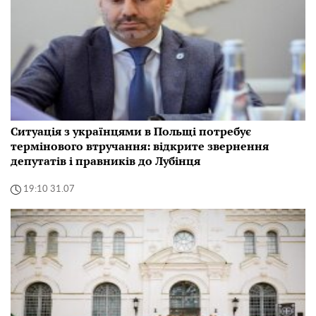
Ситуація з українцями в Польщі потребує
термінового втручання: відкрите звернення
депутатів і правників до Лубінця
19:10 31.07