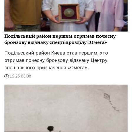
Подільський район першим отримав почесну
бронзову відзнаку спецпідрозділу «Омега»
Подільський район Києва став першим, хто
отримав почесну бронзову відзнаку Центру
спеціального призначення «Омега».
15:25 03.08