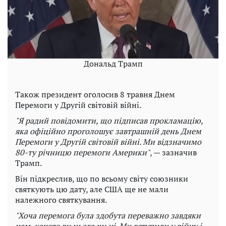
Дональд Трамп
Також президент оголосив 8 травня Днем
Перемоги у Другій світовій війні.
"Я радий повідомити, що підписав прокламацію,
яка офіційно проголошує завтрашній день Днем
Перемоги у Другій світовій війні. Ми відзначимо
80-ту річницю перемоги Америки"
, — зазначив
Трамп.
Він підкреслив, що по всьому світу союзники
святкують цю дату, але США ще не мали
належного святкування.
"Хоча перемога була здобута переважно завдяки