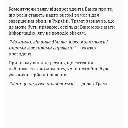
Коментуючи заяву віцепрезидента Ванса про те,
що росія ставить надто високі вимоги для
завершення війни в Україні, Трамп зазначив, що
це може бути правдою, оскільки Ванс може мати
інформацію, яку не володіє він сам.
"Можливо, він знає більше, адже я займаюсь і
іншими важливими справами"
, — сказав
президент.
При цьому він підкреслив, що ситуація
наближається до моменту, коли потрібно буде
ухвалити серйозні рішення.
"Мені це не дуже подобається",
— додав Трамп.