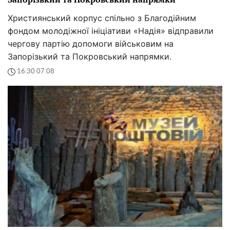
Християнський корпус спільно з Благодійним
фондом молодіжної ініціативи «Надія» відправили
чергову партію допомоги військовим на
Запорізький та Покровський напрямки.
16:30 07.08