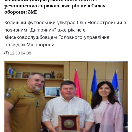
резонансною справою, вже рік не в Силах
оборони: ЗМІ
Колишній футбольний ультрас Гліб Новостройний з
позивним "Дніпрянин" вже рік не є
військовослужбовцем Головного управління
розвідки Міноборони.
12:50 04.08