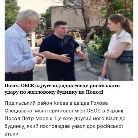
Посол ОБСЄ вдруге відвідав місце російського
удару по житловому будинку на Подолі
Подільський район Києва відвідав Голова
Спеціальної моніторингової місії ОБСЄ в Україні,
Посол Петр Мареш. Це вже другий його візит до
будинку, який постраждав унаслідок російської
атаки.