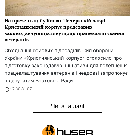
На презентації у Києво-Печерській лаврі
Християнський корпус представив
законодавчуініціативу щодо працевлаштування
ветеранів
Об'єднання бойових підрозділів Сил оборони
України «Християнський корпус» оголосило про
підготовку законодавчої ініціативи для полегшення
працевлаштування ветеранів і невдовзі запропонує
її депутатам Верховної Ради.
17:30 31.07
Читати далі