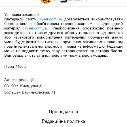
Усі права захищені.
Матеріали сайту
Hyser.com.ua
дозволяється використовувати
безкоштовно з обов'язковим гіперпосиланням на відповідний
матеріал
Hyser.com.ua
. Гіперпосилання обов'язково повинно
знаходитися не нижче другого абзацу незалежно від повного
або часткового використання матеріалів. Порушення даних
умов буде розцінюватися як порушення захищаемих законом
прав інтелектуальної власності і права на інформацію. Редакція
може не поділяти точку зору авторів статей та авторів блогів.
Відповідальність за зміст реклами несуть рекламодавці.
Hyser Media
Адреса редакції
03150 г. Киев, улица
Большая Васильковская, 71
Про редакцію
Редакційна політика