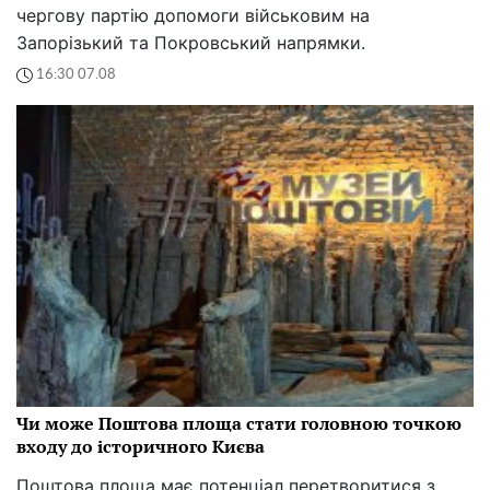
чергову партію допомоги військовим на
Запорізький та Покровський напрямки.
16:30 07.08
Чи може Поштова площа стати головною точкою
входу до історичного Києва
Поштова площа має потенціал перетворитися з