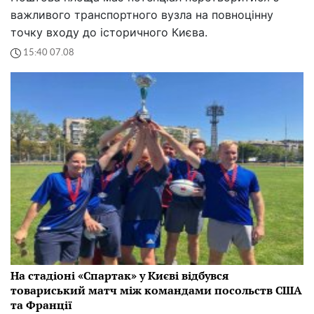
важливого транспортного вузла на повноцінну
точку входу до історичного Києва.
15:40 07.08
На стадіоні «Спартак» у Києві відбувся
товариський матч між командами посольств США
та Франції