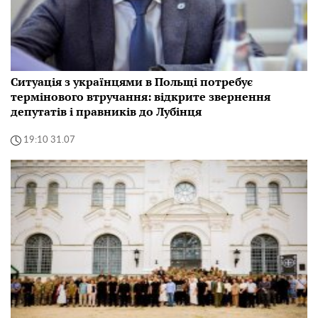
Ситуація з українцями в Польщі потребує
термінового втручання: відкрите звернення
депутатів і правників до Лубінця
19:10 31.07