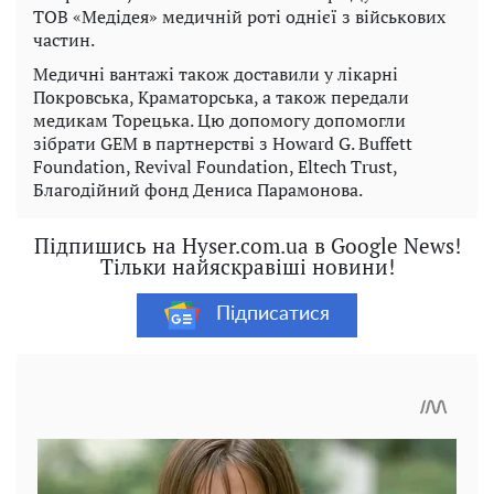
ТОВ «Медідея» медичній роті однієї з військових
частин.
Медичні вантажі також доставили у лікарні
Покровська, Краматорська, а також передали
медикам Торецька. Цю допомогу допомогли
зібрати GEM в партнерстві з Howard G. Buffett
Foundation, Revival Foundation, Eltech Trust,
Благодійний фонд Дениса Парамонова.
Підпишись на Hyser.com.ua в Google News!
Тільки найяскравіші новини!
Підписатися