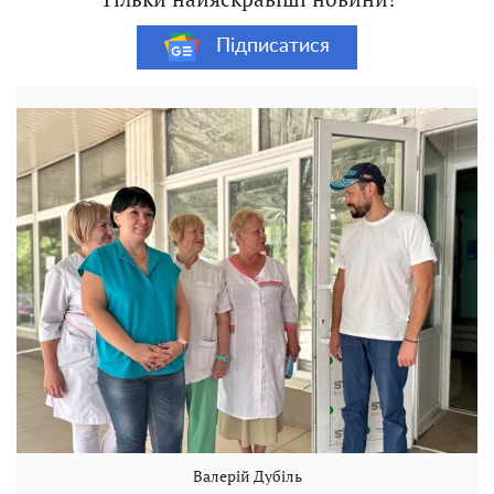
Підписатися
Валерій Дубіль