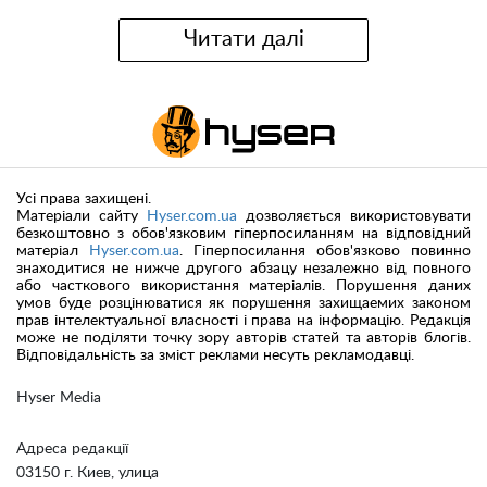
Читати далі
Усі права захищені.
Матеріали сайту
Hyser.com.ua
дозволяється використовувати
безкоштовно з обов'язковим гіперпосиланням на відповідний
матеріал
Hyser.com.ua
. Гіперпосилання обов'язково повинно
знаходитися не нижче другого абзацу незалежно від повного
або часткового використання матеріалів. Порушення даних
умов буде розцінюватися як порушення захищаемих законом
прав інтелектуальної власності і права на інформацію. Редакція
може не поділяти точку зору авторів статей та авторів блогів.
Відповідальність за зміст реклами несуть рекламодавці.
Hyser Media
Адреса редакції
03150 г. Киев, улица