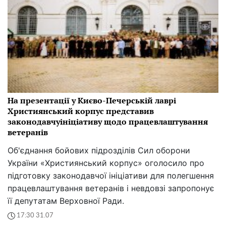
На презентації у Києво-Печерській лаврі
Християнський корпус представив
законодавчуініціативу щодо працевлаштування
ветеранів
Об'єднання бойових підрозділів Сил оборони
України «Християнський корпус» оголосило про
підготовку законодавчої ініціативи для полегшення
працевлаштування ветеранів і невдовзі запропонує
її депутатам Верховної Ради.
17:30 31.07