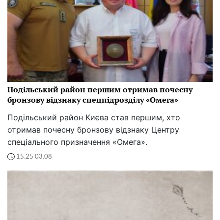
Подільський район першим отримав почесну
бронзову відзнаку спецпідрозділу «Омега»
Подільський район Києва став першим, хто
отримав почесну бронзову відзнаку Центру
спеціального призначення «Омега».
15:25 03.08