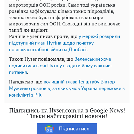
миротворців ООН росіян. Саме тоді українська
розвідка зафіксувала кілька таких підрозділів,
техніка яких була пофарбована в кольори
миротворчих сил ООН. Сьогодні він не виключає
такий же варіант.
Раніше Hyser писав про те, що
у мережі розкрили
підступний план Путіна щодо початку
.
повномасштабної війни на Донбасі
Також Hyser повідомляв, що
Зеленський хоче
подивитися в очі Путіну і задати йому важливі
.
питання
Нагадаємо, що
колишній глава Генштабу Віктор
Муженко розповів, за яких умов Україна переможе в
конфлікті з РФ.
Підпишись на Hyser.com.ua в Google News!
Тільки найяскравіші новини!
Підписатися