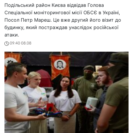
Подільський район Києва відвідав Голова
Спеціальної моніторингової місії ОБСЄ в Україні,
Посол Петр Мареш. Це вже другий його візит до
будинку, який постраждав унаслідок російської
атаки.
09:40 08.08