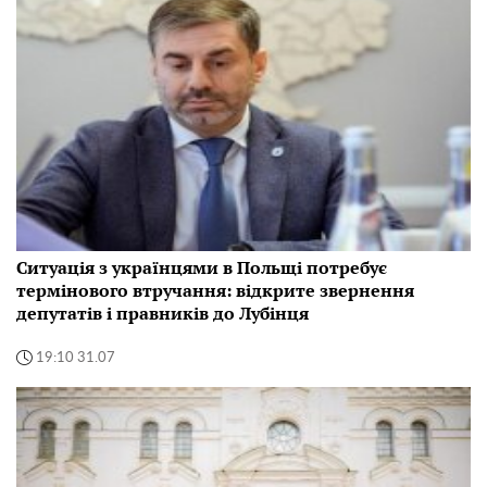
Ситуація з українцями в Польщі потребує
термінового втручання: відкрите звернення
депутатів і правників до Лубінця
19:10 31.07