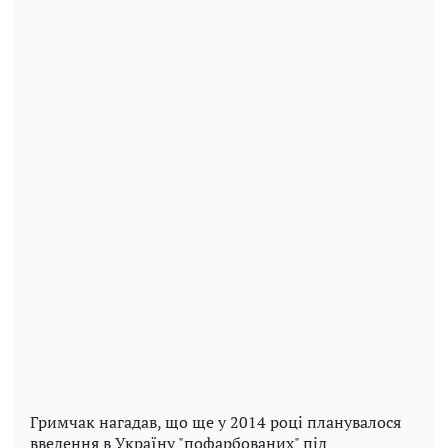
Гримчак нагадав, що ще у 2014 році планувалося
введення в Україну "пофарбованих" під