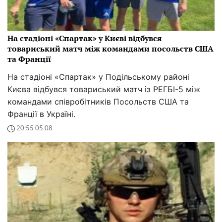
На стадіоні «Спартак» у Києві відбувся
товариський матч між командами посольств США
та Франції
На стадіоні «Спартак» у Подільському районі
Києва відбувся товариський матч із РЕГБІ-5 між
командами співробітників Посольств США та
Франції в Україні.
20:55 05.08