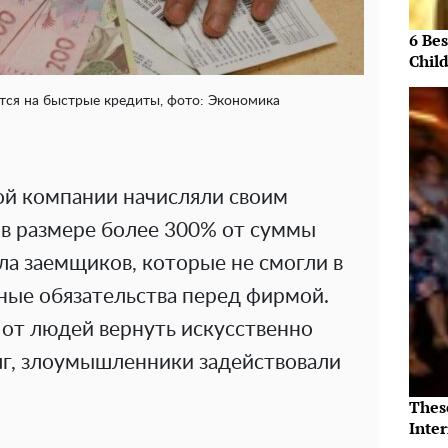
6 Be
Chil
ся на быстрые кредиты, фото: Экономика
й компании начисляли своим
в размере более 300% от суммы
гла заемщиков, которые не смогли в
ные обязательства перед фирмой.
 от людей вернуть искусственно
г, злоумышленники задействовали
Thes
Inte