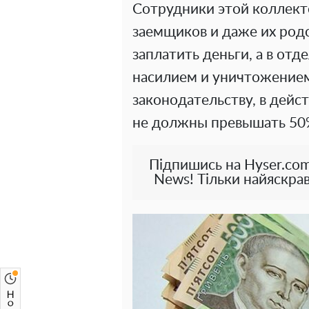
Сотрудники этой коллект
заемщиков и даже их род
заплатить деньги, а в от
насилием и уничтожением
законодательству, в дей
не должны превышать 50
Підпишись на Hyser.com
News! Тільки найяскрав