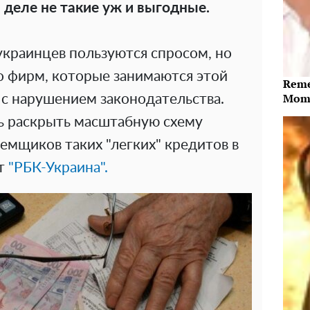
 деле не такие уж и выгодные.
украинцев пользуются спросом, но
о фирм, которые занимаются этой
Reme
Mome
 с нарушением законодательства.
сь раскрыть масштабную схему
аемщиков таких "легких" кредитов в
ет
"РБК-Украина".