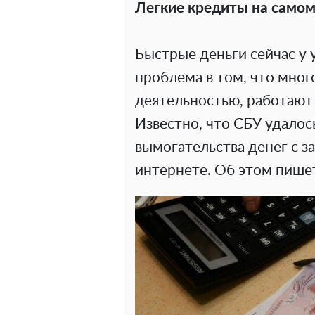
Легкие кредиты на самом
Быстрые деньги сейчас у 
проблема в том, что мног
деятельностью, работают
Известно, что СБУ удало
вымогательства денег с з
интернете. Об этом пиш