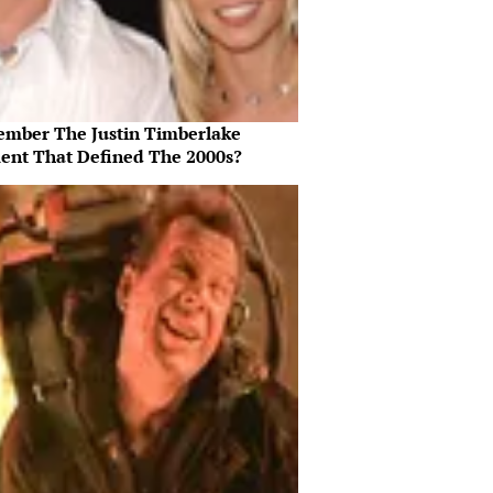
mber The Justin Timberlake
nt That Defined The 2000s?