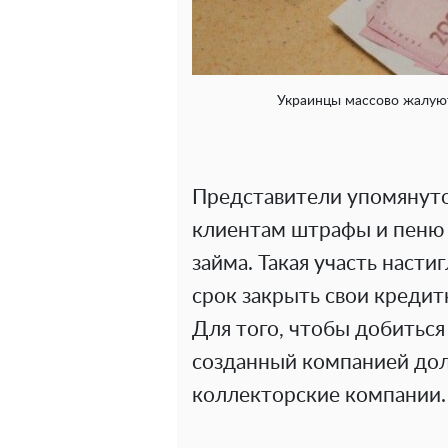
Украинцы массово жалуют
Представители упомянуто
клиентам штрафы и пеню 
займа. Такая участь насти
срок закрыть свои кредит
Для того, чтобы добиться
созданный компанией дол
коллекторские компании.