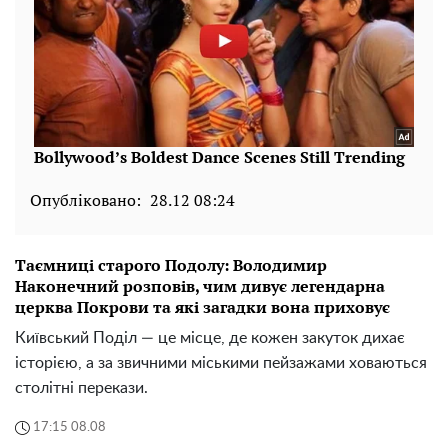
Опубліковано:
28.12 08:24
Таємниці старого Подолу: Володимир
Наконечний розповів, чим дивує легендарна
церква Покрови та які загадки вона приховує
Київський Поділ — це місце, де кожен закуток дихає
історією, а за звичними міськими пейзажами ховаються
столітні перекази.
17:15 08.08