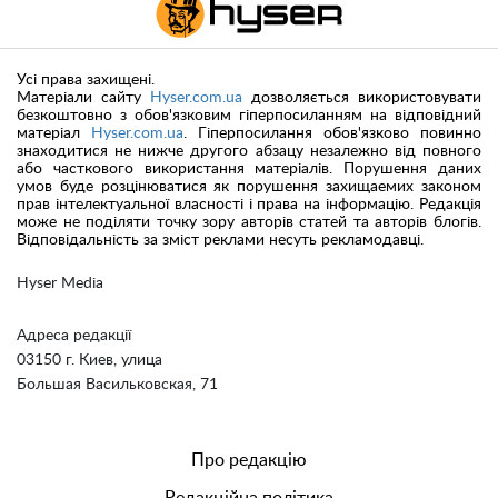
Усі права захищені.
Матеріали сайту
Hyser.com.ua
дозволяється використовувати
безкоштовно з обов'язковим гіперпосиланням на відповідний
матеріал
Hyser.com.ua
. Гіперпосилання обов'язково повинно
знаходитися не нижче другого абзацу незалежно від повного
або часткового використання матеріалів. Порушення даних
умов буде розцінюватися як порушення захищаемих законом
прав інтелектуальної власності і права на інформацію. Редакція
може не поділяти точку зору авторів статей та авторів блогів.
Відповідальність за зміст реклами несуть рекламодавці.
Hyser Media
Адреса редакції
03150 г. Киев, улица
Большая Васильковская, 71
Про редакцію