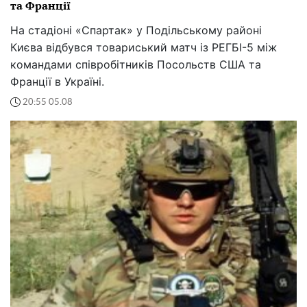
та Франції
На стадіоні «Спартак» у Подільському районі
Києва відбувся товариський матч із РЕГБІ-5 між
командами співробітників Посольств США та
Франції в Україні.
20:55 05.08