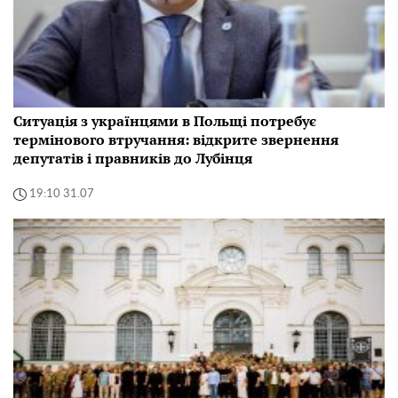
Ситуація з українцями в Польщі потребує
термінового втручання: відкрите звернення
депутатів і правників до Лубінця
19:10 31.07