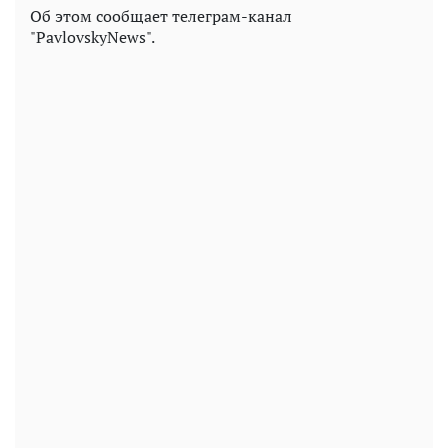
Об этом сообщает телеграм-канал
"PavlovskyNews".