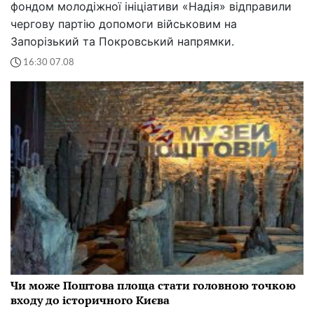
фондом молодіжної ініціативи «Надія» відправили
чергову партію допомоги військовим на
Запорізький та Покровський напрямки.
16:30 07.08
Чи може Поштова площа стати головною точкою
входу до історичного Києва