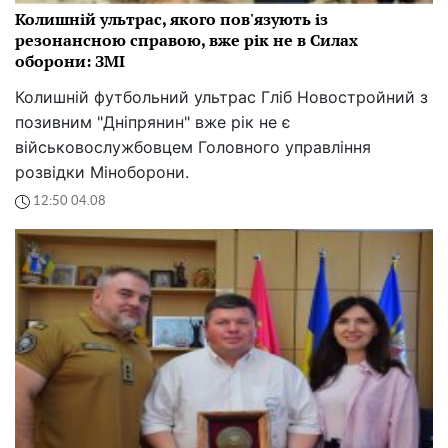
Колишній ультрас, якого пов'язують із
резонансною справою, вже рік не в Силах
оборони: ЗМІ
Колишній футбольний ультрас Гліб Новостройний з
позивним "Дніпрянин" вже рік не є
військовослужбовцем Головного управління
розвідки Міноборони.
12:50 04.08