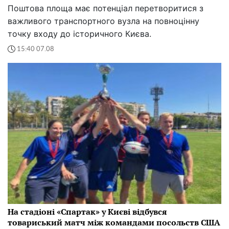
Поштова площа має потенціал перетворитися з
важливого транспортного вузла на повноцінну
точку входу до історичного Києва.
15:40 07.08
На стадіоні «Спартак» у Києві відбувся
товариський матч між командами посольств США