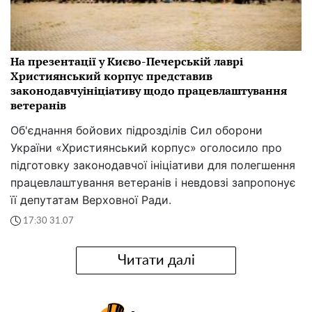
На презентації у Києво-Печерській лаврі
Християнський корпус представив
законодавчуініціативу щодо працевлаштування
ветеранів
Об'єднання бойових підрозділів Сил оборони
України «Християнський корпус» оголосило про
підготовку законодавчої ініціативи для полегшення
працевлаштування ветеранів і невдовзі запропонує
її депутатам Верховної Ради.
17:30 31.07
Читати далі