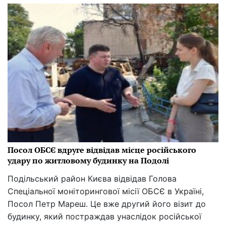
Посол ОБСЄ вдруге відвідав місце російського
удару по житловому будинку на Подолі
Подільський район Києва відвідав Голова
Спеціальної моніторингової місії ОБСЄ в Україні,
Посол Петр Мареш. Це вже другий його візит до
будинку, який постраждав унаслідок російської