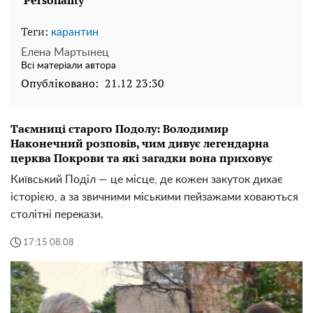
Теги:
карантин
Елена Мартынец
Всі матеріали автора
Опубліковано:
21.12 23:30
Таємниці старого Подолу: Володимир
Наконечний розповів, чим дивує легендарна
церква Покрови та які загадки вона приховує
Київський Поділ — це місце, де кожен закуток дихає
історією, а за звичними міськими пейзажами ховаються
столітні перекази.
17:15 08.08