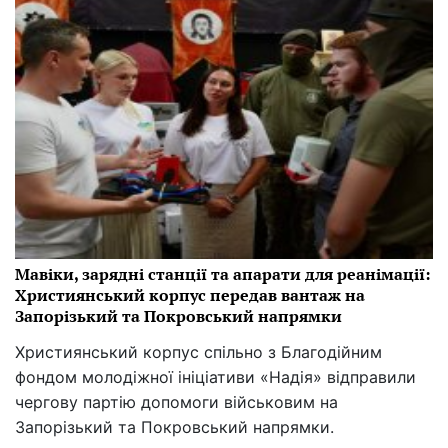
Мавіки, зарядні станції та апарати для реанімації:
Християнський корпус передав вантаж на
Запорізький та Покровський напрямки
Християнський корпус спільно з Благодійним
фондом молодіжної ініціативи «Надія» відправили
чергову партію допомоги військовим на
Запорізький та Покровський напрямки.