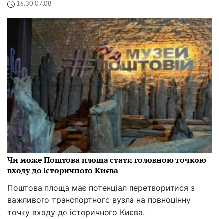
16:30 07.08
Чи може Поштова площа стати головною точкою
входу до історичного Києва
Поштова площа має потенціал перетворитися з
важливого транспортного вузла на повноцінну
точку входу до історичного Києва.