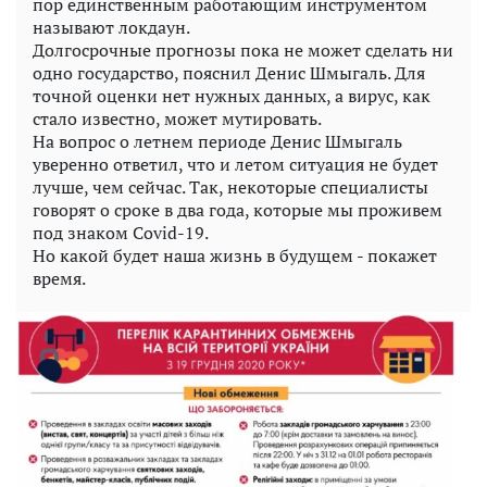
пор единственным работающим инструментом
называют локдаун.
Долгосрочные прогнозы пока не может сделать ни
одно государство, пояснил Денис Шмыгаль. Для
точной оценки нет нужных данных, а вирус, как
стало известно, может мутировать.
На вопрос о летнем периоде Денис Шмыгаль
уверенно ответил, что и летом ситуация не будет
лучше, чем сейчас. Так, некоторые специалисты
говорят о сроке в два года, которые мы проживем
под знаком Сovid-19.
Но какой будет наша жизнь в будущем - покажет
время.