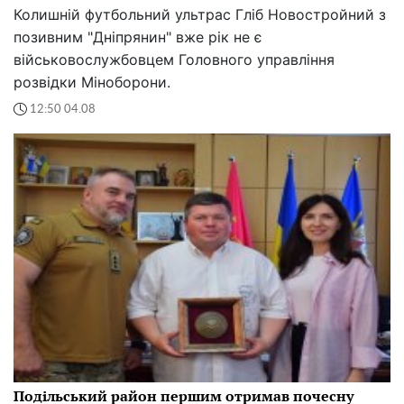
Колишній футбольний ультрас Гліб Новостройний з
позивним "Дніпрянин" вже рік не є
військовослужбовцем Головного управління
розвідки Міноборони.
12:50 04.08
Подільський район першим отримав почесну