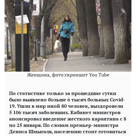
Женщина, фото:скриншот You Tube
По статистике только за прошедшие сутки
было выявлено больше 6 тысяч больных Сovid-
19. Ушли в мир иной 80 человек, выздоровели
5 106 тысяч заболевших. Кабинет министров
анонсировал введение жесткого карантина с 8
по 25 января. По словам премьер-министра
Дениса Шмыгаля, населению стоит готовиться