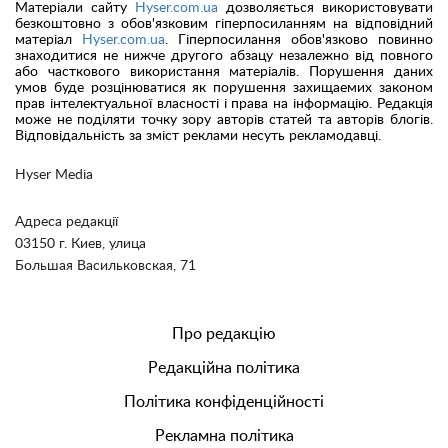
Матеріали сайту
Hyser.com.ua
дозволяється використовувати
безкоштовно з обов'язковим гіперпосиланням на відповідний
матеріал
Hyser.com.ua
. Гіперпосилання обов'язково повинно
знаходитися не нижче другого абзацу незалежно від повного
або часткового використання матеріалів. Порушення даних
умов буде розцінюватися як порушення захищаемих законом
прав інтелектуальної власності і права на інформацію. Редакція
може не поділяти точку зору авторів статей та авторів блогів.
Відповідальність за зміст реклами несуть рекламодавці.
Hyser Media
Адреса редакції
03150 г. Киев, улица
Большая Васильковская, 71
Про редакцію
Редакційна політика
Політика конфіденційності
Рекламна політика