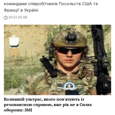
командами співробітників Посольств США та
Франції в Україні.
20:55 05.08
Колишній ультрас, якого пов'язують із
резонансною справою, вже рік не в Силах
оборони: ЗМІ