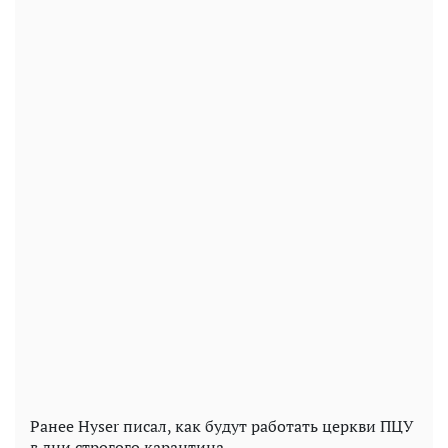
Ранее Hyser писал, как будут работать церкви ПЦУ
в дни строгого карантина.