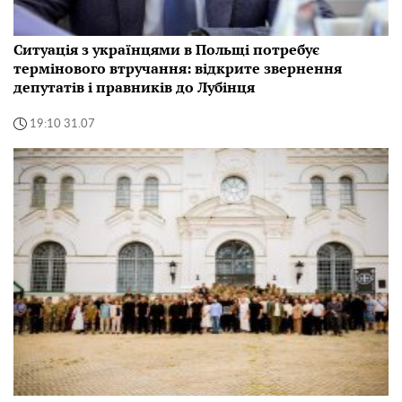
Ситуація з українцями в Польщі потребує
термінового втручання: відкрите звернення
депутатів і правників до Лубінця
19:10 31.07