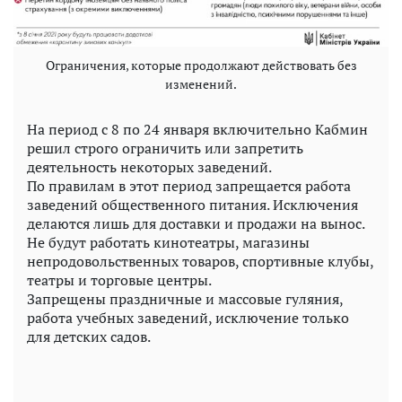
Ограничения, которые продолжают действовать без
изменений.
На период с 8 по 24 января включительно Кабмин
решил строго ограничить или запретить
деятельность некоторых заведений.
По правилам в этот период запрещается работа
заведений общественного питания. Исключения
делаются лишь для доставки и продажи на вынос.
Не будут работать кинотеатры, магазины
непродовольственных товаров, спортивные клубы,
театры и торговые центры.
Запрещены праздничные и массовые гуляния,
работа учебных заведений, исключение только
для детских садов.