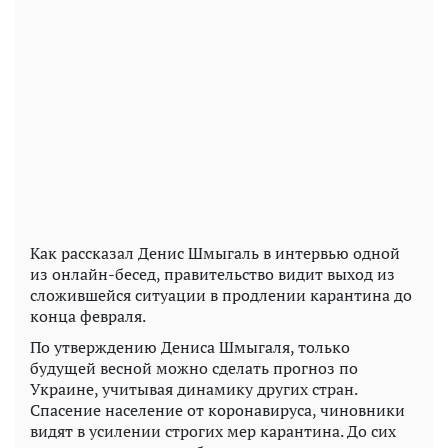
Как рассказал Денис Шмыгаль в интервью одной
из онлайн-бесед, правительство видит выход из
сложившейся ситуации в продлении карантина до
конца февраля.
По утверждению Дениса Шмыгаля, только
будущей весной можно сделать прогноз по
Украине, учитывая динамику других стран.
Спасение население от коронавируса, чиновники
видят в усилении строгих мер карантина. До сих