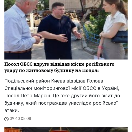
Посол ОБСЄ вдруге відвідав місце російського
удару по житловому будинку на Подолі
Подільський район Києва відвідав Голова
Спеціальної моніторингової місії ОБСЄ в Україні,
Посол Петр Мареш. Це вже другий його візит до
будинку, який постраждав унаслідок російської
атаки.
09:40 08.08