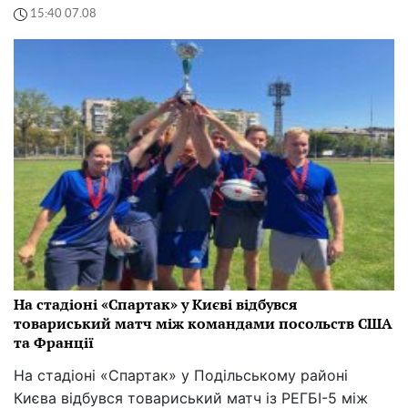
15:40 07.08
На стадіоні «Спартак» у Києві відбувся
товариський матч між командами посольств США
та Франції
На стадіоні «Спартак» у Подільському районі
Києва відбувся товариський матч із РЕГБІ-5 між