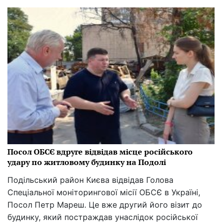
Посол ОБСЄ вдруге відвідав місце російського
удару по житловому будинку на Подолі
Подільський район Києва відвідав Голова
Спеціальної моніторингової місії ОБСЄ в Україні,
Посол Петр Мареш. Це вже другий його візит до
будинку, який постраждав унаслідок російської