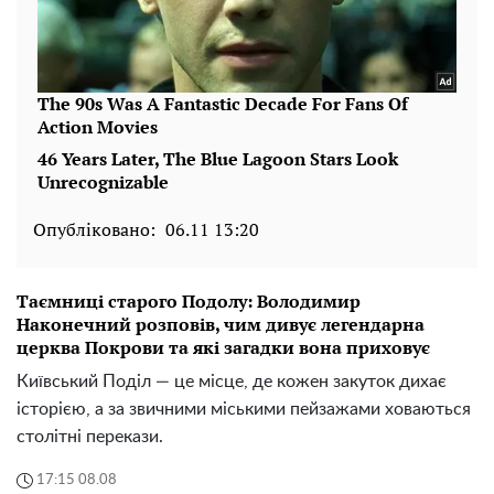
Опубліковано:
06.11 13:20
Таємниці старого Подолу: Володимир
Наконечний розповів, чим дивує легендарна
церква Покрови та які загадки вона приховує
Київський Поділ — це місце, де кожен закуток дихає
історією, а за звичними міськими пейзажами ховаються
столітні перекази.
17:15 08.08