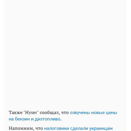
Также "Hyser" сообщал, что
озвучены новые цены
.
на бензин и дизтопливо
Напомним, что
налоговики сделали украинцам