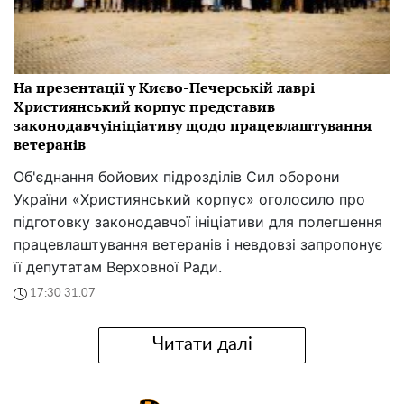
На презентації у Києво-Печерській лаврі
Християнський корпус представив
законодавчуініціативу щодо працевлаштування
ветеранів
Об'єднання бойових підрозділів Сил оборони
України «Християнський корпус» оголосило про
підготовку законодавчої ініціативи для полегшення
працевлаштування ветеранів і невдовзі запропонує
її депутатам Верховної Ради.
17:30 31.07
Читати далі