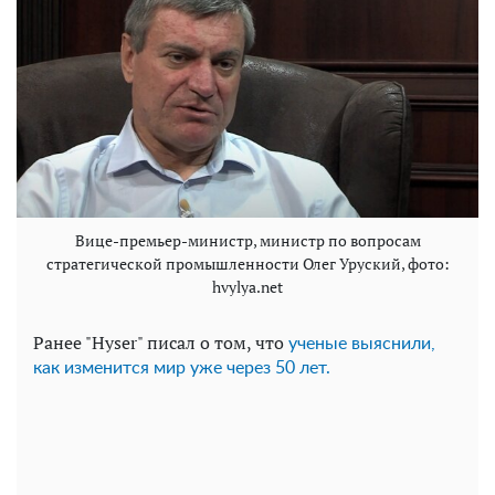
Вице-премьер-министр, министр по вопросам
стратегической промышленности Олег Уруский, фото:
hvylya.net
Ранее "Hyser" писал о том, что
ученые выяснили,
как изменится мир уже через 50 лет.