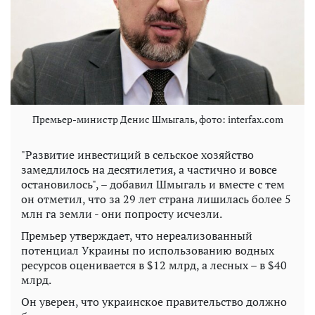
Премьер-министр Денис Шмыгаль, фото: interfax.com
"Развитие инвестиций в сельское хозяйство
замедлилось на десятилетия, а частично и вовсе
остановилось", – добавил Шмыгаль и вместе с тем
он отметил, что за 29 лет страна лишилась более 5
млн га земли - они попросту исчезли.
Премьер утверждает, что нереализованный
потенциал Украины по использованию водных
ресурсов оценивается в $12 млрд, а лесных – в $40
млрд.
Он уверен, что украинское правительство должно