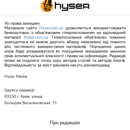
Усі права захищені.
Матеріали сайту
Hyser.com.ua
дозволяється використовувати
безкоштовно з обов'язковим гіперпосиланням на відповідний
матеріал
Hyser.com.ua
. Гіперпосилання обов'язково повинно
знаходитися не нижче другого абзацу незалежно від повного
або часткового використання матеріалів. Порушення даних
умов буде розцінюватися як порушення захищаемих законом
прав інтелектуальної власності і права на інформацію. Редакція
може не поділяти точку зору авторів статей та авторів блогів.
Відповідальність за зміст реклами несуть рекламодавці.
Hyser Media
Адреса редакції
03150 г. Киев, улица
Большая Васильковская, 71
Про редакцію