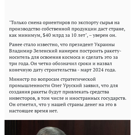
"Только смена ориентиров по экспорту сырья на
производство собственной продукции даст стране,
как минимум, $40 млрд за 10 лет", – уверен он.
Ранее стало известно, что президент Украины
Владимир Зеленский намерен построить ракету-
носитель для освоения космоса и сделать это за
три года. Он четко обозначил сроки и назвал
конечную дату строительства - март 2024 года.
Министр по вопросам стратегической
промышленности Олег Уруский заявил, что для
создания ракеты будут привлекать средства
инвесторов, в том числе и иностранных государств.
Он отметил, что у нашей страны денег на это в
настоящее время нет.