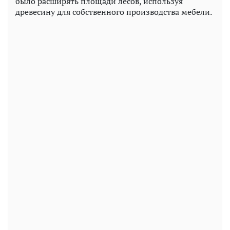
было расширять площади лесов, используя
древесину для собственного производства мебели.