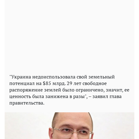
"Украина недоиспользовала свой земельный
потенциал на $85 млрд. 29 лет свободное
распоряжение землей было ограничено, значит, ее
ценность была занижена в разы", – заявил глава
правительства.