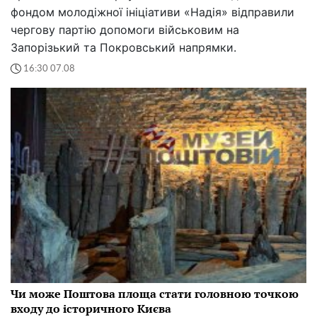
фондом молодіжної ініціативи «Надія» відправили
чергову партію допомоги військовим на
Запорізький та Покровський напрямки.
16:30 07.08
Чи може Поштова площа стати головною точкою
входу до історичного Києва