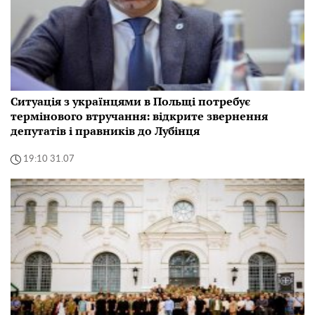
Ситуація з українцями в Польщі потребує
термінового втручання: відкрите звернення
депутатів і правників до Лубінця
19:10 31.07