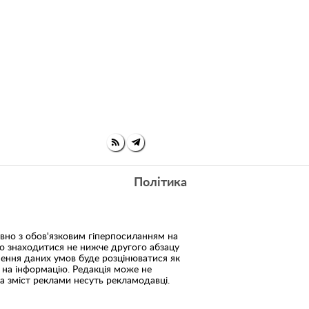
Політика
но з обов'язковим гіперпосиланням на
но знаходитися не нижче другого абзацу
шення даних умов буде розцінюватися як
 на інформацію. Редакція може не
 за зміст реклами несуть рекламодавці.