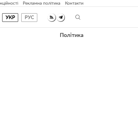
нційності
Рекламна політика
Контакти
УКР
РУС
Політика