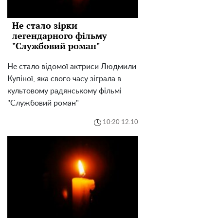
Не стало зірки
легендарного фільму
"Службовий роман"
Не стало відомої актриси Людмили
Купіної, яка свого часу зіграла в
культовому радянському фільмі
"Службовий роман"
10:20 12.10