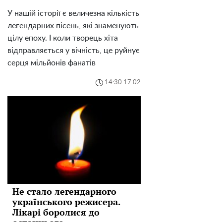
У нашій історії є величезна кількість
легендарних пісень, які знаменують
цілу епоху. І коли творець хіта
відправляється у вічність, це руйнує
серця мільйонів фанатів
14:30 17.02
Не стало легендарного
українського режисера.
Лікарі боролися до