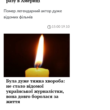
разу в Америці"
Помер легендарний актор дуже
відомих фільмів
15:00 19.10
Була дуже тяжка хвороба:
не стало відомої
української журналістки,
вона довго боролася за
життя