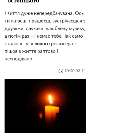
останнього
Життя дуже непередбачувана. Ось
ти живеш, працюєш, зустрічаєшся з
друзями, слухаєш улюблену музику,
а потім раз – і немає тебе. Так само
сталося і у великого режисера –
пішов з життя раптово і
несподівано
10:00 03.11