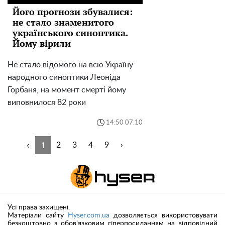
Його прогнози збувалися:
не стало знаменитого
українського синоптика.
Йому вірили
Не стало відомого на всю Україну
народного синоптики Леоніда
Горбаня, на момент смерті йому
виповнилося 82 роки
14:50 07.10
‹
1
2
3
4
9
›
Усі права захищені.
Матеріали сайту
Hyser.com.ua
дозволяється використовувати
безкоштовно з обов'язковим гіперпосиланням на відповідний