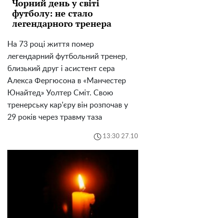
Чорний день у світі
футболу: не стало
легендарного тренера
На 73 році життя помер
легендарний футбольний тренер,
близький друг і асистент сера
Алекса Фергюсона в «Манчестер
Юнайтед» Уолтер Сміт. Свою
тренерську кар'єру він розпочав у
29 років через травму таза
13:30 27.10