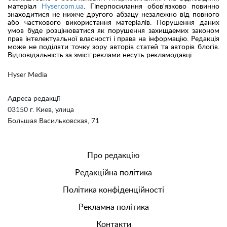
матеріал
Hyser.com.ua
. Гіперпосилання обов'язково повинно
знаходитися не нижче другого абзацу незалежно від повного
або часткового використання матеріалів. Порушення даних
умов буде розцінюватися як порушення захищаемих законом
прав інтелектуальної власності і права на інформацію. Редакція
може не поділяти точку зору авторів статей та авторів блогів.
Відповідальність за зміст реклами несуть рекламодавці.
Hyser Media
Адреса редакції
03150 г. Киев, улица
Большая Васильковская, 71
Про редакцію
Редакційна політика
Політика конфіденційності
Рекламна політика
Контакти