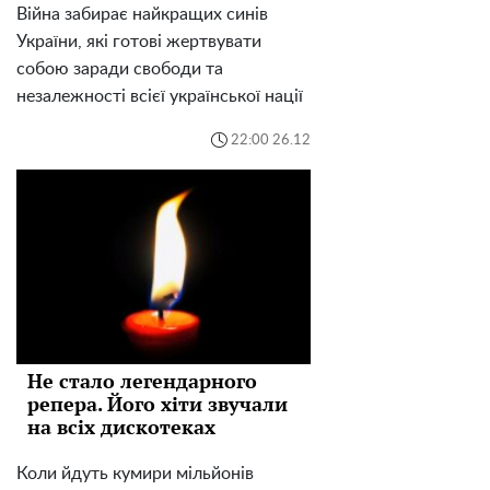
Війна забирає найкращих синів
України, які готові жертвувати
собою заради свободи та
незалежності всієї української нації
22:00 26.12
Не стало легендарного
репера. Його хіти звучали
на всіх дискотеках
Коли йдуть кумири мільйонів