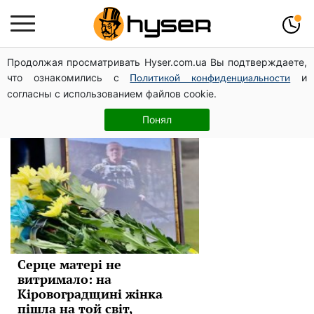
Продолжая просматривать Hyser.com.ua Вы подтверждаете,
Траур
что ознакомились с
и
Политикой конфиденциальности
согласны с использованием файлов cookie.
Новини
Понял
Серце матері не
витримало: на
Кіровоградщині жінка
пішла на той світ,