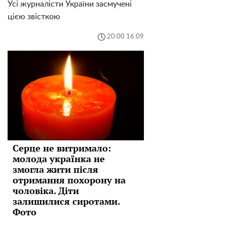
Усі журналісти України засмучені
цією звісткою
20:00 16.09
Серце не витримало:
молода українка не
змогла жити після
отримання похорону на
чоловіка. Діти
залишилися сиротами.
Фото