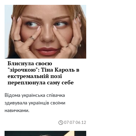
Блиснула своєю
"зірочкою": Тіна Кароль в
екстремальній позі
переплюнула саму себе
Відома українська співачка
здивувала українців своїми
навичками.
07:07 06.12