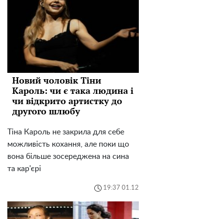
Новий чоловік Тіни
Кароль: чи є така людина і
чи відкрито артистку до
другого шлюбу
Тіна Кароль не закрила для себе
можливість кохання, але поки що
вона більше зосереджена на сина
та кар'єрі
19:37 01.12