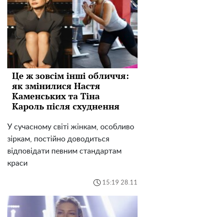
Це ж зовсім інші обличчя:
як змінилися Настя
Каменських та Тіна
Кароль після схуднення
У сучасному світі жінкам, особливо
зіркам, постійно доводиться
відповідати певним стандартам
краси
15:19 28.11