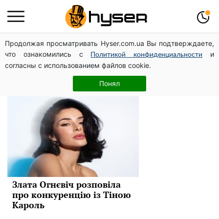
Продолжая просматривать Hyser.com.ua Вы подтверждаете,
Тина Кароль
что ознакомились с
и
Политикой конфиденциальности
согласны с использованием файлов cookie.
Новини
Понял
Злата Огнєвіч розповіла
про конкуренцію із Тіною
Кароль