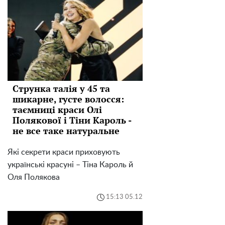
Струнка талія у 45 та
шикарне, густе волосся:
таємниці краси Олі
Полякової і Тіни Кароль -
не все таке натуральне
Які секрети краси приховують
українські красуні – Тіна Кароль й
Оля Полякова
15:13 05.12