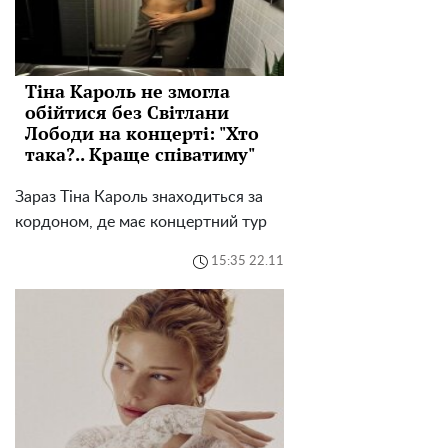
Тіна Кароль не змогла
обійтися без Світлани
Лободи на концерті: "Хто
така?.. Краще співатиму"
Зараз Тіна Кароль знаходиться за
кордоном, де має концертний тур
15:35 22.11