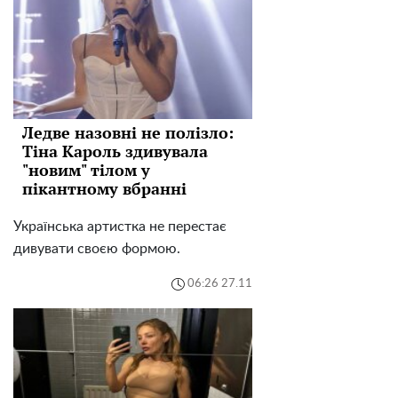
Ледве назовні не полізло:
Тіна Кароль здивувала
"новим" тілом у
пікантному вбранні
Українська артистка не перестає
дивувати своєю формою.
06:26 27.11