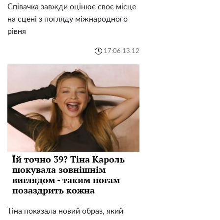
Співачка завжди оцінює своє місце
на сцені з погляду міжнародного
рівня
17:06 13.12
Їй точно 39? Тіна Кароль
шокувала зовнішнім
виглядом - таким ногам
позаздрить кожна
Тіна показала новий образ, який