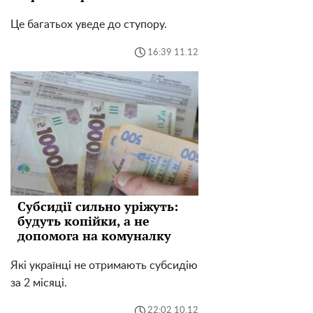
Це багатьох уведе до ступору.
16:39 11.12
Субсидії сильно уріжуть:
будуть копійки, а не
допомога на комуналку
Які українці не отримають субсидію
за 2 місяці.
22:02 10.12