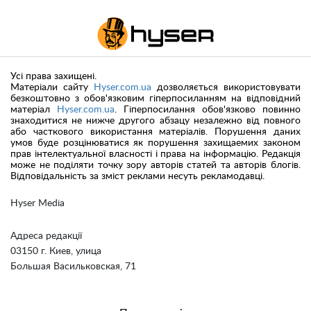
Усі права захищені.
Матеріали сайту
Hyser.com.ua
дозволяється використовувати
безкоштовно з обов'язковим гіперпосиланням на відповідний
матеріал
Hyser.com.ua
. Гіперпосилання обов'язково повинно
знаходитися не нижче другого абзацу незалежно від повного
або часткового використання матеріалів. Порушення даних
умов буде розцінюватися як порушення захищаемих законом
прав інтелектуальної власності і права на інформацію. Редакція
може не поділяти точку зору авторів статей та авторів блогів.
Відповідальність за зміст реклами несуть рекламодавці.
Hyser Media
Адреса редакції
03150 г. Киев, улица
Большая Васильковская, 71