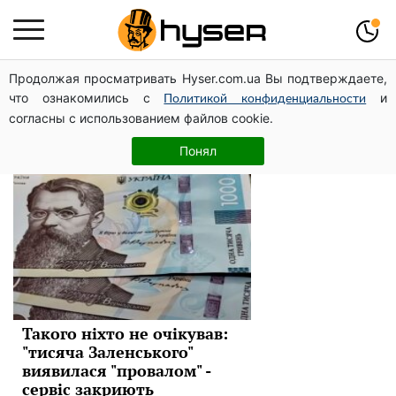
Продолжая просматривать Hyser.com.ua Вы подтверждаете,
Соціальні виплати
что ознакомились с
и
Политикой конфиденциальности
согласны с использованием файлов cookie.
Новини
Понял
Такого ніхто не очікував:
"тисяча Заленського"
виявилася "провалом" -
сервіс закриють