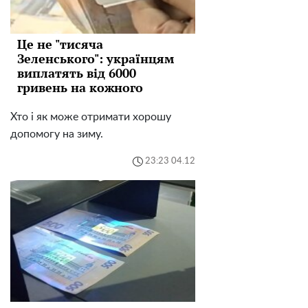
Це не "тисяча
Зеленського": українцям
виплатять від 6000
гривень на кожного
Хто і як може отримати хорошу
допомогу на зиму.
23:23 04.12