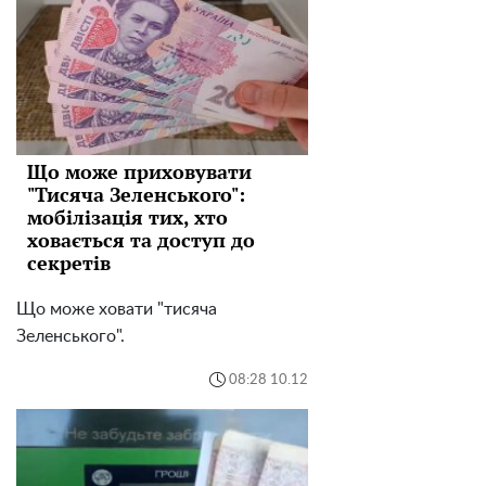
Що може приховувати
"Тисяча Зеленського":
мобілізація тих, хто
ховається та доступ до
секретів
Що може ховати "тисяча
Зеленського".
08:28 10.12