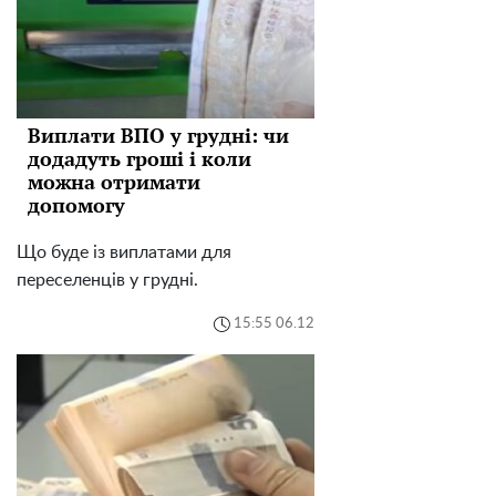
Виплати ВПО у грудні: чи
додадуть гроші і коли
можна отримати
допомогу
Що буде із виплатами для
переселенців у грудні.
15:55 06.12