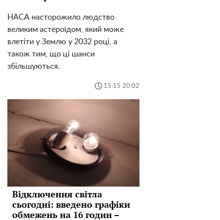
НАСА насторожило людство
великим астероїдом, який може
влетіти у Землю у 2032 році, а
також тим, що ці шанси
збільшуються.
15:15 20.02
Відключення світла
сьогодні: введено графіки
обмежень на 16 годин –