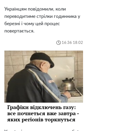
Українцям повідомили, коли
переводитиме стрілки годинника у
березні і чому цей процес
повертається.
16:36 18.02
Графіки відключень газу:
все почнеться вже завтра -
яких регіонів торкнуться