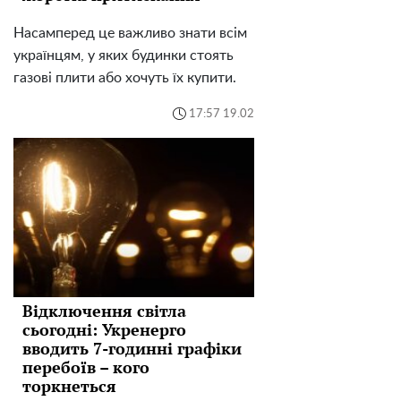
Насамперед це важливо знати всім
українцям, у яких будинки стоять
газові плити або хочуть їх купити.
17:57 19.02
Відключення світла
сьогодні: Укренерго
вводить 7-годинні графіки
перебоїв – кого
торкнеться