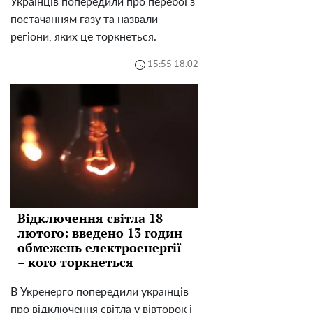
Українців попередили про перебої з
постачанням газу та назвали
регіони, яких це торкнеться.
15:55 18.02
Відключення світла 18
лютого: введено 13 годин
обмежень електроенергії
– кого торкнеться
В Укренерго попередили українців
про відключення світла у вівторок і