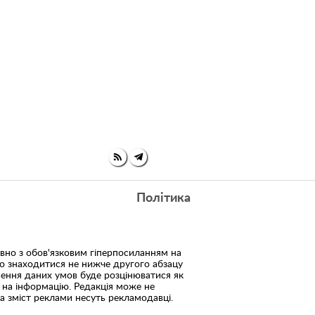
Політика
но з обов'язковим гіперпосиланням на
но знаходитися не нижче другого абзацу
шення даних умов буде розцінюватися як
 на інформацію. Редакція може не
 за зміст реклами несуть рекламодавці.