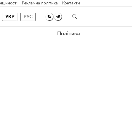
нційності
Рекламна політика
Контакти
УКР
РУС
Політика