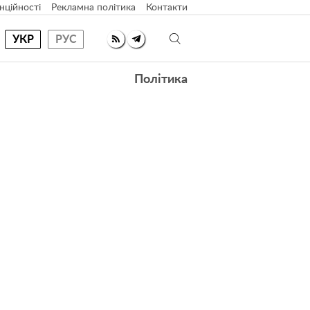
нційності
Рекламна політика
Контакти
УКР
РУС
Політика