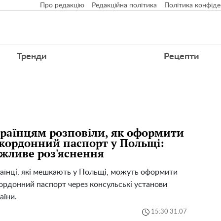
Про редакцію
Редакційна політика
Політика конфіде
Тренди
Рецепти
раїнцям розповіли, як оформити
кордонний паспорт у Польщі:
жливе роз'яснення
аїнці, які мешкають у Польщі, можуть оформити
ордонний паспорт через консульські установи
аїни.
15:30 31.07