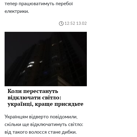
тепер працюватимуть перебої
електрики.
12:52 13.02
Коли перестануть
відключати світло:
українці, краще присядьте
Українцям відверто повідомили,
скільки ще відключатимуть світло:
від такого волосся стане дибки.