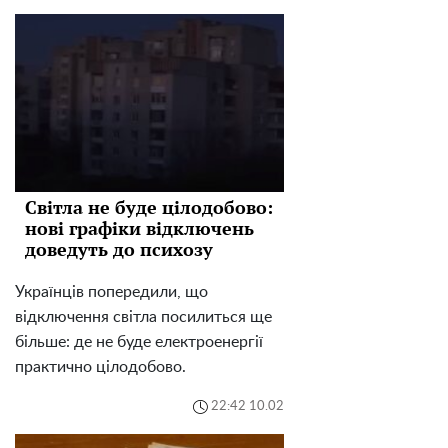
Світла не буде цілодобово:
нові графіки відключень
доведуть до психозу
Українців попередили, що
відключення світла посилиться ще
більше: де не буде електроенергії
практично цілодобово.
22:42 10.02