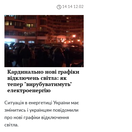
14:14 12.02
Кардинально нові графіки
відключень світла: як
тепер "вирубуватимуть"
електроенергію
Ситуація в енергетиці України має
змінитись і українцям повідомили
про нові графіки відключення
світла.