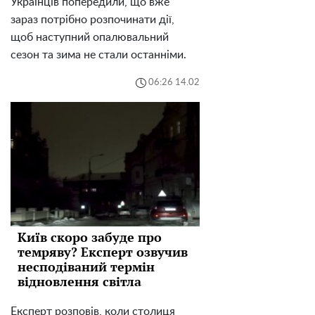
Українців попередили, що вже
зараз потрібно розпочинати дії,
щоб наступний опалювальний
сезон та зима не стали останніми.
06:26 14.02
Київ скоро забуде про
темряву? Експерт озвучив
несподіваний термін
відновлення світла
Експерт розповів, коли столиця