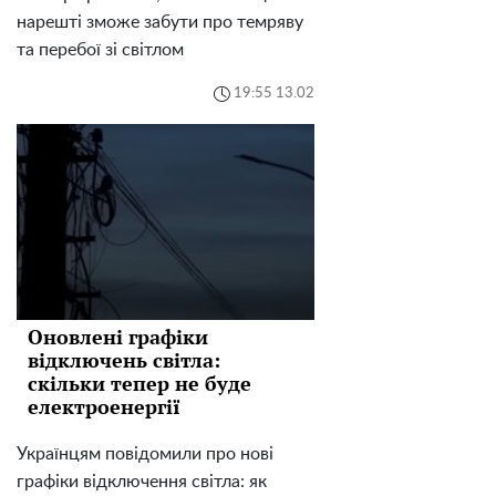
нарешті зможе забути про темряву
та перебої зі світлом
19:55 13.02
Оновлені графіки
відключень світла:
скільки тепер не буде
електроенергії
Українцям повідомили про нові
графіки відключення світла: як