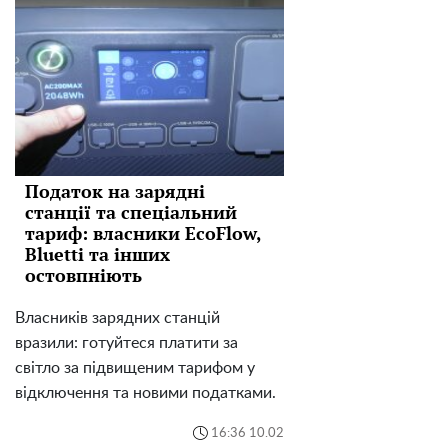
Податок на зарядні
станції та спеціальний
тариф: власники EcoFlow,
Bluetti та інших
остовпніють
Власників зарядних станцій
вразили: готуйтеся платити за
світло за підвищеним тарифом у
відключення та новими податками.
16:36 10.02