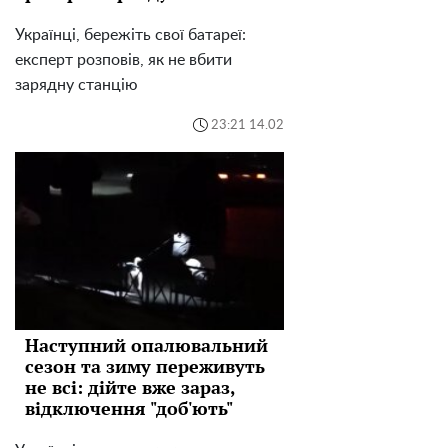
Українці, бережіть свої батареї:
експерт розповів, як не вбити
зарядну станцію
23:21 14.02
Наступний опалювальний
сезон та зиму переживуть
не всі: дійте вже зараз,
відключення "доб'ють"