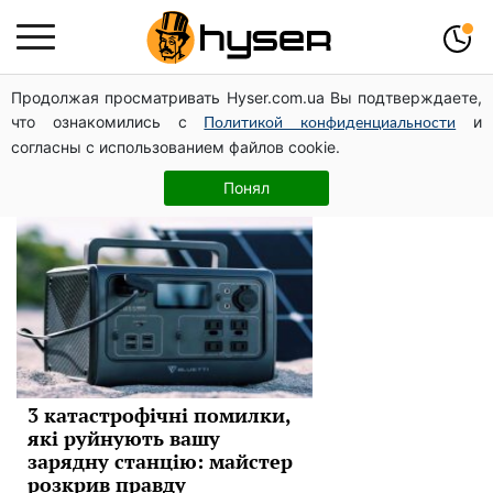
Продолжая просматривать Hyser.com.ua Вы подтверждаете,
відключення світла
что ознакомились с
и
Политикой конфиденциальности
согласны с использованием файлов cookie.
Новини
Понял
3 катастрофічні помилки,
які руйнують вашу
зарядну станцію: майстер
розкрив правду