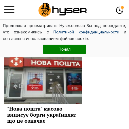
Продолжая просматривать Hyser.com.ua Вы подтверждаете,
Нова Пошта
что ознакомились с
и
Политикой конфиденциальности
согласны с использованием файлов cookie.
Новини
Понял
"Нова пошта" масово
виписує борги українцям:
що це означає