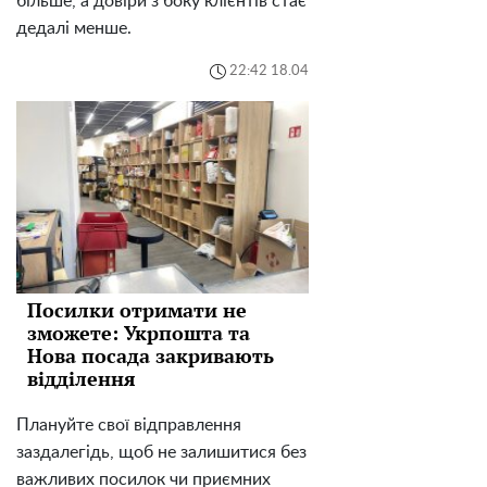
більше, а довіри з боку клієнтів стає
дедалі менше.
22:42 18.04
Посилки отримати не
зможете: Укрпошта та
Нова посада закривають
відділення
Плануйте свої відправлення
заздалегідь, щоб не залишитися без
важливих посилок чи приємних