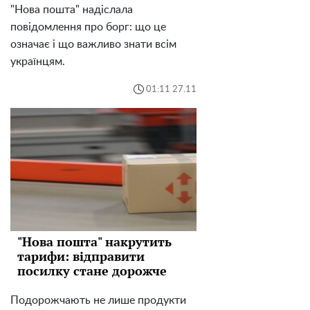
"Нова пошта" надіслала
повідомлення про борг: що це
означає і що важливо знати всім
українцям.
01:11 27.11
"Нова пошта" накрутить
тарифи: відправити
посилку стане дорожче
Подорожчають не лише продукти