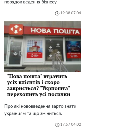
порядок ведення бізнесу
19:38 07.04
"Нова пошта" втратить
усіх клієнтів і скоро
закриється? "Укрпошта"
перехопить усі посилки
Про які нововведення варто знати
українцям та що зміниться.
17:57 04.02