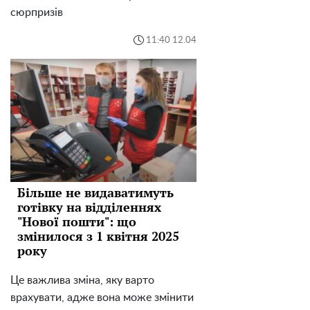
сюрпризів
11:40 12.04
Більше не видаватимуть
готівку на відділеннях
"Нової пошти": що
змінилося з 1 квітня 2025
року
Це важлива зміна, яку варто
врахувати, адже вона може змінити