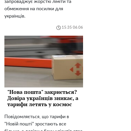
запроваджує жорсткі ліміти та
обмеження на посилки для
українців.
15:35 06.06
"Нова пошта" закриється?
Довіра українців зникає, а
тарифи летять у космос
Повідомляється, що тарифи в
"Новій пошті" зростають все