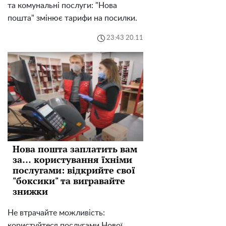
та комунальні послуги: "Нова
пошта" змінює тарифи на посилки.
23:43 20.11
Нова пошта заплатить вам
за… користування їхніми
послугами: відкрийте свої
"боксики" та вигравайте
знижки
Не втрачайте можливість:
користуйтеся послугами Нової