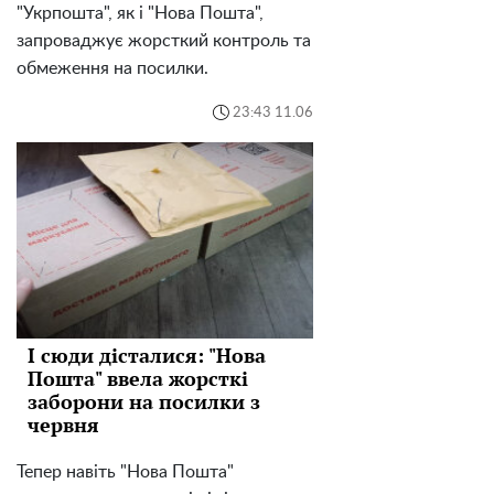
"Укрпошта", як і "Нова Пошта",
запроваджує жорсткий контроль та
обмеження на посилки.
23:43 11.06
І сюди дісталися: "Нова
Пошта" ввела жорсткі
заборони на посилки з
червня
Тепер навіть "Нова Пошта"